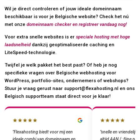
Wil je direct controleren of jouw ideale domeinnaam
beschikbaar is voor je Belgische website? Check het nú
met onze
domeinnaam checker en registreer vandaag nog!
Voor extra snelle websites is er
speciale hosting met hoge
laadsnelheid
dankzij geoptimaliseerde caching en
LiteSpeed-technologie.
Twijfel je welk pakket het best past? Of heb je nog
specifieke vragen over Belgische webhosting voor
WordPress, portfolio-sites, ondernemers of webshops?
Stuur je vraag gerust naar support@flexahosting.nl en ons
Belgisch supportteam staat direct voor je klaar!
"snelle en vriendelijke service. staat
"Top service. Ik had
altijd AAN (: fijne prijzen vergeleken
het installeren van 