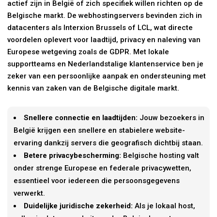
actief zijn in België of zich specifiek willen richten op de
Belgische markt. De webhostingservers bevinden zich in
datacenters als Interxion Brussels of LCL, wat directe
voordelen oplevert voor laadtijd, privacy en naleving van
Europese wetgeving zoals de GDPR. Met lokale
supportteams en Nederlandstalige klantenservice ben je
zeker van een persoonlijke aanpak en ondersteuning met
kennis van zaken van de Belgische digitale markt.
Snellere connectie en laadtijden:
Jouw bezoekers in
België krijgen een snellere en stabielere website-
ervaring dankzij servers die geografisch dichtbij staan.
Betere privacybescherming:
Belgische hosting valt
onder strenge Europese en federale privacywetten,
essentieel voor iedereen die persoonsgegevens
verwerkt.
Duidelijke juridische zekerheid:
Als je lokaal host,