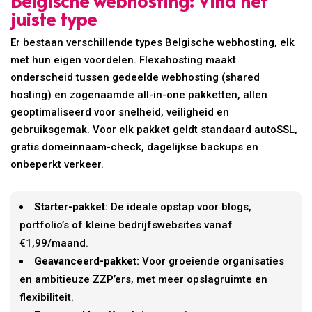
juiste type
Er bestaan verschillende types Belgische webhosting, elk
met hun eigen voordelen. Flexahosting maakt
onderscheid tussen gedeelde webhosting (shared
hosting) en zogenaamde all-in-one pakketten, allen
geoptimaliseerd voor snelheid, veiligheid en
gebruiksgemak. Voor elk pakket geldt standaard autoSSL,
gratis domeinnaam-check, dagelijkse backups en
onbeperkt verkeer.
Starter-pakket:
De ideale opstap voor blogs,
portfolio’s of kleine bedrijfswebsites vanaf
€1,99/maand.
Geavanceerd-pakket:
Voor groeiende organisaties
en ambitieuze ZZP’ers, met meer opslagruimte en
flexibiliteit.