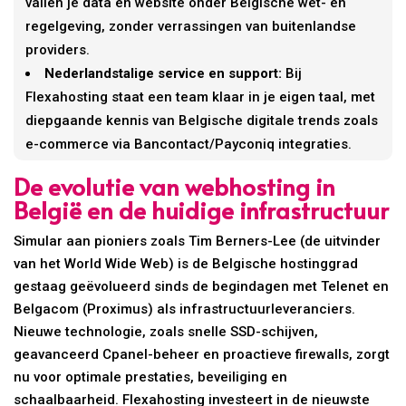
vallen je data en website onder Belgische wet- en
regelgeving, zonder verrassingen van buitenlandse
providers.
Nederlandstalige service en support:
Bij
Flexahosting staat een team klaar in je eigen taal, met
diepgaande kennis van Belgische digitale trends zoals
e-commerce via Bancontact/Payconiq integraties.
De evolutie van webhosting in
België en de huidige infrastructuur
Simular aan pioniers zoals Tim Berners-Lee (de uitvinder
van het World Wide Web) is de Belgische hostinggrad
gestaag geëvolueerd sinds de begindagen met Telenet en
Belgacom (Proximus) als infrastructuurleveranciers.
Nieuwe technologie, zoals snelle SSD-schijven,
geavanceerd Cpanel-beheer en proactieve firewalls, zorgt
nu voor optimale prestaties, beveiliging en
schaalbaarheid. Flexahosting investeert in de nieuwste