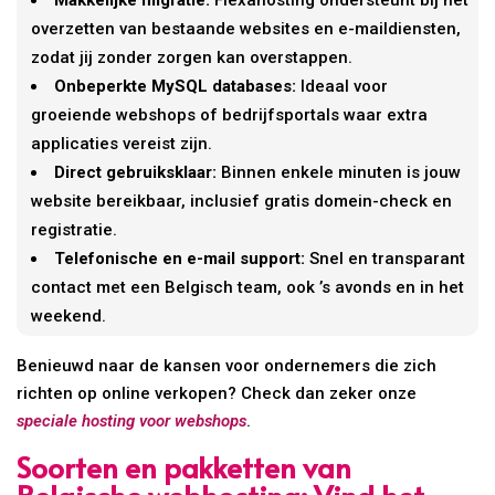
overzetten van bestaande websites en e-maildiensten,
zodat jij zonder zorgen kan overstappen.
Onbeperkte MySQL databases:
Ideaal voor
groeiende webshops of bedrijfsportals waar extra
applicaties vereist zijn.
Direct gebruiksklaar:
Binnen enkele minuten is jouw
website bereikbaar, inclusief gratis domein-check en
registratie.
Telefonische en e-mail support:
Snel en transparant
contact met een Belgisch team, ook ’s avonds en in het
weekend.
Benieuwd naar de kansen voor ondernemers die zich
richten op online verkopen? Check dan zeker onze
speciale hosting voor webshops
.
Soorten en pakketten van
Belgische webhosting: Vind het