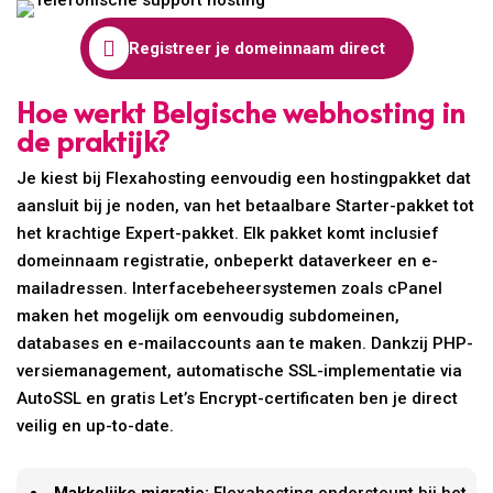

Registreer je domeinnaam direct
Hoe werkt Belgische webhosting in
de praktijk?
Je kiest bij Flexahosting eenvoudig een hostingpakket dat
aansluit bij je noden, van het betaalbare Starter-pakket tot
het krachtige Expert-pakket. Elk pakket komt inclusief
domeinnaam registratie, onbeperkt dataverkeer en e-
mailadressen. Interfacebeheersystemen zoals cPanel
maken het mogelijk om eenvoudig subdomeinen,
databases en e-mailaccounts aan te maken. Dankzij PHP-
versiemanagement, automatische SSL-implementatie via
AutoSSL en gratis Let’s Encrypt-certificaten ben je direct
veilig en up-to-date.
Makkelijke migratie:
Flexahosting ondersteunt bij het