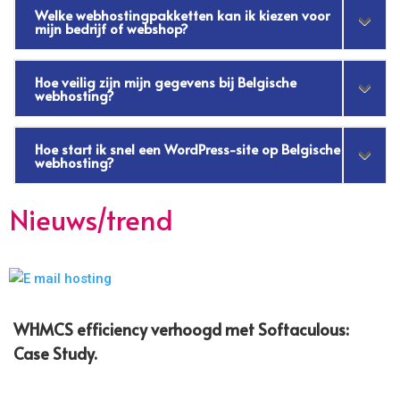
Welke webhostingpakketten kan ik kiezen voor
mijn bedrijf of webshop?
Hoe veilig zijn mijn gegevens bij Belgische
webhosting?
Hoe start ik snel een WordPress-site op Belgische
webhosting?
Nieuws/trend
WHMCS efficiency verhoogd met Softaculous:
Case Study.​