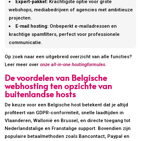
Expert-pakket:
Krachtigste optie voor grote
webshops, mediabedrijven of agencies met ambitieuze
projecten.
E-mail hosting:
Onbeperkt e-mailadressen en
krachtige spamfilters, perfect voor professionele
communicatie.
Op zoek naar een uitgebreid overzicht van alle functies?
Leer meer over
onze all-in-one hostingformules
.
De voordelen van Belgische
webhosting ten opzichte van
buitenlandse hosts
De keuze voor een Belgische host betekent dat je altijd
profiteert van GDPR-conformiteit, snelle laadtijden in
Vlaanderen, Wallonië en Brussel, en directe toegang tot
Nederlandstalige en Franstalige support. Bovendien zijn
populaire betaalmethoden zoals Bancontact, Paypal en