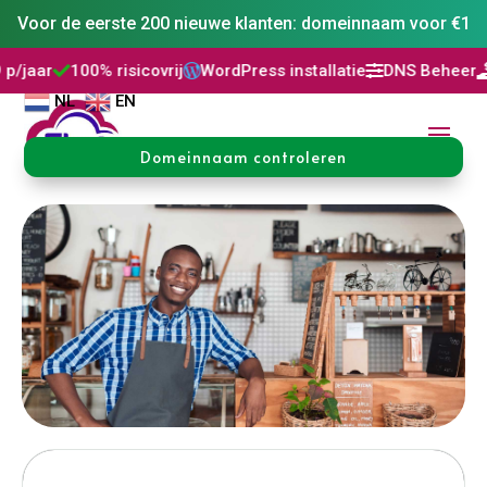
Voor de eerste 200 nieuwe klanten: domeinnaam voor €1
rij
WordPress installatie
DNS Beheer
30 dagen niet goed,



NL
EN
Domeinnaam controleren