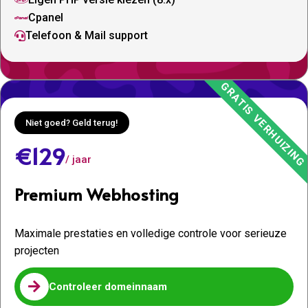

Cpanel

Telefoon & Mail support

Niet goed? Geld terug!
€129
/ jaar
Premium Webhosting
Maximale prestaties en volledige controle voor serieuze
projecten

Controleer domeinnaam