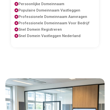
Persoonlijke Domeinnaam

Populaire Domeinnaam Vastleggen

Professionele Domeinnaam Aanvragen

Professionele Domeinnaam Voor Bedrijf

Snel Domein Registreren

Snel Domein Vastleggen Nederland
