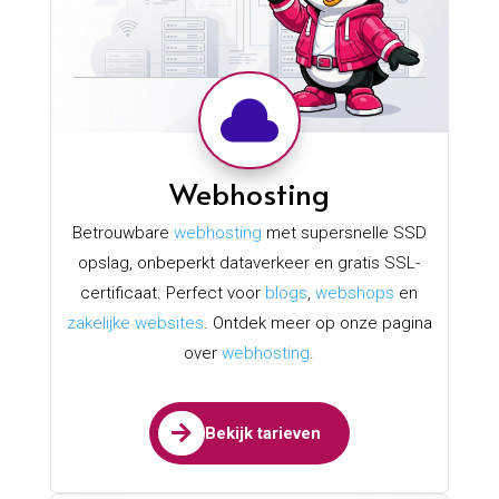

Webhosting
Betrouwbare
webhosting
met supersnelle SSD
opslag, onbeperkt dataverkeer en gratis SSL-
certificaat. Perfect voor
blogs
,
webshops
en
zakelijke websites
. Ontdek meer op onze pagina
over
webhosting
.

Bekijk tarieven