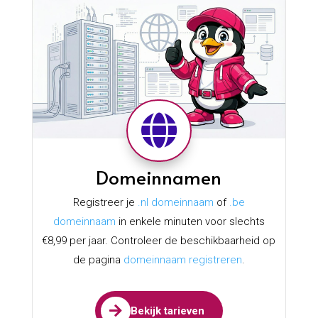

Domeinnamen
Registreer je
.nl domeinnaam
of
.be
domeinnaam
in enkele minuten voor slechts
€8,99 per jaar. Controleer de beschikbaarheid op
de pagina
domeinnaam registreren
.

Bekijk tarieven