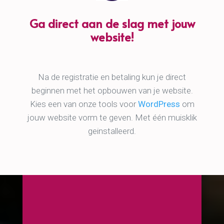
Ga direct aan de slag met jouw
website!
Na de registratie en betaling kun je direct
beginnen met het opbouwen van je website.
Kies een van onze tools voor
WordPress
om
jouw website vorm te geven. Met één muisklik
geinstalleerd.