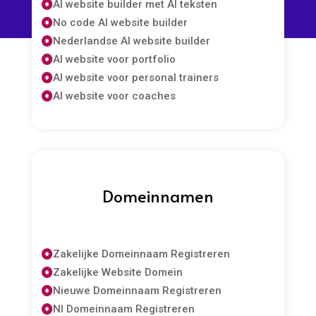
AI website builder met AI teksten

No code AI website builder

Nederlandse AI website builder

AI website voor portfolio

AI website voor personal trainers

AI website voor coaches

Domeinnamen
Zakelijke Domeinnaam Registreren

Zakelijke Website Domein

Nieuwe Domeinnaam Registreren

Nl Domeinnaam Registreren
