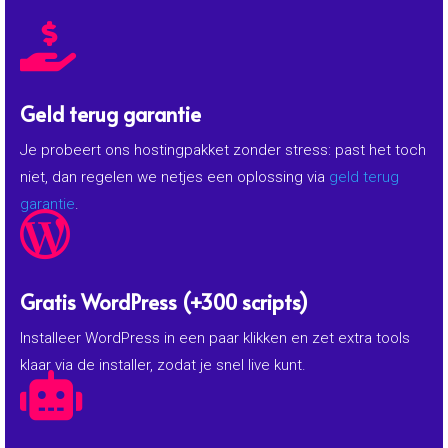

Geld terug garantie
Je probeert ons hostingpakket zonder stress: past het toch
niet, dan regelen we netjes een oplossing via
geld terug
garantie
.

Gratis WordPress (+300 scripts)
Installeer WordPress in een paar klikken en zet extra tools
klaar via de installer, zodat je snel live kunt.
