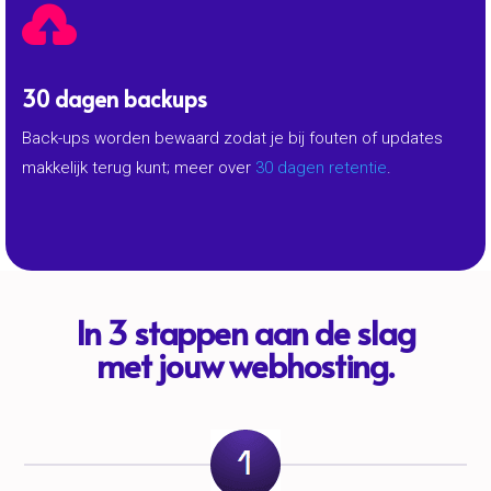

30 dagen backups
Back-ups worden bewaard zodat je bij fouten of updates
makkelijk terug kunt; meer over
30 dagen retentie
.
In 3 stappen aan de slag
met jouw webhosting.