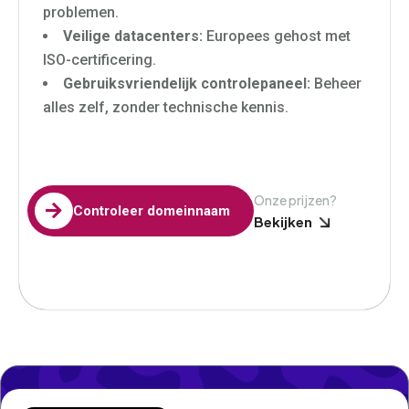
problemen.
Veilige datacenters:
Europees gehost met
ISO-certificering.
Gebruiksvriendelijk controlepaneel:
Beheer
alles zelf, zonder technische kennis.
Onze prijzen?

Controleer domeinnaam
Bekijken