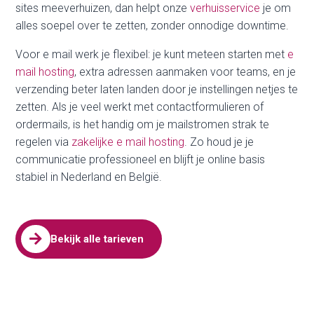
sites meeverhuizen, dan helpt onze
verhuisservice
je om
alles soepel over te zetten, zonder onnodige downtime.
Voor e mail werk je flexibel: je kunt meteen starten met
e
mail hosting
, extra adressen aanmaken voor teams, en je
verzending beter laten landen door je instellingen netjes te
zetten. Als je veel werkt met contactformulieren of
ordermails, is het handig om je mailstromen strak te
regelen via
zakelijke e mail hosting
. Zo houd je je
communicatie professioneel en blijft je online basis
stabiel in Nederland en België.

Bekijk alle tarieven