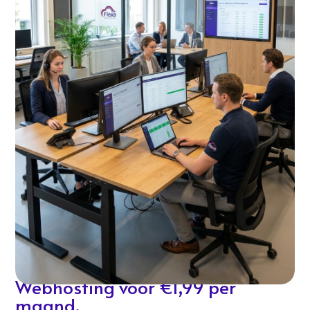
Webhosting voor €1,99 per
maand.