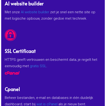
AI website builder
Met onze
AI website builder
zet je snel een nette site op
met logische opbouw, zonder gedoe met techniek.

SSL Certificaat
HTTPS geeft vertrouwen en beschermt data; je regelt het
eenvoudig met
gratis SSL
.

Cpanel
Beheer bestanden, e-mail en databases in één duidelijk
dashboard; start bij
wat is cPanel
als je nieuw bent.