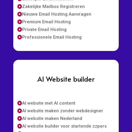
Zakelijke Mailbox Registreren

Nieuwe Email Hosting Aanvragen

Premium Email Hosting

Private Email Hosting

Professionele Email Hosting

AI Website builder
AI website met AI content

AI website maken zonder webdesigner

AI website maken Nederland

AI website builder voor startende zzpers
