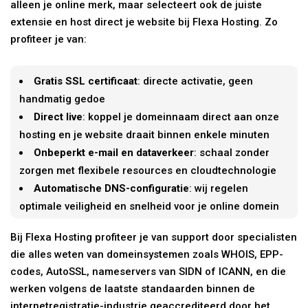
alleen je online merk, maar selecteert ook de juiste
extensie en host direct je website bij Flexa Hosting. Zo
profiteer je van:
Gratis SSL certificaat
: directe activatie, geen
handmatig gedoe
Direct live
: koppel je domeinnaam direct aan onze
hosting en je website draait binnen enkele minuten
Onbeperkt e-mail en dataverkeer
: schaal zonder
zorgen met flexibele resources en cloudtechnologie
Automatische DNS-configuratie
: wij regelen
optimale veiligheid en snelheid voor je online domein
Bij Flexa Hosting profiteer je van support door specialisten
die alles weten van domeinsystemen zoals WHOIS, EPP-
codes, AutoSSL, nameservers van SIDN of ICANN, en die
werken volgens de laatste standaarden binnen de
internetregistratie-industrie geaccrediteerd door het