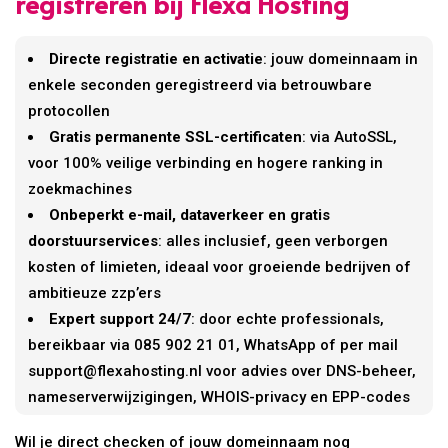
registreren bij Flexa Hosting
Directe registratie en activatie
: jouw domeinnaam in
enkele seconden geregistreerd via betrouwbare
protocollen
Gratis permanente SSL-certificaten
: via AutoSSL,
voor 100% veilige verbinding en hogere ranking in
zoekmachines
Onbeperkt e-mail, dataverkeer en gratis
doorstuurservices
: alles inclusief, geen verborgen
kosten of limieten, ideaal voor groeiende bedrijven of
ambitieuze zzp’ers
Expert support 24/7
: door echte professionals,
bereikbaar via 085 902 21 01, WhatsApp of per mail
support@flexahosting.nl voor advies over DNS-beheer,
nameserverwijzigingen, WHOIS-privacy en EPP-codes
Wil je direct checken of jouw domeinnaam nog