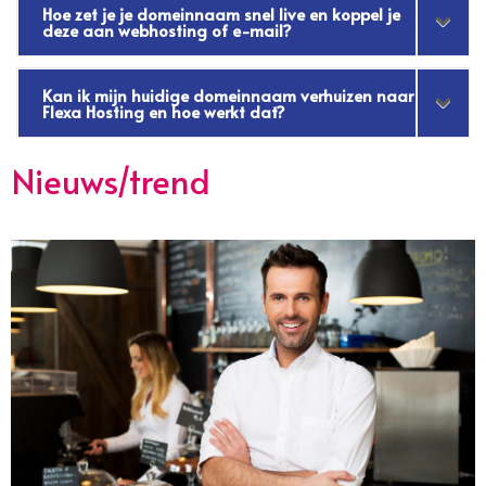
Hoe zet je je domeinnaam snel live en koppel je
deze aan webhosting of e-mail?
Kan ik mijn huidige domeinnaam verhuizen naar
Flexa Hosting en hoe werkt dat?
Nieuws/trend