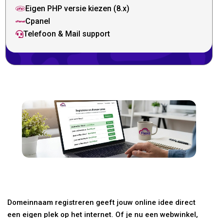
Eigen PHP versie kiezen (8.x)

Cpanel

Telefoon & Mail support

Domeinnaam registreren geeft jouw online idee direct
een eigen plek op het internet. Of je nu een webwinkel,