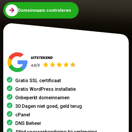

Domeinnaam controleren
Gratis SSL certificaat
Gratis WordPress installatie
Onbeperkt domeinnamen
30 Dagen niet goed, geld terug
cPanel
DNS Beheer
Altijd vooraankondiging bij verlenging