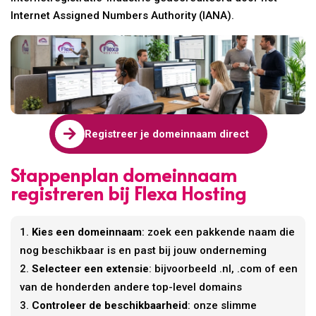
Internet Assigned Numbers Authority (IANA).

Registreer je domeinnaam direct
Stappenplan domeinnaam
registreren bij Flexa Hosting
Kies een domeinnaam
: zoek een pakkende naam die
nog beschikbaar is en past bij jouw onderneming
Selecteer een extensie
: bijvoorbeeld .nl, .com of een
van de honderden andere top-level domains
Controleer de beschikbaarheid
: onze slimme