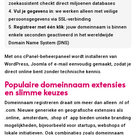
zoekassistent checkt direct miljoenen databases
Vul je gegevens in
: we werken alleen met veilige
persoonsgegevens via SSL-verbinding
Registreer met één klik
: jouw domeinnaam is binnen
enkele seconden geactiveerd in het wereldwijde
Domain Name System (DNS)
Met ons cPanel-beheerpaneel wordt installeren van
WordPress, Joomla of e-mail eenvoudig gemaakt, zodat je
direct online bent zonder technische kennis.
Populaire domeinnaam extensies
en slimme keuzes
Domeinnaam registreren draait om meer dan alleen .nl of
.com. Nieuwe generieke en geografische extensies als
.online, .amsterdam, .shop of .app bieden unieke branding
mogelijkheden, bijvoorbeeld voor startups, webshops of
lokale initiatieven. Ook combinaties zoals domeinnaam