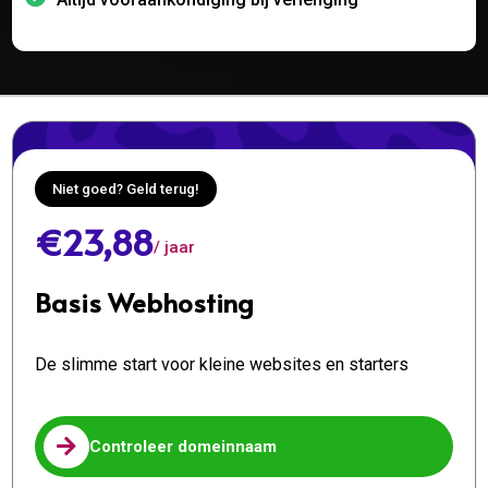
Niet goed? Geld terug!
€23,88
/ jaar
Basis Webhosting
De slimme start voor kleine websites en starters

Controleer domeinnaam