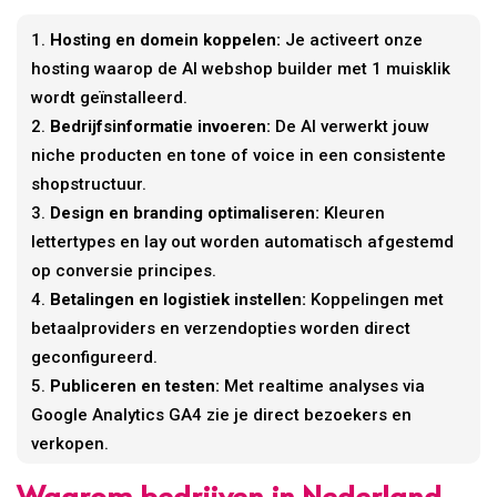
Hosting en domein koppelen:
Je activeert onze
hosting waarop de AI webshop builder met 1 muisklik
wordt geïnstalleerd.
Bedrijfsinformatie invoeren:
De AI verwerkt jouw
niche producten en tone of voice in een consistente
shopstructuur.
Design en branding optimaliseren:
Kleuren
lettertypes en lay out worden automatisch afgestemd
op conversie principes.
Betalingen en logistiek instellen:
Koppelingen met
betaalproviders en verzendopties worden direct
geconfigureerd.
Publiceren en testen:
Met realtime analyses via
Google Analytics GA4 zie je direct bezoekers en
verkopen.
Waarom bedrijven in Nederland