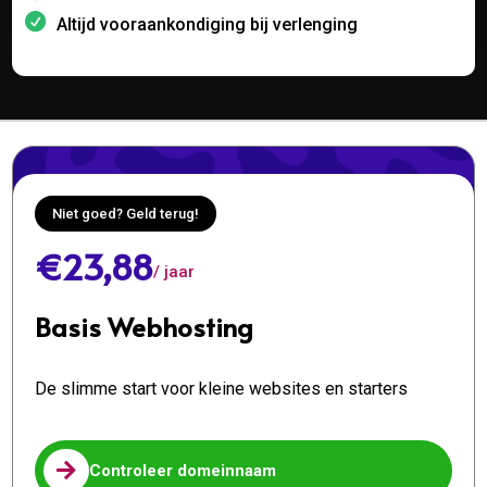
Altijd vooraankondiging bij verlenging
Niet goed? Geld terug!
€23,88
/ jaar
Basis Webhosting
De slimme start voor kleine websites en starters

Controleer domeinnaam