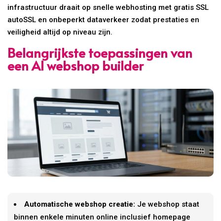
infrastructuur draait op snelle webhosting met gratis SSL
autoSSL en onbeperkt dataverkeer zodat prestaties en
veiligheid altijd op niveau zijn.
Belangrijkste toepassingen van
een AI webshop builder
Automatische webshop creatie:
Je webshop staat
binnen enkele minuten online inclusief homepage