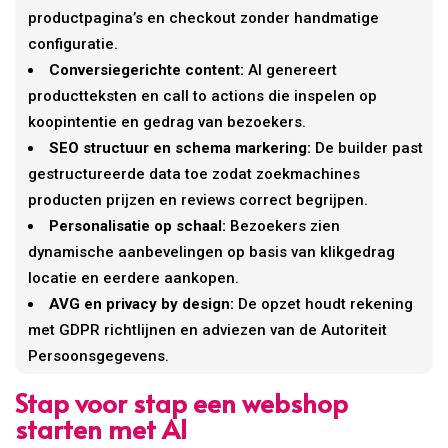
productpagina’s en checkout zonder handmatige
configuratie.
Conversiegerichte content:
AI genereert
productteksten en call to actions die inspelen op
koopintentie en gedrag van bezoekers.
SEO structuur en schema markering:
De builder past
gestructureerde data toe zodat zoekmachines
producten prijzen en reviews correct begrijpen.
Personalisatie op schaal:
Bezoekers zien
dynamische aanbevelingen op basis van klikgedrag
locatie en eerdere aankopen.
AVG en privacy by design:
De opzet houdt rekening
met GDPR richtlijnen en adviezen van de Autoriteit
Persoonsgegevens.
Stap voor stap een webshop
starten met AI