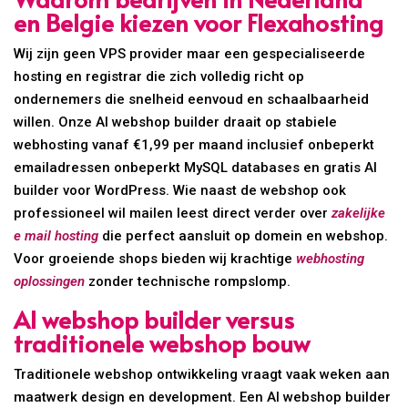
en Belgie kiezen voor Flexahosting
Wij zijn geen VPS provider maar een gespecialiseerde
hosting en registrar die zich volledig richt op
ondernemers die snelheid eenvoud en schaalbaarheid
willen. Onze AI webshop builder draait op stabiele
webhosting vanaf €1,99 per maand inclusief onbeperkt
emailadressen onbeperkt MySQL databases en gratis AI
builder voor WordPress. Wie naast de webshop ook
professioneel wil mailen leest direct verder over
zakelijke
e mail hosting
die perfect aansluit op domein en webshop.
Voor groeiende shops bieden wij krachtige
webhosting
oplossingen
zonder technische rompslomp.
AI webshop builder versus
traditionele webshop bouw
Traditionele webshop ontwikkeling vraagt vaak weken aan
maatwerk design en development. Een AI webshop builder