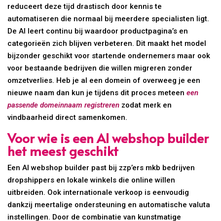
reduceert deze tijd drastisch door kennis te
automatiseren die normaal bij meerdere specialisten ligt.
De AI leert continu bij waardoor productpagina’s en
categorieën zich blijven verbeteren. Dit maakt het model
bijzonder geschikt voor startende ondernemers maar ook
voor bestaande bedrijven die willen migreren zonder
omzetverlies. Heb je al een domein of overweeg je een
nieuwe naam dan kun je tijdens dit proces meteen
een
passende domeinnaam registreren
zodat merk en
vindbaarheid direct samenkomen.
Voor wie is een AI webshop builder
het meest geschikt
Een AI webshop builder past bij zzp’ers mkb bedrijven
dropshippers en lokale winkels die online willen
uitbreiden. Ook internationale verkoop is eenvoudig
dankzij meertalige ondersteuning en automatische valuta
instellingen. Door de combinatie van kunstmatige