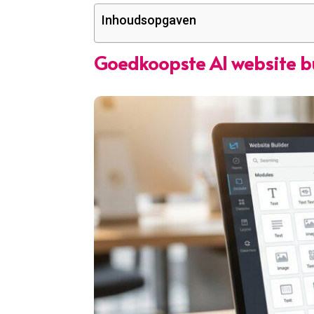
Inhoudsopgaven
Goedkoopste AI website bu