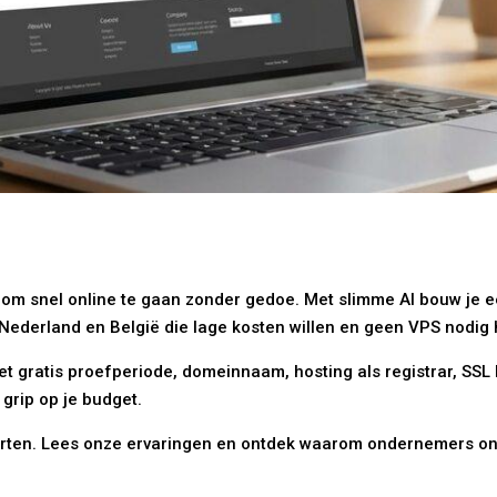
 om snel online te gaan zonder gedoe. Met slimme AI bouw je e
in Nederland en België die lage kosten willen en geen VPS nodig
ratis proefperiode, domeinnaam, hosting als registrar, SSL bev
 grip op je budget.
starten. Lees onze ervaringen en ontdek waarom ondernemers o