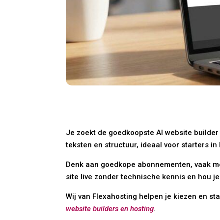
Je zoekt de goedkoopste AI website builder
teksten en structuur, ideaal voor starters 
Denk aan goedkope abonnementen, vaak met g
site live zonder technische kennis en hou je
Wij van Flexahosting helpen je kiezen en 
website builders en hosting
.