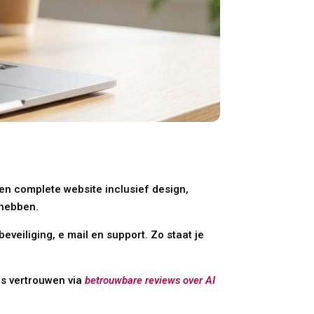
en complete website inclusief design,
 hebben.
eiliging, e mail en support. Zo staat je
ns vertrouwen via
betrouwbare reviews over AI