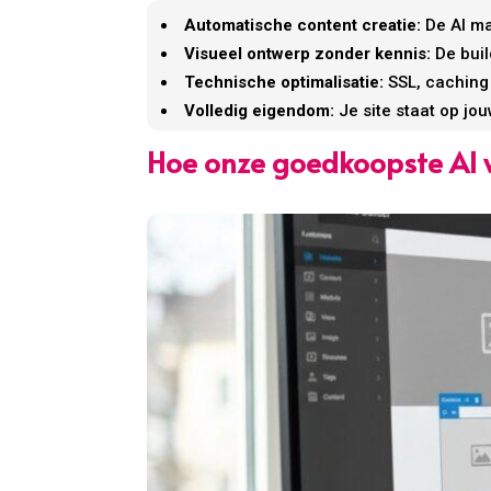
Automatische content creatie:
De AI ma
Visueel ontwerp zonder kennis:
De buil
Technische optimalisatie:
SSL, caching
Volledig eigendom:
Je site staat op jo
Hoe onze goedkoopste AI w