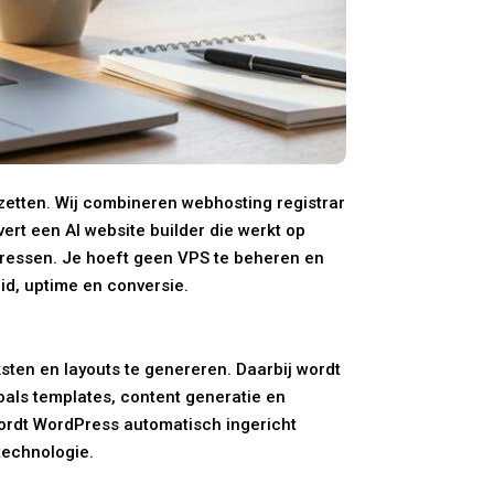
zetten. Wij combineren webhosting registrar
vert een AI website builder die werkt op
dressen. Je hoeft geen VPS te beheren en
id, uptime en conversie.
ksten en layouts te genereren. Daarbij wordt
oals templates, content generatie en
wordt WordPress automatisch ingericht
technologie.