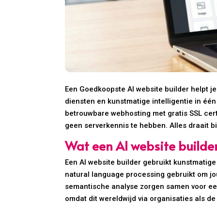
Een Goedkoopste AI website builder helpt j
diensten en kunstmatige intelligentie in één
betrouwbare webhosting met gratis SSL cert
geen serverkennis te hebben. Alles draait b
Wat een AI website builder
Een AI website builder gebruikt kunstmatige
natural language processing gebruikt om jo
semantische analyse zorgen samen voor een 
omdat dit wereldwijd via organisaties als 