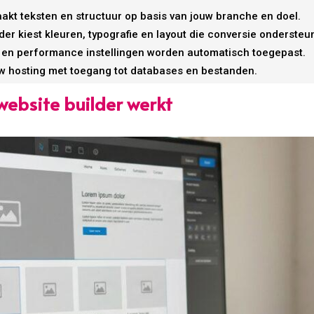
akt teksten en structuur op basis van jouw branche en doel.
der kiest kleuren, typografie en layout die conversie ondersteu
 en performance instellingen worden automatisch toegepast.
uw hosting met toegang tot databases en bestanden.
ebsite builder werkt