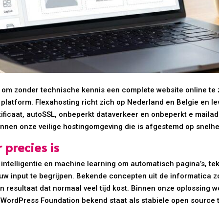
e om zonder technische kennis een complete website online te 
 platform. Flexahosting richt zich op Nederland en Belgie en le
ificaat, autoSSL, onbeperkt dataverkeer en onbeperkt e maila
innen onze veilige hostingomgeving die is afgestemd op snelhe
 precies is
 intelligentie en machine learning om automatisch pagina’s, te
uw input te begrijpen. Bekende concepten uit de informatica z
resultaat dat normaal veel tijd kost. Binnen onze oplossing 
de WordPress Foundation bekend staat als stabiele open source 