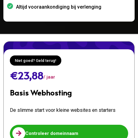
Altijd vooraankondiging bij verlenging
Niet goed? Geld terug!
€23,88
/ jaar
Basis Webhosting
De slimme start voor kleine websites en starters

Controleer domeinnaam