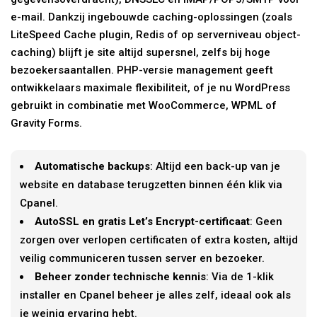
e-mail. Dankzij ingebouwde caching-oplossingen (zoals
LiteSpeed Cache plugin, Redis of op serverniveau object-
caching) blijft je site altijd supersnel, zelfs bij hoge
bezoekersaantallen. PHP-versie management geeft
ontwikkelaars maximale flexibiliteit, of je nu WordPress
gebruikt in combinatie met WooCommerce, WPML of
Gravity Forms.
Automatische backups
: Altijd een back-up van je
website en database terugzetten binnen één klik via
Cpanel.
AutoSSL en gratis Let’s Encrypt-certificaat
: Geen
zorgen over verlopen certificaten of extra kosten, altijd
veilig communiceren tussen server en bezoeker.
Beheer zonder technische kennis
: Via de 1-klik
installer en Cpanel beheer je alles zelf, ideaal ook als
je weinig ervaring hebt.