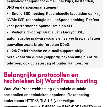
eenvoudig toegang tot e-mail, backups, bestanden,
DNS en databasemanagement.
Snelle SSD hosting
: Razendsnelle laadtijden dankzij
NVMe SSD-technologie en LiteSpeed caching. Perfect
voor performance optimalisatie en SEO.
Veiligheid voorop
: Gratis Let’s Encrypt SSL,
automatische malware-scans en server firewalls tegen
aanvallen zoals brute force en DDoS.
24/7 telefonische en e-mail support
: Altijd
bereikbaar via e-mail (support@flexahosting.nl) of de
telefoon, ook op zaterdag of buiten kantooruren.
Belangrijke protocollen en
technieken bij WordPress hosting
Voor WordPress webhosting zijn enkele cruciale
protocollen en technieken bepalend. Flexahosting
ondersteunt HTTP/2, TLS 1.3 (voor veilige
gegevensoverdracht), DNSSEC en IMAP/POP3/SMTP voor