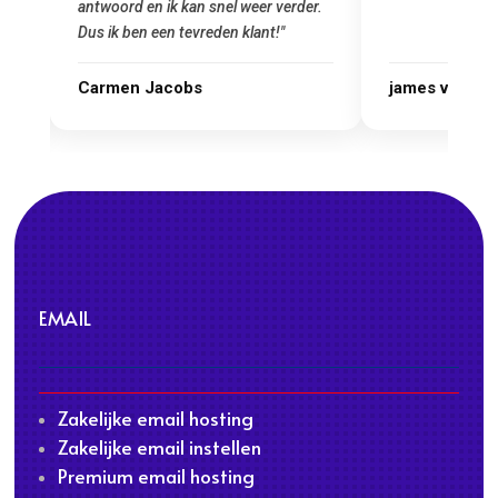
r.
james van oranje
Marcel Thijs
EMAIL
Zakelijke email hosting
Zakelijke email instellen
Premium email hosting