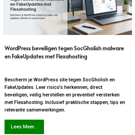
WordPress beveiligen tegen SocGholish malware
en FakeUpdates met Flexahosting
Bescherm je WordPress site tegen SocGholish en
FakeUpdates. Leer risico’s herkennen, direct
beveiligen, veilig herstellen en preventief versterken
met Flexahosting. Inclusief praktische stappen, tips en
relevante samenwerkingen.
Lees Meer...