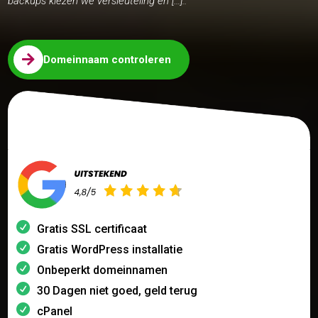
backups kiezen we versleuteling en […]..

Domeinnaam controleren
Gratis SSL certificaat
Gratis WordPress installatie
Onbeperkt domeinnamen
30 Dagen niet goed, geld terug
cPanel