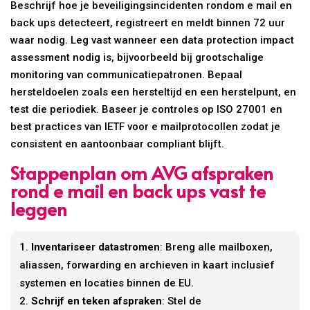
Beschrijf hoe je beveiligingsincidenten rondom e mail en
back ups detecteert, registreert en meldt binnen 72 uur
waar nodig. Leg vast wanneer een data protection impact
assessment nodig is, bijvoorbeeld bij grootschalige
monitoring van communicatiepatronen. Bepaal
hersteldoelen zoals een hersteltijd en een herstelpunt, en
test die periodiek. Baseer je controles op ISO 27001 en
best practices van IETF voor e mailprotocollen zodat je
consistent en aantoonbaar compliant blijft.
Stappenplan om AVG afspraken
rond e mail en back ups vast te
leggen
Inventariseer datastromen
: Breng alle mailboxen,
aliassen, forwarding en archieven in kaart inclusief
systemen en locaties binnen de EU.
Schrijf en teken afspraken
: Stel de