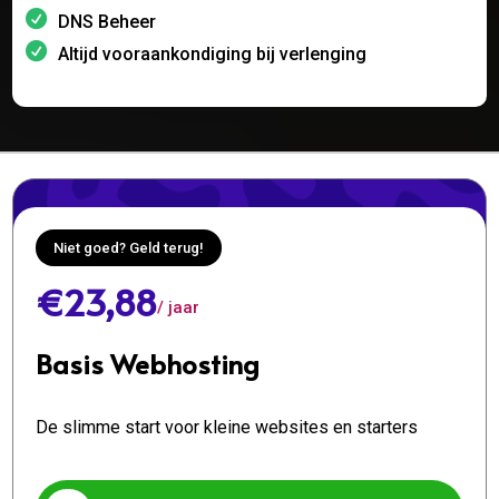
DNS Beheer
Altijd vooraankondiging bij verlenging
Niet goed? Geld terug!
€23,88
/ jaar
Basis Webhosting
De slimme start voor kleine websites en starters