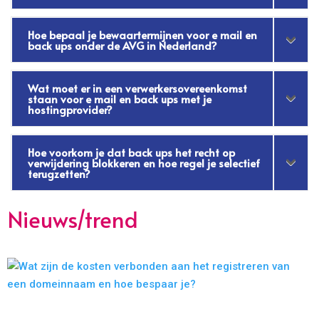
Hoe bepaal je bewaartermijnen voor e mail en
back ups onder de AVG in Nederland?
Wat moet er in een verwerkersovereenkomst
staan voor e mail en back ups met je
hostingprovider?
Hoe voorkom je dat back ups het recht op
verwijdering blokkeren en hoe regel je selectief
terugzetten?
Nieuws/trend