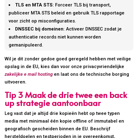
TLS en MTA STS
: Forceer TLS bij transport,
publiceer MTA STS beleid en gebruik TLS rapportage
voor zicht op misconfiguraties.
DNSSEC bij domeinen
: Activeer DNSSEC zodat je
authenticatie records niet kunnen worden
gemanipuleerd.
Wil je dit zonder gedoe goed geregeld hebben met veilige
opslag in de EU, kies dan voor onze privacyvriendelijke
zakelijke e mail hosting
en laat ons de technische borging
uitvoeren.
Tip 3 Maak de drie twee een back
up strategie aantoonbaar
Leg vast dat je altijd drie kopieën hebt op twee typen
media met minimaal één kopie offline of immutabel en
geografisch gescheiden binnen de EU. Beschrijf
hersteldoelen en testperioden in je overeenkomst,