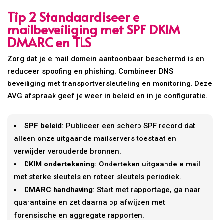
Tip 2 Standaardiseer e
mailbeveiliging met SPF DKIM
DMARC en TLS
Zorg dat je e mail domein aantoonbaar beschermd is en
reduceer spoofing en phishing. Combineer DNS
beveiliging met transportversleuteling en monitoring. Deze
AVG afspraak geef je weer in beleid en in je configuratie.
SPF beleid
: Publiceer een scherp SPF record dat
alleen onze uitgaande mailservers toestaat en
verwijder verouderde bronnen.
DKIM ondertekening
: Onderteken uitgaande e mail
met sterke sleutels en roteer sleutels periodiek.
DMARC handhaving
: Start met rapportage, ga naar
quarantaine en zet daarna op afwijzen met
forensische en aggregate rapporten.