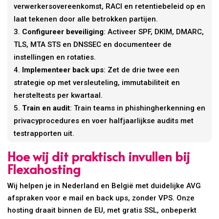
verwerkersovereenkomst, RACI en retentiebeleid op en
laat tekenen door alle betrokken partijen.
Configureer beveiliging
: Activeer SPF, DKIM, DMARC,
TLS, MTA STS en DNSSEC en documenteer de
instellingen en rotaties.
Implementeer back ups
: Zet de drie twee een
strategie op met versleuteling, immutabiliteit en
hersteltests per kwartaal.
Train en audit
: Train teams in phishingherkenning en
privacyprocedures en voer halfjaarlijkse audits met
testrapporten uit.
Hoe wij dit praktisch invullen bij
Flexahosting
Wij helpen je in Nederland en België met duidelijke AVG
afspraken voor e mail en back ups, zonder VPS. Onze
hosting draait binnen de EU, met gratis SSL, onbeperkt