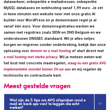
dataverkeer, onbeperkte e mailadressen, onbeperkte
MySQL databases en webhosting vanaf 1,99 euro. Je zet
in twee minuten een website neer met onze gratis AI
builder voor WordPress en je domeinnaam regel je al
vanaf één euro. Voor domeinregistraties werken we
samen met registries zoals SIDN en DNS Belgium en we
ondersteunen DNSSEC standaard. Wil je alles netjes
borgen en migreren zonder onderbreking, bekijk dan onze
oplossing voor
domein en e mail hosting
of start direct met
e mail hosting met sterke privacy
. Wil je meteen weten wat
het kost met concrete maatregelen,
vraag nu een gratis AVG
implementatie voorstel binnen 24 uur aan
en wij regelen de
technische en contractuele kant.
Meest gestelde vragen
Wat zijn de 5 tips om AVG afspraken rond e
mail en back ups vast te leggen die echt
werken?