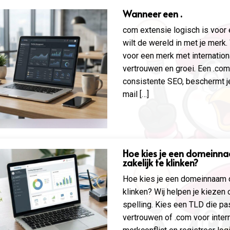
Wanneer een .
com extensie logisch is voor 
wilt de wereld in met je merk
voor een merk met internation
vertrouwen en groei. Een .com
consistente SEO, beschermt j
mail […]
Hoe kies je een domeinna
zakelijk te klinken?
Hoe kies je een domeinnaam d
klinken? Wij helpen je kiezen
spelling. Kies een TLD die past
vertrouwen of .com voor inter