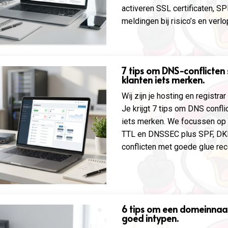
activeren SSL certificaten, S
meldingen bij risico’s en verlo
7 tips om DNS-conflicten 
klanten iets merken.
Wij zijn je hosting en registrar
Je krijgt 7 tips om DNS confli
iets merken. We focussen op
TTL en DNSSEC plus SPF, D
conflicten met goede glue rec
6 tips om een domeinnaam
goed intypen.