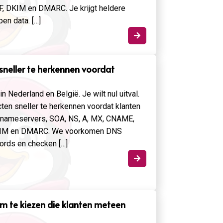
PF, DKIM en DMARC. Je krijgt heldere
pen data. […]

sneller te herkennen voordat
 in Nederland en België. Je wilt nul uitval.
cten sneller te herkennen voordat klanten
 nameservers, SOA, NS, A, MX, CNAME,
KIM en DMARC. We voorkomen DNS
ords en checken […]

 te kiezen die klanten meteen