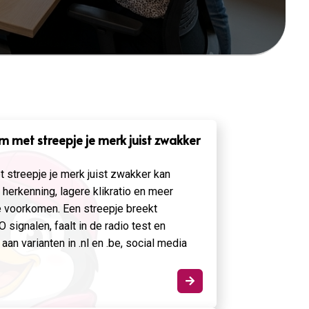
met streepje je merk juist zwakker
streepje je merk juist zwakker kan
 herkenning, lagere klikratio en meer
te voorkomen. Een streepje breekt
signalen, faalt in de radio test en
aan varianten in .nl en .be, social media
