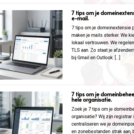
7 tips om je domeinextens
e-mail.
7 tips om je domeinextensie p
maken je mails sterker. We ki
lokaal vertrouwen. We rege
TLS aan. Zo staat je afzender
bij Gmail en Outlook. […]
7 tips om je domeinbeheer
hele organisatie.
Zoek je 7 tips om je domeinbe
organisatie? Wij zijn registra
centraliseren we je domeinpo
en zonebestanden strak aan, b