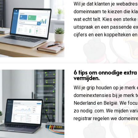
Wil je dat klanten je webadre
domeinnaam te kiezen die kla
wat echt telt. Kies een ster
uitspraak en een passende ext
cijfers en een koppelteken en 
6 tips om onnodige extra 
vermijden.
Wil je grip houden op je merk
domeinextensies bij je merk te
Nederland en België. We focu
zo nodig .com. We mijden var
registrar regelen we domeinreg