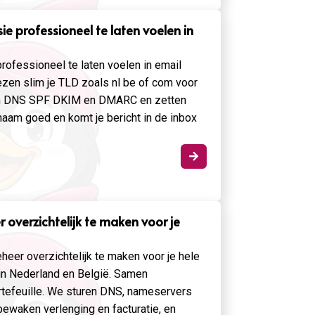
ie professioneel te laten voelen in
rofessioneel te laten voelen in email
ezen slim je TLD zoals nl be of com voor
len DNS SPF DKIM en DMARC en zetten
naam goed en komt je bericht in de inbox

 overzichtelijk te maken voor je
heer overzichtelijk te maken voor je hele
r in Nederland en België. Samen
rtefeuille. We sturen DNS, nameservers
ewaken verlenging en facturatie, en