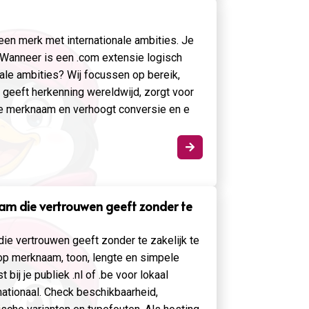
een merk met internationale ambities. Je
. Wanneer is een .com extensie logisch
ale ambities? Wij focussen op bereik,
 geeft herkenning wereldwijd, zorgt voor
e merknaam en verhoogt conversie en e

am die vertrouwen geeft zonder te
ie vertrouwen geeft zonder te zakelijk te
 op merknaam, toon, lengte en simpele
 bij je publiek .nl of .be voor lokaal
nationaal. Check beschikbaarheid,