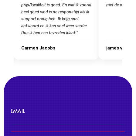
prijs/kwaliteit is goed. En wat ik vooral
met de overstap
heel goed vind is de responstijd als ik
n
support nodig heb. Ik krijg snel
antwoord en ik kan snel weer verder.
Dus ik ben een tevreden klant!"
Carmen Jacobs
james van ora
EMAIL