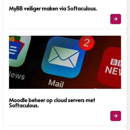
MyBB veiliger maken via Softaculous.​

Moodle beheer op cloud servers met
Softaculous.​
