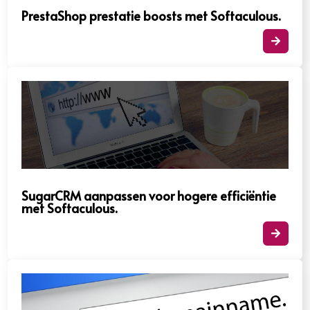
PrestaShop prestatie boosts met Softaculous.​

SugarCRM aanpassen voor hogere efficiëntie
met Softaculous.​
