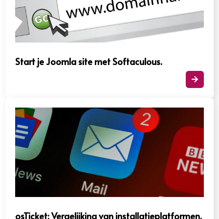
Start je Joomla site met Softaculous.​

osTicket: Vergelijking van installatieplatformen.​