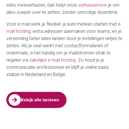
sites meeverhuizen, dan helpt onze
verhuisservice
je om
alles soepel over te zetten, zonder onnodige downtime.
Voor e mail werk je flexibel: je kunt meteen starten met
e
mail hosting
, extra adressen aanmaken voor teams, en je
verzending beter laten landen door je instellingen netjes te
zetten. Als je veel werkt met contactformulieren of
ordermails, is het handig om je mailstromen strak te
regelen via
zakelijke e mail hosting
. Zo houd je je
communicatie professioneel en blijft je online basis
stabiel in Nederland en België.

Bekijk alle tarieven