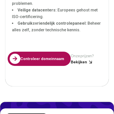
problemen.
Veilige datacenters:
Europees gehost met
ISO-certificering.
Gebruiksvriendelijk controlepaneel:
Beheer
alles zelf, zonder technische kennis.
Onze prijzen?

Controleer domeinnaam
Bekijken