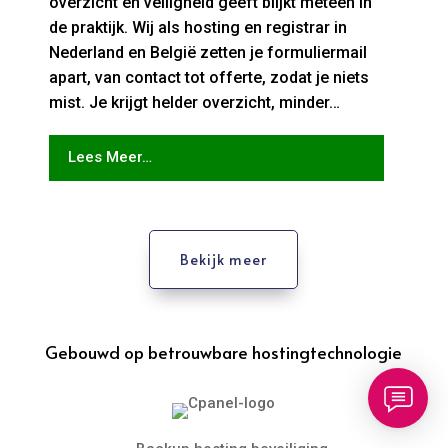
overzicht en veiligheid geeft blijkt meteen in
de praktijk. Wij als hosting en registrar in
Nederland en België zetten je formuliermail
apart, van contact tot offerte, zodat je niets
mist. Je krijgt helder overzicht, minder…
Lees Meer…
Bekijk meer
Gebouwd op betrouwbare hostingtechnologie