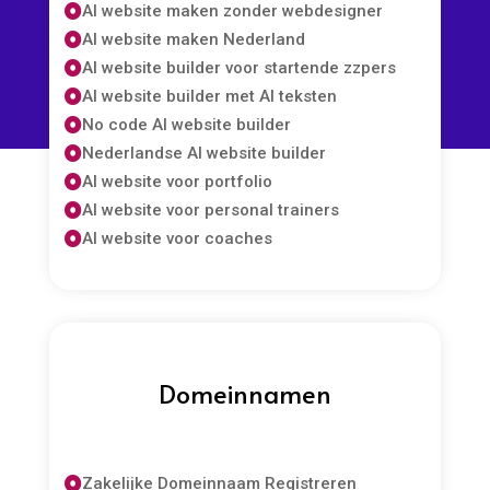
AI website maken zonder webdesigner

AI website maken Nederland

AI website builder voor startende zzpers

AI website builder met AI teksten

No code AI website builder

Nederlandse AI website builder

AI website voor portfolio

AI website voor personal trainers

AI website voor coaches

Domeinnamen
Zakelijke Domeinnaam Registreren
