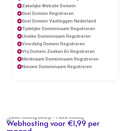
Zakelijke Website Domein

Snel Domein Registreren

Snel Domein Vastleggen Nederland

Tijdelijke Domeinnaam Registreren

Unieke Domeinnaam Registreren

Voordelig Domein Registreren

Vrij Domein Zoeken En Registreren

Merknaam Domeinnaam Registreren

Nieuwe Domeinnaam Registreren

Webhosting voor €1,99 per
maand.