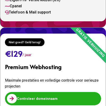

Cpanel

Telefoon & Mail support

Niet goed? Geld terug!
€129
/ jaar
Premium Webhosting
Maximale prestaties en volledige controle voor serieuze
projecten

Controleer domeinnaam