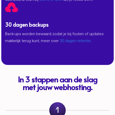

30 dagen backups
Back-ups worden bewaard zodat je bij fouten of updates
makkelijk terug kunt; meer over
30 dagen retentie
.
In 3 stappen aan de slag
met jouw webhosting.