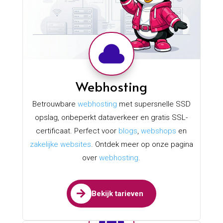

Webhosting
Betrouwbare
webhosting
met supersnelle SSD
opslag, onbeperkt dataverkeer en gratis SSL-
certificaat. Perfect voor
blogs
,
webshops
en
zakelijke websites
. Ontdek meer op onze pagina
over
webhosting
.

Bekijk tarieven