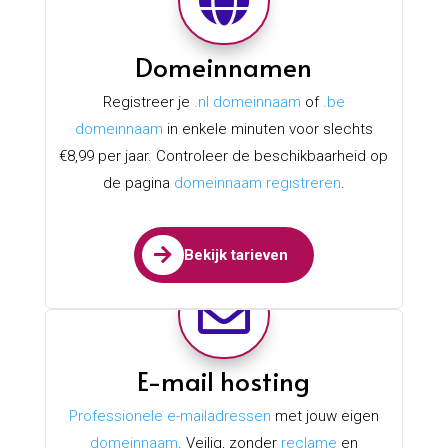

Domeinnamen
Registreer je
.nl domeinnaam
of
.be
domeinnaam
in enkele minuten voor slechts
€8,99 per jaar. Controleer de beschikbaarheid op
de pagina
domeinnaam registreren
.

Bekijk tarieven

E-mail hosting
Professionele e-mailadressen
met jouw eigen
domeinnaam
. Veilig, zonder
reclame
en