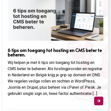
6 tips om toegang tot hosting en CMS beter te
beheren.
Wij helpen je met 6 tips om toegang tot hosting en
CMS beter te beheren. Als hostingprovider en registrar
in Nederland en België krijg je grip op domein en DNS.
We regelen veilige rollen en rechten in WordPress,
Joomla en Drupal, plus beheer via cPanel of Plesk. Je
gebruikt single sign on, twee factor authenticatie […]
