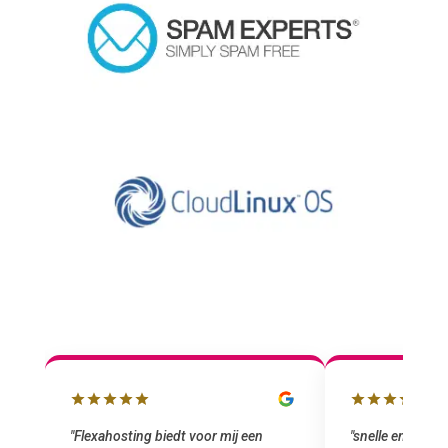
lbox
"Flexahosting biedt voor mij een
"snelle en vriend