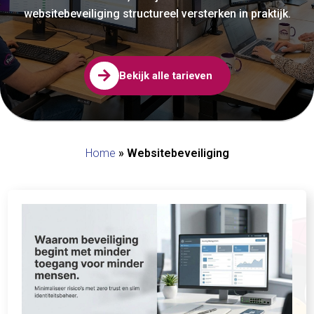
websitebeveiliging structureel versterken in praktijk.

Bekijk alle tarieven
Home
»
Websitebeveiliging