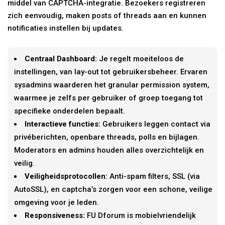
middel van CAPTCHA-integratie. Bezoekers registreren
zich eenvoudig, maken posts of threads aan en kunnen
notificaties instellen bij updates.
Centraal Dashboard:
Je regelt moeiteloos de
instellingen, van lay-out tot gebruikersbeheer. Ervaren
sysadmins waarderen het granular permission system,
waarmee je zelfs per gebruiker of groep toegang tot
specifieke onderdelen bepaalt.
Interactieve functies:
Gebruikers leggen contact via
privéberichten, openbare threads, polls en bijlagen.
Moderators en admins houden alles overzichtelijk en
veilig.
Veiligheidsprotocollen:
Anti-spam filters, SSL (via
AutoSSL), en captcha’s zorgen voor een schone, veilige
omgeving voor je leden.
Responsiveness:
FU Dforum is mobielvriendelijk