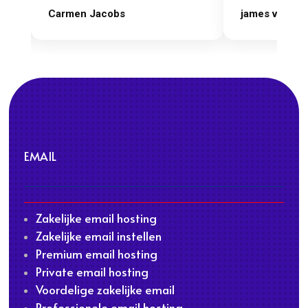
james van oranje
Marcel Thijs
EMAIL
Zakelijke email hosting
Zakelijke email instellen
Premium email hosting
Private email hosting
Voordelige zakelijke email
Professionele email hosting