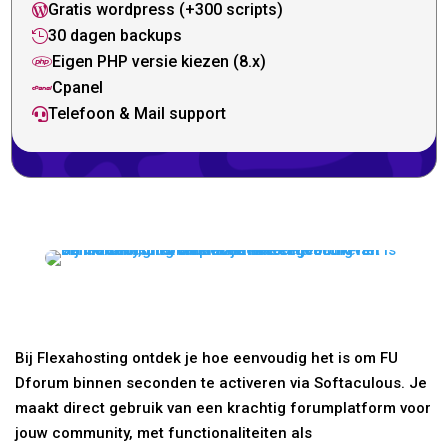
Gratis wordpress (+300 scripts)

30 dagen backups

Eigen PHP versie kiezen (8.x)

Cpanel

Telefoon & Mail support

Bij Flexahosting ontdek je hoe eenvoudig het is om FU
Dforum binnen seconden te activeren via Softaculous. Je
maakt direct gebruik van een krachtig forumplatform voor
jouw community, met functionaliteiten als