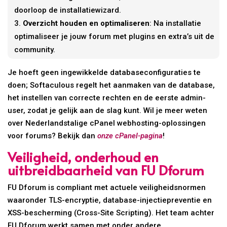
doorloop de installatiewizard.
Overzicht houden en optimaliseren
: Na installatie
optimaliseer je jouw forum met plugins en extra’s uit de
community.
Je hoeft geen ingewikkelde databaseconfiguraties te
doen; Softaculous regelt het aanmaken van de database,
het instellen van correcte rechten en de eerste admin-
user, zodat je gelijk aan de slag kunt. Wil je meer weten
over Nederlandstalige cPanel webhosting-oplossingen
voor forums? Bekijk dan
onze cPanel-pagina
!
Veiligheid, onderhoud en
uitbreidbaarheid van FU Dforum
FU Dforum is compliant met actuele veiligheidsnormen
waaronder TLS-encryptie, database-injectiepreventie en
XSS-bescherming (Cross-Site Scripting). Het team achter
FU Dforum werkt samen met onder andere