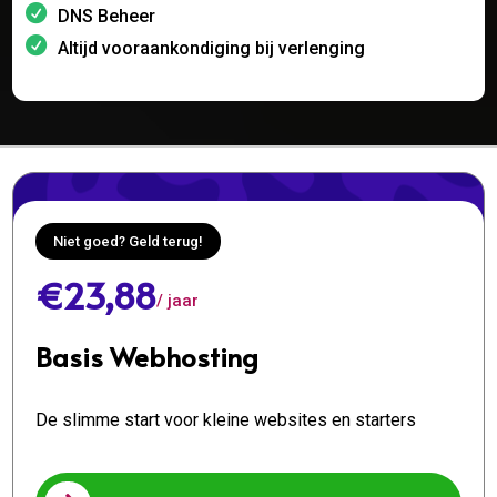
DNS Beheer
Altijd vooraankondiging bij verlenging
Niet goed? Geld terug!
€23,88
/ jaar
Basis Webhosting
De slimme start voor kleine websites en starters