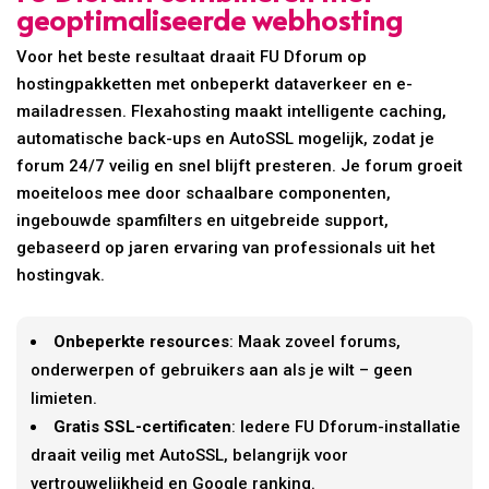
geoptimaliseerde webhosting
Voor het beste resultaat draait FU Dforum op
hostingpakketten met onbeperkt dataverkeer en e-
mailadressen. Flexahosting maakt intelligente caching,
automatische back-ups en AutoSSL mogelijk, zodat je
forum 24/7 veilig en snel blijft presteren. Je forum groeit
moeiteloos mee door schaalbare componenten,
ingebouwde spamfilters en uitgebreide support,
gebaseerd op jaren ervaring van professionals uit het
hostingvak.
Onbeperkte resources
: Maak zoveel forums,
onderwerpen of gebruikers aan als je wilt – geen
limieten.
Gratis SSL-certificaten
: Iedere FU Dforum-installatie
draait veilig met AutoSSL, belangrijk voor
vertrouwelijkheid en Google ranking.