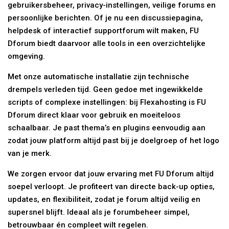
gebruikersbeheer, privacy-instellingen, veilige forums en
persoonlijke berichten. Of je nu een discussiepagina,
helpdesk of interactief supportforum wilt maken, FU
Dforum biedt daarvoor alle tools in een overzichtelijke
omgeving.
Met onze automatische installatie zijn technische
drempels verleden tijd. Geen gedoe met ingewikkelde
scripts of complexe instellingen: bij Flexahosting is FU
Dforum direct klaar voor gebruik en moeiteloos
schaalbaar. Je past thema’s en plugins eenvoudig aan
zodat jouw platform altijd past bij je doelgroep of het logo
van je merk.
We zorgen ervoor dat jouw ervaring met FU Dforum altijd
soepel verloopt. Je profiteert van directe back-up opties,
updates, en flexibiliteit, zodat je forum altijd veilig en
supersnel blijft. Ideaal als je forumbeheer simpel,
betrouwbaar én compleet wilt regelen.