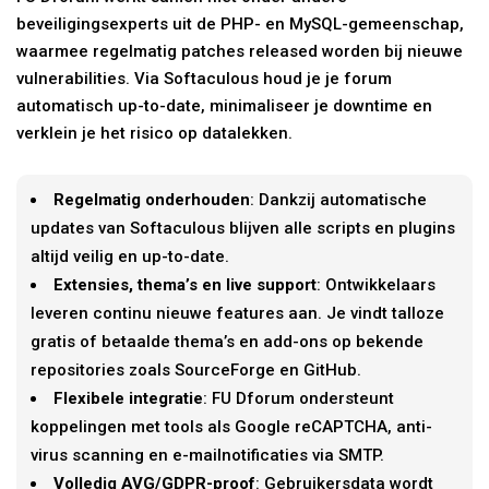
beveiligingsexperts uit de PHP- en MySQL-gemeenschap,
waarmee regelmatig patches released worden bij nieuwe
vulnerabilities. Via Softaculous houd je je forum
automatisch up-to-date, minimaliseer je downtime en
verklein je het risico op datalekken.
Regelmatig onderhouden
: Dankzij automatische
updates van Softaculous blijven alle scripts en plugins
altijd veilig en up-to-date.
Extensies, thema’s en live support
: Ontwikkelaars
leveren continu nieuwe features aan. Je vindt talloze
gratis of betaalde thema’s en add-ons op bekende
repositories zoals SourceForge en GitHub.
Flexibele integratie
: FU Dforum ondersteunt
koppelingen met tools als Google reCAPTCHA, anti-
virus scanning en e-mailnotificaties via SMTP.
Volledig AVG/GDPR-proof
: Gebruikersdata wordt