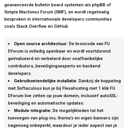
geavanceerde bulletin board systemen als phpBB of
Simple Machines Forum (SMF), en wordt regelmatig
besproken in internationale developers communities
zoals Stack Overflow en GitHub.
Open source architectuur
: De broncode van FU
Dforum is volledig openbaar en wordt voortdurend
geëvalueerd en verbeterd door onafhankelijke
contributors, beveiligingsexperts en backend
developers.
Gebruiksvriendelijke installatie
: Dankzij de koppeling
met Softaculous kun je bij Flexahosting met 1 klik FU
Dforum live zetten op jouw domein, inclusief autoSSL-
beveiliging en automatische updates.
Module-integratie
: De mogelijkheden tot het
toevoegen van plug-ins, thema’s en eigen banners zijn
nagenoeg onbeperkt, waardoor je ieder aspect van je