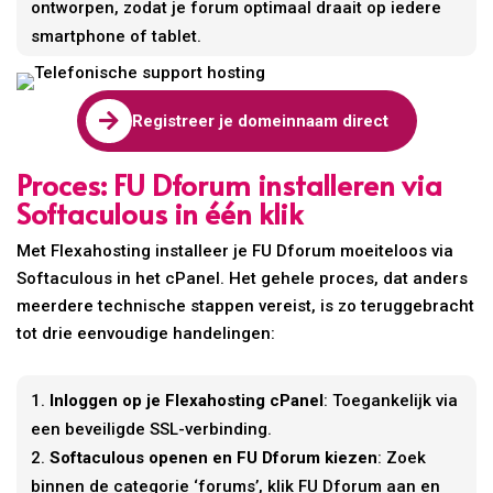
ontworpen, zodat je forum optimaal draait op iedere
smartphone of tablet.

Registreer je domeinnaam direct
Proces: FU Dforum installeren via
Softaculous in één klik
Met Flexahosting installeer je FU Dforum moeiteloos via
Softaculous in het cPanel. Het gehele proces, dat anders
meerdere technische stappen vereist, is zo teruggebracht
tot drie eenvoudige handelingen:
Inloggen op je Flexahosting cPanel
: Toegankelijk via
een beveiligde SSL-verbinding.
Softaculous openen en FU Dforum kiezen
: Zoek
binnen de categorie ‘forums’, klik FU Dforum aan en