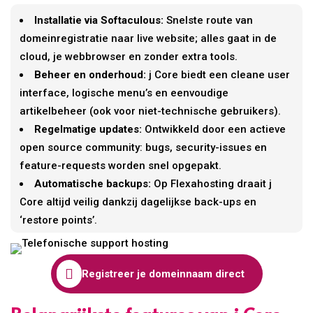
Installatie via Softaculous:
Snelste route van
domeinregistratie naar live website; alles gaat in de
cloud, je webbrowser en zonder extra tools.
Beheer en onderhoud:
j Core biedt een cleane user
interface, logische menu’s en eenvoudige
artikelbeheer (ook voor niet-technische gebruikers).
Regelmatige updates:
Ontwikkeld door een actieve
open source community: bugs, security-issues en
feature-requests worden snel opgepakt.
Automatische backups:
Op Flexahosting draait j
Core altijd veilig dankzij dagelijkse back-ups en
‘restore points’.

Registreer je domeinnaam direct