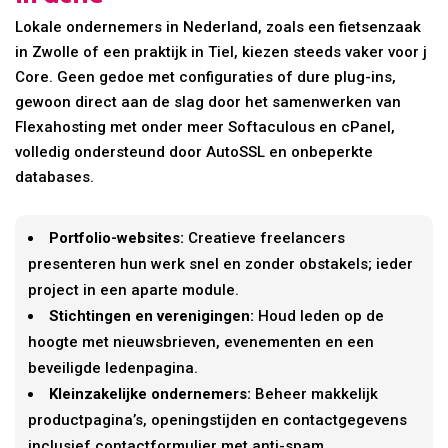
Lokale ondernemers in Nederland, zoals een fietsenzaak
in Zwolle of een praktijk in Tiel, kiezen steeds vaker voor j
Core. Geen gedoe met configuraties of dure plug-ins,
gewoon direct aan de slag door het samenwerken van
Flexahosting met onder meer Softaculous en cPanel,
volledig ondersteund door AutoSSL en onbeperkte
databases.
Portfolio-websites:
Creatieve freelancers
presenteren hun werk snel en zonder obstakels; ieder
project in een aparte module.
Stichtingen en verenigingen:
Houd leden op de
hoogte met nieuwsbrieven, evenementen en een
beveiligde ledenpagina.
Kleinzakelijke ondernemers:
Beheer makkelijk
productpagina’s, openingstijden en contactgegevens
inclusief contactformulier met anti-spam