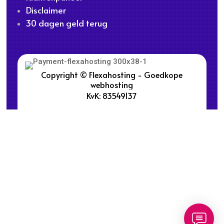
Disclaimer
30 dagen geld terug
Copyright © Flexahosting - Goedkope
webhosting
KvK: 83549137