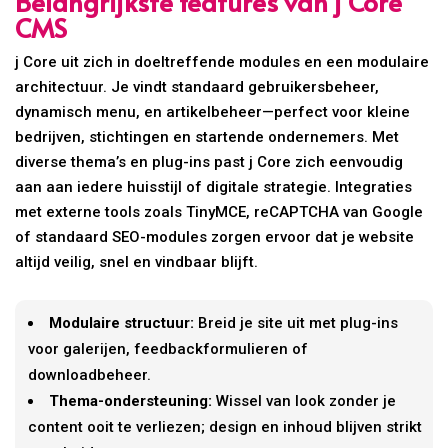
Belangrijkste features van j Core
CMS
j Core uit zich in doeltreffende modules en een modulaire
architectuur. Je vindt standaard gebruikersbeheer,
dynamisch menu, en artikelbeheer—perfect voor kleine
bedrijven, stichtingen en startende ondernemers. Met
diverse thema’s en plug-ins past j Core zich eenvoudig
aan aan iedere huisstijl of digitale strategie. Integraties
met externe tools zoals TinyMCE, reCAPTCHA van Google
of standaard SEO-modules zorgen ervoor dat je website
altijd veilig, snel en vindbaar blijft.
Modulaire structuur:
Breid je site uit met plug-ins
voor galerijen, feedbackformulieren of
downloadbeheer.
Thema-ondersteuning:
Wissel van look zonder je
content ooit te verliezen; design en inhoud blijven strikt