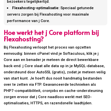
bezoekers tegelijkertijd.
Flexahosting-optimalisatie:
Speciaal getunede
servers zorgen bij Flexahosting voor maximale
performance van j Core.
Hoe werkt het j Core platform bij
Flexahosting?
Bij Flexahosting verloopt het proces van opzetten
eenvoudig: binnen cPanel vind je Softaculous, klik je j
Core aan en benader je meteen de direct bewerkbare
back-end. j Core slaat alle data op in je MySQL-database,
ondersteund door AutoSSL (gratis), zodat je meteen veilig
van start kunt. Je hoeft dus nooit handmatig bestanden
over te zetten via FTP. Geavanceerde technieken als
PHP7-compatibiliteit, cronjobs en cache-ondersteuning
zorgen ervoor dat j Core naadloos werkt met SEO-
optimalisaties, HTTPS, en razendsnelle laadtijden.