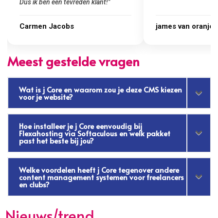
james van oranje
Marcel Thijs
Meest gestelde vragen
Wat is j Core en waarom zou je deze CMS kiezen
voor je website?
Hoe installeer je j Core eenvoudig bij
Flexahosting via Softaculous en welk pakket
past het beste bij jou?
Welke voordelen heeft j Core tegenover andere
content management systemen voor freelancers
en clubs?
Nieuws/trend