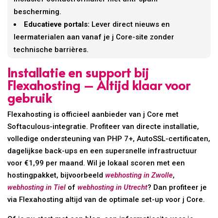
bescherming.
Educatieve portals:
Lever direct nieuws en
leermaterialen aan vanaf je j Core-site zonder
technische barrières.
Installatie en support bij
Flexahosting – Altijd klaar voor
gebruik
Flexahosting is officieel aanbieder van j Core met
Softaculous-integratie. Profiteer van directe installatie,
volledige ondersteuning van PHP 7+, AutoSSL-certificaten,
dagelijkse back-ups en een supersnelle infrastructuur
voor €1,99 per maand. Wil je lokaal scoren met een
hostingpakket, bijvoorbeeld
webhosting in Zwolle
,
webhosting in Tiel
of
webhosting in Utrecht
? Dan profiteer je
via Flexahosting altijd van de optimale set-up voor j Core.