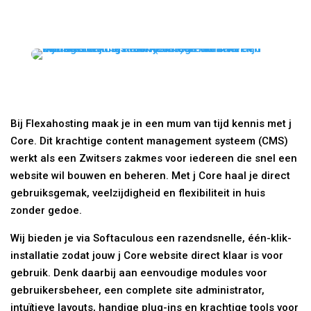
Bij Flexahosting maak je in een mum van tijd kennis met j
Core. Dit krachtige content management systeem (CMS)
werkt als een Zwitsers zakmes voor iedereen die snel een
website wil bouwen en beheren. Met j Core haal je direct
gebruiksgemak, veelzijdigheid en flexibiliteit in huis
zonder gedoe.
Wij bieden je via Softaculous een razendsnelle, één-klik-
installatie zodat jouw j Core website direct klaar is voor
gebruik. Denk daarbij aan eenvoudige modules voor
gebruikersbeheer, een complete site administrator,
intuïtieve layouts, handige plug-ins en krachtige tools voor