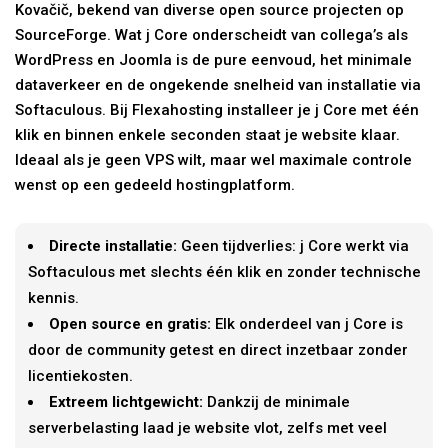
Kovačič, bekend van diverse open source projecten op
SourceForge. Wat j Core onderscheidt van collega’s als
WordPress en Joomla is de pure eenvoud, het minimale
dataverkeer en de ongekende snelheid van installatie via
Softaculous. Bij Flexahosting installeer je j Core met één
klik en binnen enkele seconden staat je website klaar.
Ideaal als je geen VPS wilt, maar wel maximale controle
wenst op een gedeeld hostingplatform.
Directe installatie:
Geen tijdverlies: j Core werkt via
Softaculous met slechts één klik en zonder technische
kennis.
Open source en gratis:
Elk onderdeel van j Core is
door de community getest en direct inzetbaar zonder
licentiekosten.
Extreem lichtgewicht:
Dankzij de minimale
serverbelasting laad je website vlot, zelfs met veel