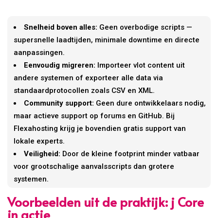
Snelheid boven alles:
Geen overbodige scripts —
supersnelle laadtijden, minimale downtime en directe
aanpassingen.
Eenvoudig migreren:
Importeer vlot content uit
andere systemen of exporteer alle data via
standaardprotocollen zoals CSV en XML.
Community support:
Geen dure ontwikkelaars nodig,
maar actieve support op forums en GitHub. Bij
Flexahosting krijg je bovendien gratis support van
lokale experts.
Veiligheid:
Door de kleine footprint minder vatbaar
voor grootschalige aanvalsscripts dan grotere
systemen.
Voorbeelden uit de praktijk: j Core
in actie