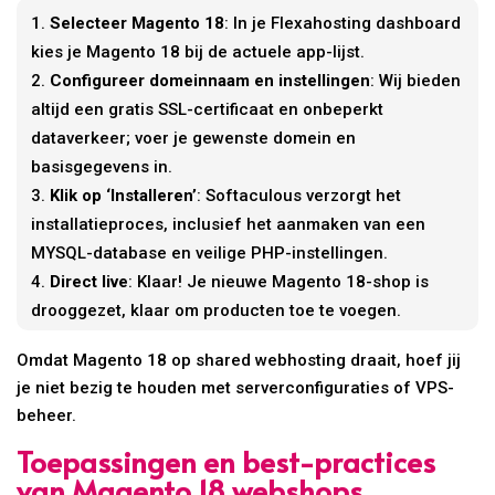
Selecteer Magento 18
: In je Flexahosting dashboard
kies je Magento 18 bij de actuele app-lijst.
Configureer domeinnaam en instellingen
: Wij bieden
altijd een gratis SSL-certificaat en onbeperkt
dataverkeer; voer je gewenste domein en
basisgegevens in.
Klik op ‘Installeren’
: Softaculous verzorgt het
installatieproces, inclusief het aanmaken van een
MYSQL-database en veilige PHP-instellingen.
Direct live
: Klaar! Je nieuwe Magento 18-shop is
drooggezet, klaar om producten toe te voegen.
Omdat Magento 18 op shared webhosting draait, hoef jij
je niet bezig te houden met serverconfiguraties of VPS-
beheer.
Toepassingen en best-practices
van Magento 18 webshops