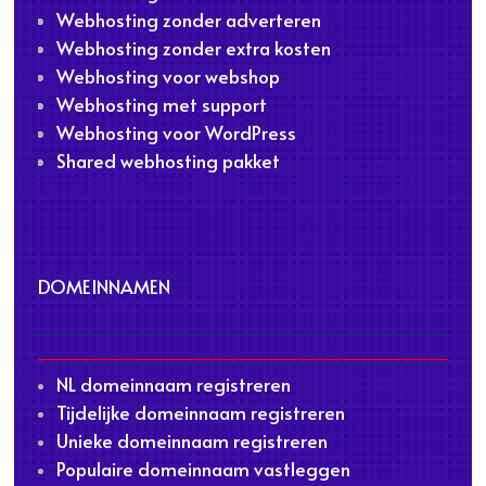
Webhosting zonder adverteren
Webhosting zonder extra kosten
Webhosting voor webshop
Webhosting met support
Webhosting voor WordPress
Shared webhosting pakket
DOMEINNAMEN
NL domeinnaam registreren
Tijdelijke domeinnaam registreren
Unieke domeinnaam registreren
Populaire domeinnaam vastleggen