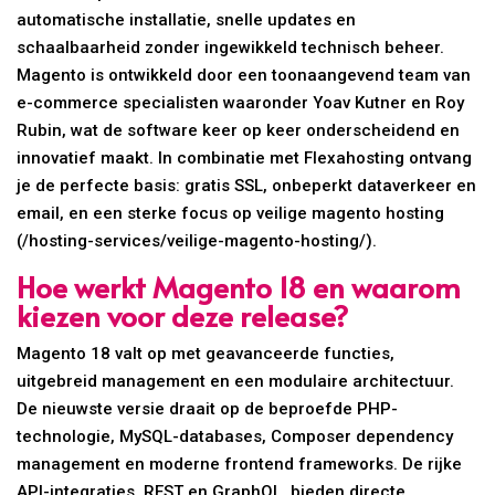
automatische installatie, snelle updates en
schaalbaarheid zonder ingewikkeld technisch beheer.
Magento is ontwikkeld door een toonaangevend team van
e-commerce specialisten waaronder Yoav Kutner en Roy
Rubin, wat de software keer op keer onderscheidend en
innovatief maakt. In combinatie met Flexahosting ontvang
je de perfecte basis: gratis SSL, onbeperkt dataverkeer en
email, en een sterke focus op veilige magento hosting
(/hosting-services/veilige-magento-hosting/).
Hoe werkt Magento 18 en waarom
kiezen voor deze release?
Magento 18 valt op met geavanceerde functies,
uitgebreid management en een modulaire architectuur.
De nieuwste versie draait op de beproefde PHP-
technologie, MySQL-databases, Composer dependency
management en moderne frontend frameworks. De rijke
API-integraties, REST en GraphQL, bieden directe