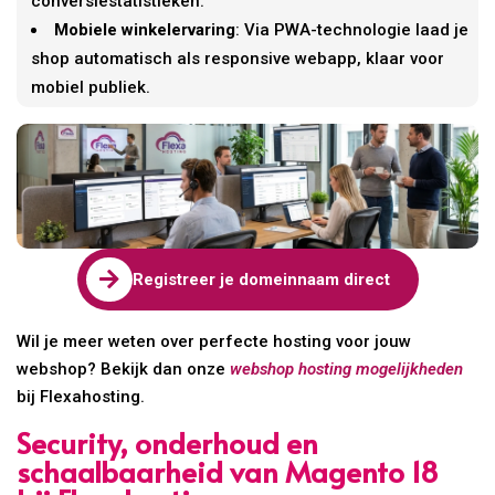
conversiestatistieken.
Mobiele winkelervaring
: Via PWA-technologie laad je
shop automatisch als responsive webapp, klaar voor
mobiel publiek.

Registreer je domeinnaam direct
Wil je meer weten over perfecte hosting voor jouw
webshop? Bekijk dan onze
webshop hosting mogelijkheden
bij Flexahosting.
Security, onderhoud en
schaalbaarheid van Magento 18