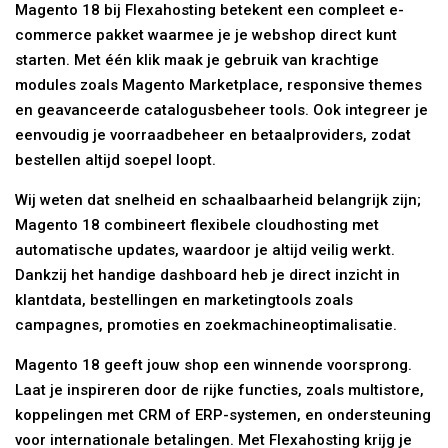
Magento 18 bij Flexahosting betekent een compleet e-
commerce pakket waarmee je je webshop direct kunt
starten. Met één klik maak je gebruik van krachtige
modules zoals Magento Marketplace, responsive themes
en geavanceerde catalogusbeheer tools. Ook integreer je
eenvoudig je voorraadbeheer en betaalproviders, zodat
bestellen altijd soepel loopt.
Wij weten dat snelheid en schaalbaarheid belangrijk zijn;
Magento 18 combineert flexibele cloudhosting met
automatische updates, waardoor je altijd veilig werkt.
Dankzij het handige dashboard heb je direct inzicht in
klantdata, bestellingen en marketingtools zoals
campagnes, promoties en zoekmachineoptimalisatie.
Magento 18 geeft jouw shop een winnende voorsprong.
Laat je inspireren door de rijke functies, zoals multistore,
koppelingen met CRM of ERP-systemen, en ondersteuning
voor internationale betalingen. Met Flexahosting krijg je