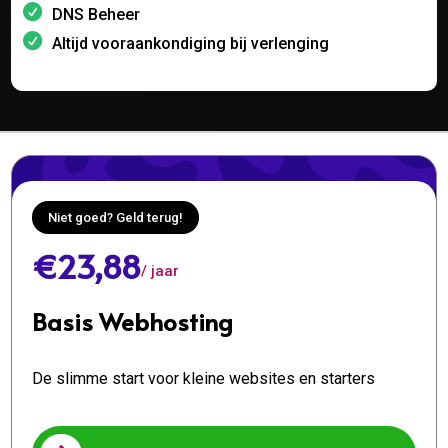
DNS Beheer
Altijd vooraankondiging bij verlenging
Niet goed? Geld terug!
€23,88
/ jaar
Basis Webhosting
De slimme start voor kleine websites en starters