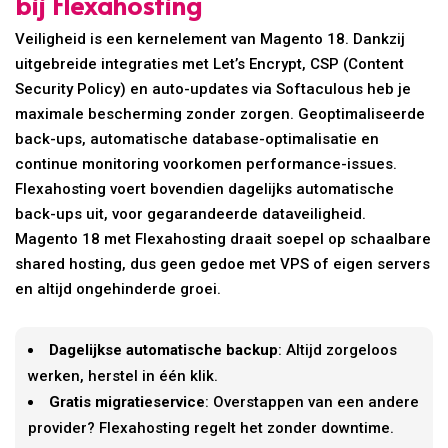
bij Flexahosting
Veiligheid is een kernelement van Magento 18. Dankzij
uitgebreide integraties met Let’s Encrypt, CSP (Content
Security Policy) en auto-updates via Softaculous heb je
maximale bescherming zonder zorgen. Geoptimaliseerde
back-ups, automatische database-optimalisatie en
continue monitoring voorkomen performance-issues.
Flexahosting voert bovendien dagelijks automatische
back-ups uit, voor gegarandeerde dataveiligheid.
Magento 18 met Flexahosting draait soepel op schaalbare
shared hosting, dus geen gedoe met VPS of eigen servers
en altijd ongehinderde groei.
Dagelijkse automatische backup
: Altijd zorgeloos
werken, herstel in één klik.
Gratis migratieservice
: Overstappen van een andere
provider? Flexahosting regelt het zonder downtime.