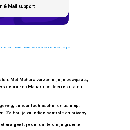
n & Mail support
elen. Met Mahara verzamel je je bewijslast,
ders gebruiken Mahara om leerresultaten
 omgeving, zonder technische rompslomp.
 Zo hou je volledige controle en privacy.
Mahara geeft je de ruimte om je groei te