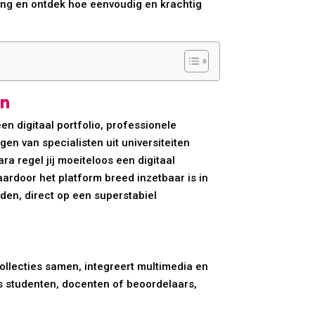
ing en ontdek hoe eenvoudig en krachtig
en
n digitaal portfolio, professionele
en van specialisten uit universiteiten
ra regel jij moeiteloos een digitaal
ardoor het platform breed inzetbaar is in
nden, direct op een superstabiel
collecties samen, integreert multimedia en
ls studenten, docenten of beoordelaars,