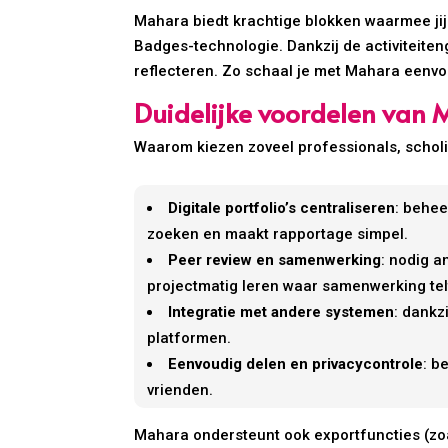
Mahara biedt krachtige blokken waarmee jij 
Badges-technologie. Dankzij de activiteite
reflecteren. Zo schaal je met Mahara eenvoud
Duidelijke voordelen van 
Waarom kiezen zoveel professionals, schol
Digitale portfolio’s centraliseren
: behee
zoeken en maakt rapportage simpel.
Peer review en samenwerking
: nodig 
projectmatig leren waar samenwerking tel
Integratie met andere systemen
: dankz
platformen.
Eenvoudig delen en privacycontrole
: b
vrienden.
Mahara ondersteunt ook exportfuncties (zoa