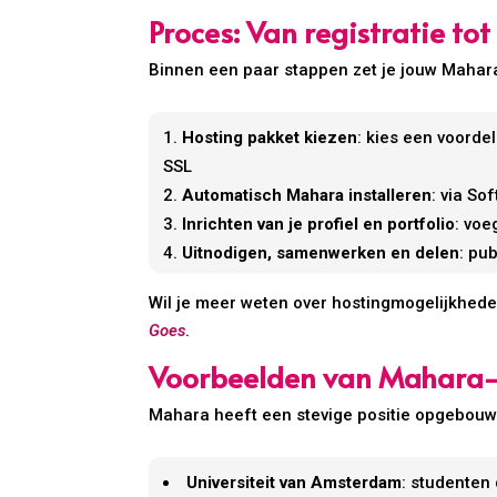
Proces: Van registratie to
Binnen een paar stappen zet je jouw Mahara
Hosting pakket kiezen
: kies een voorde
SSL
Automatisch Mahara installeren
: via S
Inrichten van je profiel en portfolio
: voe
Uitnodigen, samenwerken en delen
: pu
Wil je meer weten over hostingmogelijkhede
Goes
.
Voorbeelden van Mahara-
Mahara heeft een stevige positie opgebouwd
Universiteit van Amsterdam
: studenten