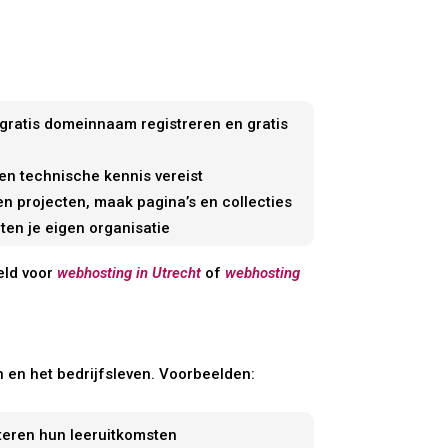
 gratis domeinnaam registreren en gratis
en technische kennis vereist
 en projecten, maak pagina’s en collecties
iten je eigen organisatie
eld voor
webhosting in Utrecht
of
webhosting
 en het bedrijfsleven. Voorbeelden:
eren hun leeruitkomsten