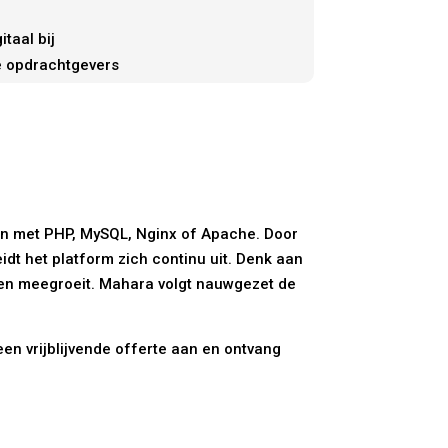
taal bij
e opdrachtgevers
n met PHP, MySQL, Nginx of Apache. Door
idt het platform zich continu uit. Denk aan
nsen meegroeit. Mahara volgt nauwgezet de
een vrijblijvende offerte aan en ontvang