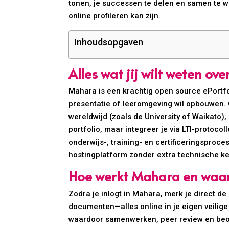
tonen, je successen te delen en samen te 
online profileren kan zijn.
Inhoudsopgaven
Alles wat jij wilt weten ov
Mahara is een krachtig open source ePortfol
presentatie of leeromgeving wil opbouwen. Ge
wereldwijd (zoals de University of Waikato),
portfolio, maar integreer je via LTI-proto
onderwijs-, training- en certificeringsproc
hostingplatform zonder extra technische ke
Hoe werkt Mahara en waar z
Zodra je inlogt in Mahara, merk je direct de
documenten—alles online in je eigen veilige
waardoor samenwerken, peer review en beoo