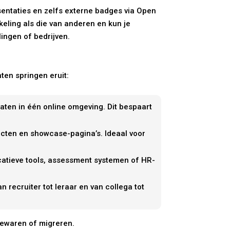
sentaties en zelfs externe badges via Open
eling als die van anderen en kun je
lingen of bedrijven.
en springen eruit:
icaten in één online omgeving. Dit bespaart
ecten en showcase-pagina’s. Ideaal voor
catieve tools, assessment systemen of HR-
 recruiter tot leraar en van collega tot
bewaren of migreren.