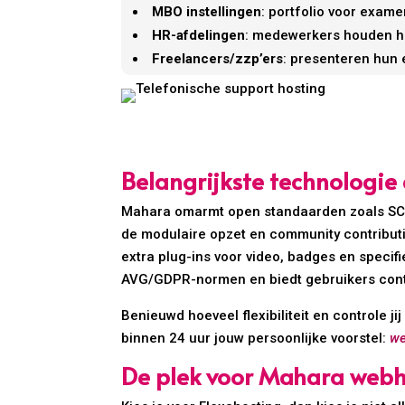
MBO instellingen
: portfolio voor exam
HR-afdelingen
: medewerkers houden hun
Freelancers/zzp’ers
: presenteren hun 
Belangrijkste technologie
Mahara omarmt open standaarden zoals SCO
de modulaire opzet en community contributio
extra plug-ins voor video, badges en specif
AVG/GDPR-normen en biedt gebruikers contr
Benieuwd hoeveel flexibiliteit en controle j
binnen 24 uur jouw persoonlijke voorstel:
we
De plek voor Mahara webho