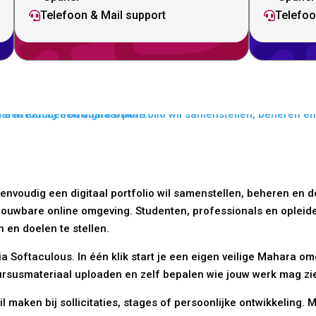
Telefoon & Mail support
Telefoo


envoudig een digitaal portfolio wil samenstellen, beheren en d
etrouwbare online omgeving. Studenten, professionals en oplei
 en doelen te stellen.
via Softaculous. In één klik start je een eigen veilige Mahara
susmateriaal uploaden en zelf bepalen wie jouw werk mag zien.
l maken bij sollicitaties, stages of persoonlijke ontwikkeling. 