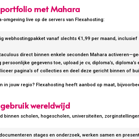
t portfolio met Mahara
-omgeving live op de servers van Flexahosting:
lig webhostingpakket vanaf slechts €1,99 per maand, inclusief
oftaculous direct binnen enkele seconden Mahara activeren—ge
g persoonlijke gegevens toe, upload je cv, diploma’s, diploma’s
bliceer pagina’s of collecties en deel deze gericht binnen of bu
n in jouw regio? Flexahosting heeft aanbod op maat, bijvoorbe
gebruik wereldwijd
 binnen scholen, hogescholen, universiteiten, zorginstellingen
 documenteren stages en onderzoek, werken samen en present