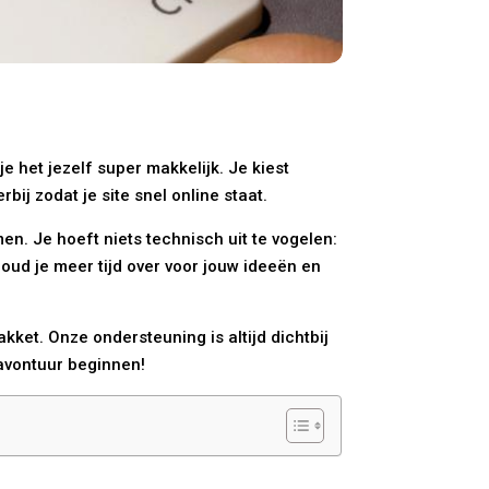
 het jezelf super makkelijk. Je kiest
j zodat je site snel online staat.
en. Je hoeft niets technisch uit te vogelen:
oud je meer tijd over voor jouw ideeën en
ket. Onze ondersteuning is altijd dichtbij
e avontuur beginnen!