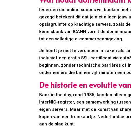
Iedereen die online succes wil boeken met 
gezegd betekent dit dat je niet alleen jouw
opslagruimte op krachtige servers, zoals de
kennisbank van ICANN vormt de domeinnaam 
tot een volledige e-commerceomgeving.
Je hoeft je niet te verdiepen in zaken als 
inclusief een gratis SSL-certificaat via aut
beginnen, zonder technische barrières of in
ondernemers die binnen vijf minuten een por
De historie en evolutie 
Back in the day, rond 1985, konden alleen g
InterNIC-register, een samenwerking tussen
eigen servers. Maar met de komst van shar
kopen van een treinkaartje. Nederlandse pro
aan de slag kunt.