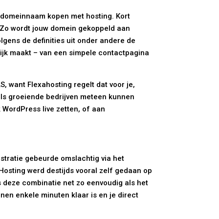
en domeinnaam kopen met hosting. Kort
t. Zo wordt jouw domein gekoppeld aan
lgens de definities uit onder andere de
ijk maakt – van een simpele contactpagina
, want Flexahosting regelt dat voor je,
s als groeiende bedrijven meteen kunnen
 WordPress live zetten, of aan
istratie gebeurde omslachtig via het
Hosting werd destijds vooral zelf gedaan op
 deze combinatie net zo eenvoudig als het
nen enkele minuten klaar is en je direct