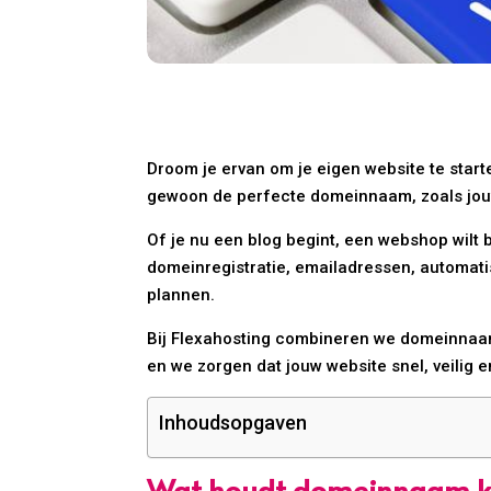
Droom je ervan om je eigen website te start
gewoon de perfecte domeinnaam, zoals jouw-
Of je nu een blog begint, een webshop wilt b
domeinregistratie, emailadressen, automatis
plannen.
Bij Flexahosting combineren we domeinnaam 
en we zorgen dat jouw website snel, veilig e
Inhoudsopgaven
Wat houdt domeinnaam ko