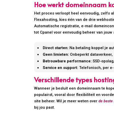
Hoe werkt domeinnaam kop
Het proces verloopt heel eenvoudig, zelfs 
Flexahosting, kies één van de drie webhostin
Automatische registratie, e-mail domeinconf
tot Cpanel voor eenvoudig beheer van jouw s
Direct starten:
Na betaling koppel je a
Geen limieten:
Onbeperkt dataverkeer, 
Betrouwbare performance:
SSD-opslag,
Service en support:
Telefonisch, per e-
Verschillende types hosti
Wanneer je besluit een domeinnaam te kopen
populairst, vooral door flexibiliteit en voor
site beheer. Wil je meer weten over
de beste
bij jou past.