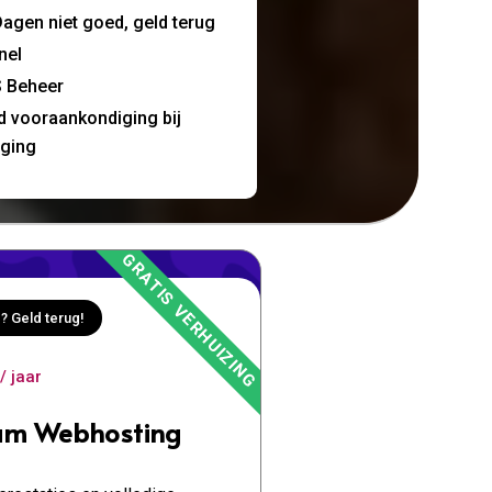
agen niet goed, geld terug
nel
 Beheer
jd vooraankondiging bij
nging
? Geld terug!
/ jaar
um Webhosting