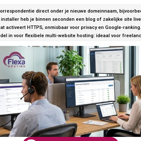
correspondentie direct onder je nieuwe domeinnaam, bijvoorbee
 installer heb je binnen seconden een blog of zakelijke site live
aat activeert HTTPS, onmisbaar voor privacy en Google-ranking
del in voor flexibele multi-website hosting: ideaal voor freelan