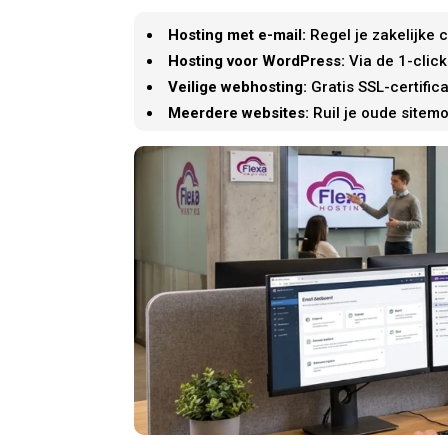
Hosting met e-mail:
Regel je zakelijke 
Hosting voor WordPress:
Via de 1-click
Veilige webhosting:
Gratis SSL-certific
Meerdere websites:
Ruil je oude sitemo