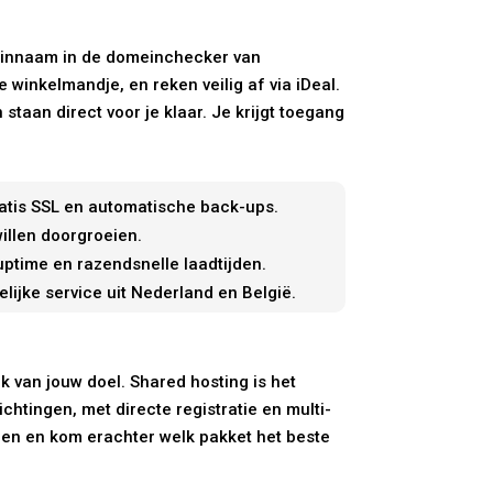
meinnaam in de domeinchecker van
 winkelmandje, en reken veilig af via iDeal.
taan direct voor je klaar. Je krijgt toegang
atis SSL en automatische back-ups.
illen doorgroeien.
ptime en razendsnelle laadtijden.
lijke service uit Nederland en België.
 van jouw doel. Shared hosting is het
ichtingen, met directe registratie en multi-
len en kom erachter welk pakket het beste