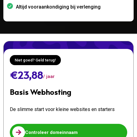
Altijd vooraankondiging bij verlenging
Niet goed? Geld terug!
€23,88
/ jaar
Basis Webhosting
De slimme start voor kleine websites en starters

Controleer domeinnaam