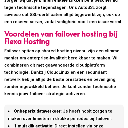
zorgen wij dat je binnen enkele klikken bent beschermd
tegen technische tegenslagen. Ons AutoSSL zorgt
sowieso dat SSL-certificaten altijd bijgewerkt zijn, ook op
een reserve server, zodat veiligheid nooit een issue vormt.
Voordelen van failover hosting bij
Flexa Hosting
Failover opties op shared hosting niveau zijn een slimme
manier om enterprise-kwaliteit bereikbaar te maken. Wij
combineren dit met geavanceerde cloudplatform
technologie. Dankzij CloudLinux en een redundant
netwerk heb je altijd de beste prestaties en beveiliging,
zonder ingewikkeld beheer. Je kunt zonder technische
kennis jouw failover strategie activeren.
Onbeperkt dataverkeer:
Je hoeft nooit zorgen te
maken over limieten in drukke periodes bij failover.
1 muisklik activatie:
Direct instellen via onze