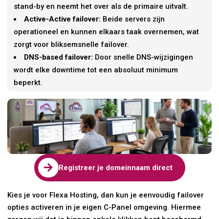
stand-by en neemt het over als de primaire uitvalt.
Active-Active failover:
Beide servers zijn
operationeel en kunnen elkaars taak overnemen, wat
zorgt voor bliksemsnelle failover.
DNS-based failover:
Door snelle DNS-wijzigingen
wordt elke downtime tot een absoluut minimum
beperkt.

Registreer je domeinnaam direct
Kies je voor Flexa Hosting, dan kun je eenvoudig failover
opties activeren in je eigen C-Panel omgeving. Hiermee