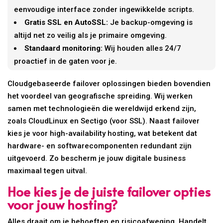
eenvoudige interface zonder ingewikkelde scripts.
Gratis SSL en AutoSSL:
Je backup-omgeving is
altijd net zo veilig als je primaire omgeving.
Standaard monitoring:
Wij houden alles 24/7
proactief in de gaten voor je.
Cloudgebaseerde failover oplossingen bieden bovendien
het voordeel van geografische spreiding. Wij werken
samen met technologieën die wereldwijd erkend zijn,
zoals CloudLinux en Sectigo (voor SSL). Naast failover
kies je voor high-availability hosting, wat betekent dat
hardware- en softwarecomponenten redundant zijn
uitgevoerd. Zo bescherm je jouw digitale business
maximaal tegen uitval.
Hoe kies je de juiste failover opties
voor jouw hosting?
Alles draait om je behoeften en risicoafweging. Handelt