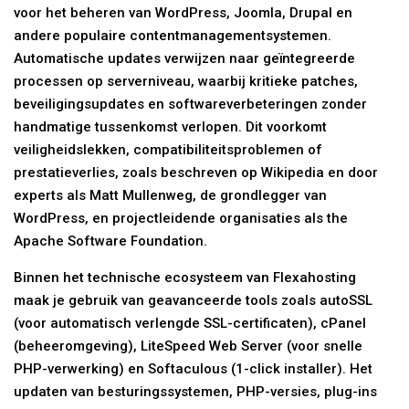
voor het beheren van WordPress, Joomla, Drupal en
andere populaire contentmanagementsystemen.
Automatische updates verwijzen naar geïntegreerde
processen op serverniveau, waarbij kritieke patches,
beveiligingsupdates en softwareverbeteringen zonder
handmatige tussenkomst verlopen. Dit voorkomt
veiligheidslekken, compatibiliteitsproblemen of
prestatieverlies, zoals beschreven op Wikipedia en door
experts als Matt Mullenweg, de grondlegger van
WordPress, en projectleidende organisaties als the
Apache Software Foundation.
Binnen het technische ecosysteem van Flexahosting
maak je gebruik van geavanceerde tools zoals autoSSL
(voor automatisch verlengde SSL-certificaten), cPanel
(beheeromgeving), LiteSpeed Web Server (voor snelle
PHP-verwerking) en Softaculous (1-click installer). Het
updaten van besturingssystemen, PHP-versies, plug-ins