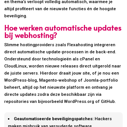
en thema’s verloopt volledig automatisch, waarmee je
altijd profiteert van de nieuwste functies én de hoogste
beveiliging.
Hoe werken automatische updates
bij webhosting?
Slimme hostingproviders zoals Flexahosting integreren
direct automatische update-processen in de back-end.
Ondersteund door technologieën als cPanel en
CloudLinux, worden nieuwe releases direct uitgerold naar
de juiste servers. Hierdoor draait jouw site, of je nou een
WordPress-blog, Magento-webshop of Joomla-portfolio
beheert, altijd op het nieuwste platform en ontvang je
directe updates zodra deze beschikbaar zijn via
repositories van bijvoorbeeld WordPress.org of GitHub.
Geautomatiseerde beveiligingspatches:
Hackers
maken misbruik van verouderde software.