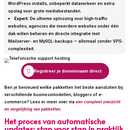
WordPress installs, onbeperkt dataverkeer en extra
opslag voor grote mediabestanden.
Expert:
De ultieme oplossing voor high-traffic
websites, agencies die meerdere websites onder één
dak willen beheren én directe integratie met
Mailserver- en MySQL-backups — allemaal zonder VPS-
complexiteit.

Registreer je domeinnaam direct
Ben je benieuwd welke pakketten het beste aansluiten bij
verschillende businessmodellen, bloggers of e-
commerce? Lees er meer over via
een compleet overzicht
en vergelijking van pakketten
.
Het proces van automatische
updates: stap voor stap in praktijk