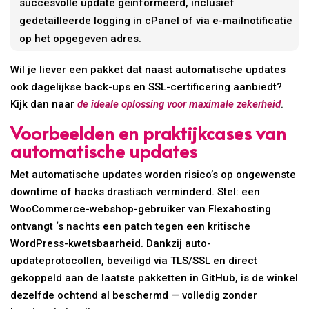
succesvolle update geïnformeerd, inclusief
gedetailleerde logging in cPanel of via e-mailnotificatie
op het opgegeven adres.
Wil je liever een pakket dat naast automatische updates
ook dagelijkse back-ups en SSL-certificering aanbiedt?
Kijk dan naar
de ideale oplossing voor maximale zekerheid
.
Voorbeelden en praktijkcases van
automatische updates
Met automatische updates worden risico’s op ongewenste
downtime of hacks drastisch verminderd. Stel: een
WooCommerce-webshop-gebruiker van Flexahosting
ontvangt ‘s nachts een patch tegen een kritische
WordPress-kwetsbaarheid. Dankzij auto-
updateprotocollen, beveiligd via TLS/SSL en direct
gekoppeld aan de laatste pakketten in GitHub, is de winkel
dezelfde ochtend al beschermd — volledig zonder