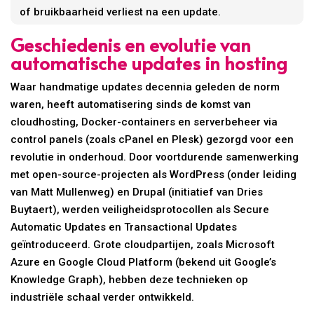
of bruikbaarheid verliest na een update.
Geschiedenis en evolutie van
automatische updates in hosting
Waar handmatige updates decennia geleden de norm
waren, heeft automatisering sinds de komst van
cloudhosting, Docker-containers en serverbeheer via
control panels (zoals cPanel en Plesk) gezorgd voor een
revolutie in onderhoud. Door voortdurende samenwerking
met open-source-projecten als WordPress (onder leiding
van Matt Mullenweg) en Drupal (initiatief van Dries
Buytaert), werden veiligheidsprotocollen als Secure
Automatic Updates en Transactional Updates
geïntroduceerd. Grote cloudpartijen, zoals Microsoft
Azure en Google Cloud Platform (bekend uit Google’s
Knowledge Graph), hebben deze technieken op
industriële schaal verder ontwikkeld.