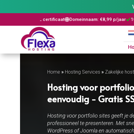
certificaat
Domeinnaam: €8,99 p/jaar
100% risicovrij
WordP



H
Home
»
Hosting Services
»
Zakelijke host
Hosting voor portfolio 
eenvoudig - Gratis SSL
Hosting voor portfolio sites geeft je d
professioneel te presenteren. Met snel
WordPress of Joomla en automatische