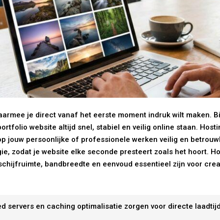
 waarmee je direct vanaf het eerste moment indruk wilt maken. B
tfolio website altijd snel, stabiel en veilig online staan. Hosti
op jouw persoonlijke of professionele werken veilig en betro
, zodat je website elke seconde presteert zoals het hoort. Host
chijfruimte, bandbreedte en eenvoud essentieel zijn voor crea
d servers en caching optimalisatie zorgen voor directe laadtij