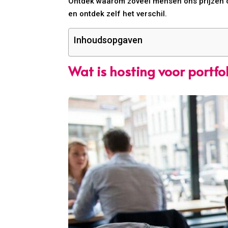
Ontdek waarom zoveel mensen ons prijzen o
en ontdek zelf het verschil.
Inhoudsopgaven
Wat is hosting voor portfo