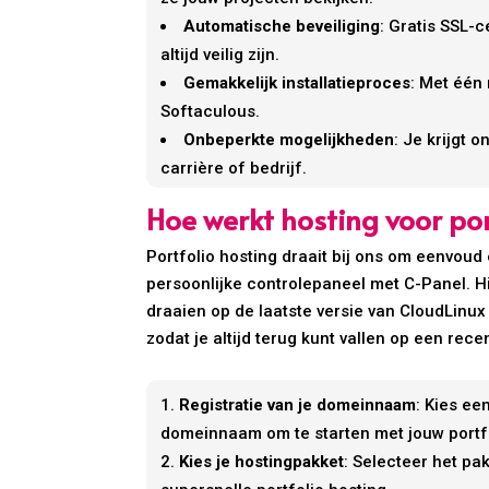
Automatische beveiliging
: Gratis SSL-
altijd veilig zijn.
Gemakkelijk installatieproces
: Met één
Softaculous.
Onbeperkte mogelijkheden
: Je krijgt
carrière of bedrijf.
Hoe werkt hosting voor port
Portfolio hosting draait bij ons om eenvoud 
persoonlijke controlepaneel met C-Panel. Hie
draaien op de laatste versie van CloudLinu
zodat je altijd terug kunt vallen op een recen
Registratie van je domeinnaam
: Kies ee
domeinnaam om te starten met jouw portfo
Kies je hostingpakket
: Selecteer het pa