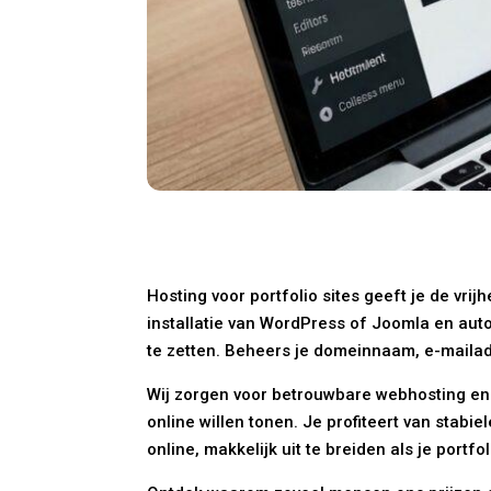
Hosting voor portfolio sites geeft je de vri
installatie van WordPress of Joomla en auto
te zetten. Beheers je domeinnaam, e-maila
Wij zorgen voor betrouwbare webhosting en 
online willen tonen. Je profiteert van stabi
online, makkelijk uit te breiden als je portf