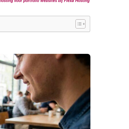
osting voor portfolio websites bij Flexa Hosting