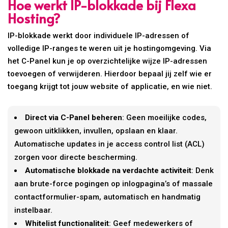
Hoe werkt IP-blokkade bij Flexa
Hosting?
IP-blokkade werkt door individuele IP-adressen of
volledige IP-ranges te weren uit je hostingomgeving. Via
het C-Panel kun je op overzichtelijke wijze IP-adressen
toevoegen of verwijderen. Hierdoor bepaal jij zelf wie er
toegang krijgt tot jouw website of applicatie, en wie niet.
Direct via C-Panel beheren
: Geen moeilijke codes,
gewoon uitklikken, invullen, opslaan en klaar.
Automatische updates in je access control list (ACL)
zorgen voor directe bescherming.
Automatische blokkade na verdachte activiteit
: Denk
aan brute-force pogingen op inlogpagina’s of massale
contactformulier-spam, automatisch en handmatig
instelbaar.
Whitelist functionaliteit
: Geef medewerkers of