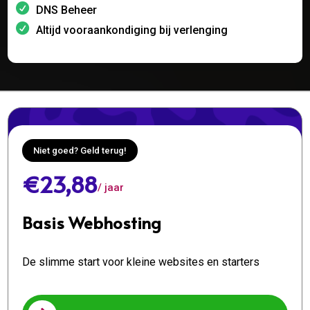
DNS Beheer
Altijd vooraankondiging bij verlenging
Niet goed? Geld terug!
€23,88
/ jaar
Basis Webhosting
De slimme start voor kleine websites en starters