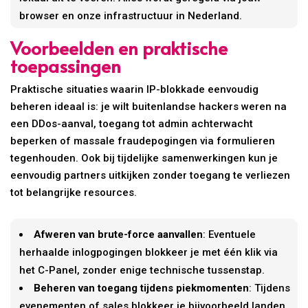
browser en onze infrastructuur in Nederland.
Voorbeelden en praktische
toepassingen
Praktische situaties waarin IP-blokkade eenvoudig
beheren ideaal is: je wilt buitenlandse hackers weren na
een DDos-aanval, toegang tot admin achterwacht
beperken of massale fraudepogingen via formulieren
tegenhouden. Ook bij tijdelijke samenwerkingen kun je
eenvoudig partners uitkijken zonder toegang te verliezen
tot belangrijke resources.
Afweren van brute-force aanvallen
: Eventuele
herhaalde inlogpogingen blokkeer je met één klik via
het C-Panel, zonder enige technische tussenstap.
Beheren van toegang tijdens piekmomenten
: Tijdens
evenementen of sales blokkeer je bijvoorbeeld landen