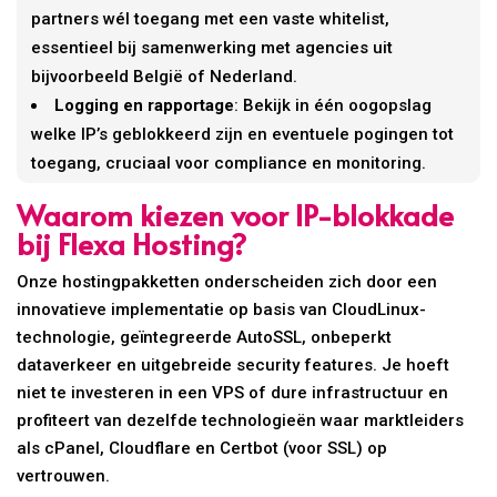
partners wél toegang met een vaste whitelist,
essentieel bij samenwerking met agencies uit
bijvoorbeeld België of Nederland.
Logging en rapportage
: Bekijk in één oogopslag
welke IP’s geblokkeerd zijn en eventuele pogingen tot
toegang, cruciaal voor compliance en monitoring.
Waarom kiezen voor IP-blokkade
bij Flexa Hosting?
Onze hostingpakketten onderscheiden zich door een
innovatieve implementatie op basis van CloudLinux-
technologie, geïntegreerde AutoSSL, onbeperkt
dataverkeer en uitgebreide security features. Je hoeft
niet te investeren in een VPS of dure infrastructuur en
profiteert van dezelfde technologieën waar marktleiders
als cPanel, Cloudflare en Certbot (voor SSL) op
vertrouwen.