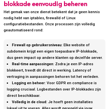
blokkade eenvoudig beheren
Het gemak van onze dienst betekent dat je geen kennis
nodig hebt van iptables, firewalld of Linux
configuratiebestanden. Onze processen zijn volledig
geautomatiseerd rond:
Firewall op gebruikersniveau
: Elke website of
subdomein krijgt een eigen toepasbare IP-blokkade,
dus geen impact op andere klanten op dezelfde server.
Real-time aanpassingen
: Zodra je een IP-adres
blokkeert, treedt dit direct in werking. Latency of
vertraging in aanpassingen behoren tot het verleden.
Logging en beheer
: Voor GDPR en compliance is
logging cruciaal. Logbestanden over IP-blokkades zijn
direct beschikbaar.
Volledig in de cloud
: Je hoeft geen installaties
lokaal uit te voeren. Alles wordt geregeld via jouw