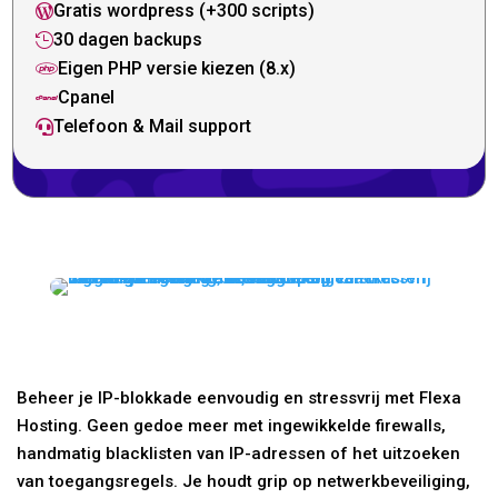
Gratis wordpress (+300 scripts)

30 dagen backups

Eigen PHP versie kiezen (8.x)

Cpanel

Telefoon & Mail support

Beheer je IP-blokkade eenvoudig en stressvrij met Flexa
Hosting. Geen gedoe meer met ingewikkelde firewalls,
handmatig blacklisten van IP-adressen of het uitzoeken
van toegangsregels. Je houdt grip op netwerkbeveiliging,