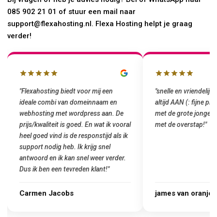
085 902 21 01 of stuur een mail naar
support@flexahosting.nl. Flexa Hosting helpt je graag
verder!
"Flexahosting biedt voor mij een
"snelle en vriendelijke
ideale combi van domeinnaam en
altijd AAN (: fijne pr
webhosting met wordpress aan. De
met de grote jongens 
prijs/kwaliteit is goed. En wat ik vooral
met de overstap!"
heel goed vind is de responstijd als ik
support nodig heb. Ik krijg snel
antwoord en ik kan snel weer verder.
Dus ik ben een tevreden klant!"
Carmen Jacobs
james van oranje