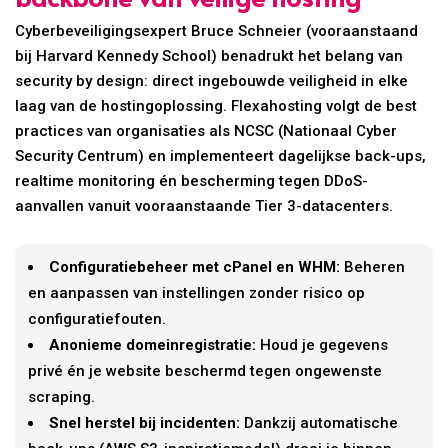
Cyberbeveiligingsexpert Bruce Schneier (vooraanstaand
bij Harvard Kennedy School) benadrukt het belang van
security by design: direct ingebouwde veiligheid in elke
laag van de hostingoplossing. Flexahosting volgt de best
practices van organisaties als NCSC (Nationaal Cyber
Security Centrum) en implementeert dagelijkse back-ups,
realtime monitoring én bescherming tegen DDoS-
aanvallen vanuit vooraanstaande Tier 3-datacenters.
Configuratiebeheer met cPanel en WHM:
Beheren
en aanpassen van instellingen zonder risico op
configuratiefouten.
Anonieme domeinregistratie:
Houd je gegevens
privé én je website beschermd tegen ongewenste
scraping.
Snel herstel bij incidenten:
Dankzij automatische