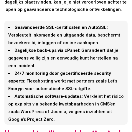
dagelijks plaatsvinden, kan je je niet veroorloven achter te
lopen op geavanceerde technologische ontwikkelingen.
Geavanceerde SSL-certificaten en AutoSSL:
Versleutelt inkomende en uitgaande data, beschermt
bezoekers bij inloggen of online aankopen.
Dagelijkse back-ups via cPanel:
Garandeert dat je
gegevens veilig zijn en eenvoudig kunt herstellen na
een incident.
24/7 monitoring door gecertificeerde security
experts:
Flexahosting werkt met partners zoals Let’s
Encrypt voor automatische SSL-uitgifte.
Automatische software-updates:
Verkleint het risico
op exploits via bekende kwetsbaarheden in CMS’en
zoals WordPress of Joomla, volgens inzichten uit
Google’s Project Zero.