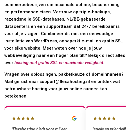
commercebedrijven die maximale uptime, bescherming
en performance eisen. Vertrouw op triple-backups,
razendsnelle SSD-databases, NL/BE-gebaseerde
datacenters en een supportteam dat 24/7 bereikbaar is
voor al je vragen. Combineer dit met een eenvoudige
installatie van WordPress, onbeperkt e-mail en gratis SSL
voor elke website. Meer weten over hoe je jouw
webbeveiliging naar een hoger plan tilt? Bekijk direct alles
over
hosting met gratis SSL en maximale veiligheid
.
Vragen over oplossingen, pakketkeuze of domeinnamen?
Mail gerust naar support@flexahosting.nl en ontdek wat
betrouwbare hosting voor jouw online succes kan
betekenen.
"snelle en vriendelijke service. staat
"Top service. I