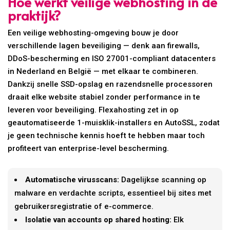
Hoe werkt veilige webhosting in de
praktijk?
Een veilige webhosting-omgeving bouw je door
verschillende lagen beveiliging — denk aan firewalls,
DDoS-bescherming en ISO 27001-compliant datacenters
in Nederland en België — met elkaar te combineren.
Dankzij snelle SSD-opslag en razendsnelle processoren
draait elke website stabiel zonder performance in te
leveren voor beveiliging. Flexahosting zet in op
geautomatiseerde 1-muisklik-installers en AutoSSL, zodat
je geen technische kennis hoeft te hebben maar toch
profiteert van enterprise-level bescherming.
Automatische virusscans:
Dagelijkse scanning op
malware en verdachte scripts, essentieel bij sites met
gebruikersregistratie of e-commerce.
Isolatie van accounts op shared hosting:
Elk