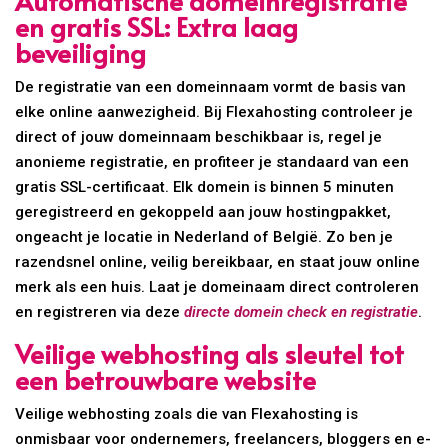
Automatische domeinregistratie
en gratis SSL: Extra laag
beveiliging
De registratie van een domeinnaam vormt de basis van
elke online aanwezigheid. Bij Flexahosting controleer je
direct of jouw domeinnaam beschikbaar is, regel je
anonieme registratie, en profiteer je standaard van een
gratis SSL-certificaat. Elk domein is binnen 5 minuten
geregistreerd en gekoppeld aan jouw hostingpakket,
ongeacht je locatie in Nederland of België. Zo ben je
razendsnel online, veilig bereikbaar, en staat jouw online
merk als een huis. Laat je domeinaam direct controleren
en registreren via deze
directe domein check en registratie
.
Veilige webhosting als sleutel tot
een betrouwbare website
Veilige webhosting zoals die van Flexahosting is
onmisbaar voor ondernemers, freelancers, bloggers en e-