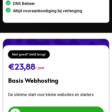
DNS Beheer
Altijd vooraankondiging bij verlenging
Niet goed? Geld terug!
€23,88
/ jaar
Basis Webhosting
De slimme start voor kleine websites en starters