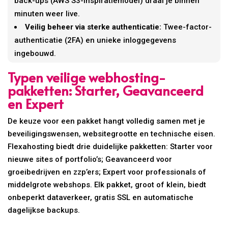
back-ups (AWS S3-inspiratiemodel) draai je binnen
minuten weer live.
Veilig beheer via sterke authenticatie:
Twee-factor-
authenticatie (2FA) en unieke inloggegevens
ingebouwd.
Typen veilige webhosting-
pakketten: Starter, Geavanceerd
en Expert
De keuze voor een pakket hangt volledig samen met je
beveiligingswensen, websitegrootte en technische eisen.
Flexahosting biedt drie duidelijke pakketten: Starter voor
nieuwe sites of portfolio’s; Geavanceerd voor
groeibedrijven en zzp’ers; Expert voor professionals of
middelgrote webshops. Elk pakket, groot of klein, biedt
onbeperkt dataverkeer, gratis SSL en automatische
dagelijkse backups.