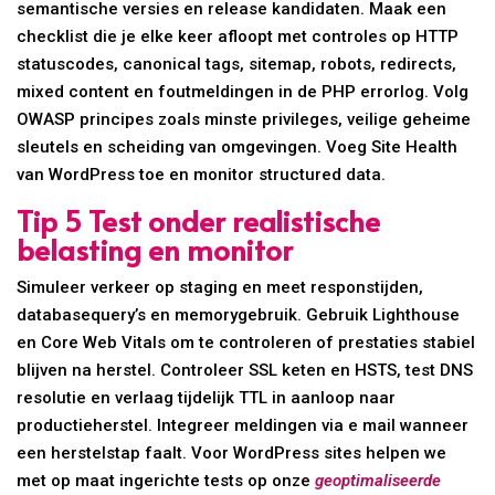
semantische versies en release kandidaten. Maak een
checklist die je elke keer afloopt met controles op HTTP
statuscodes, canonical tags, sitemap, robots, redirects,
mixed content en foutmeldingen in de PHP errorlog. Volg
OWASP principes zoals minste privileges, veilige geheime
sleutels en scheiding van omgevingen. Voeg Site Health
van WordPress toe en monitor structured data.
Tip 5 Test onder realistische
belasting en monitor
Simuleer verkeer op staging en meet responstijden,
databasequery’s en memorygebruik. Gebruik Lighthouse
en Core Web Vitals om te controleren of prestaties stabiel
blijven na herstel. Controleer SSL keten en HSTS, test DNS
resolutie en verlaag tijdelijk TTL in aanloop naar
productieherstel. Integreer meldingen via e mail wanneer
een herstelstap faalt. Voor WordPress sites helpen we
met op maat ingerichte tests op onze
geoptimaliseerde