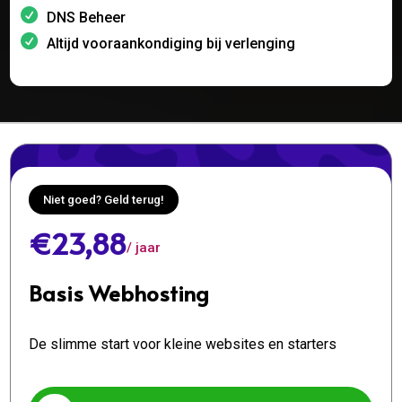
DNS Beheer
Altijd vooraankondiging bij verlenging
Niet goed? Geld terug!
€23,88
/ jaar
Basis Webhosting
De slimme start voor kleine websites en starters