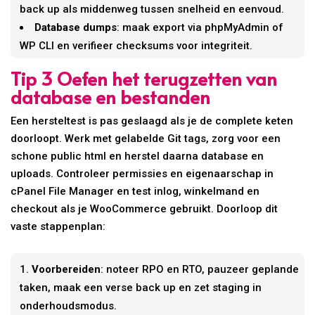
back up als middenweg tussen snelheid en eenvoud.
Database dumps
: maak export via phpMyAdmin of
WP CLI en verifieer checksums voor integriteit.
Tip 3 Oefen het terugzetten van
database en bestanden
Een hersteltest is pas geslaagd als je de complete keten
doorloopt. Werk met gelabelde Git tags, zorg voor een
schone public html en herstel daarna database en
uploads. Controleer permissies en eigenaarschap in
cPanel File Manager en test inlog, winkelmand en
checkout als je WooCommerce gebruikt. Doorloop dit
vaste stappenplan:
Voorbereiden
: noteer RPO en RTO, pauzeer geplande
taken, maak een verse back up en zet staging in
onderhoudsmodus.