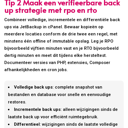
Tip 2 Maak een verifieerbare back
up strategie met rpo en rto
Combineer volledige, incrementele en differentiële back
ups via JetBackup in cPanel. Bewaar kopieën op
meerdere locaties conform de drie twee een regel, met
minstens één offline of immutable opslag. Leg je RPO
bijvoorbeeld vijftien minuten vast en je RTO bijvoorbeeld
dertig minuten en meet dit tijdens elke hersteltest.
Documenteer versies van PHP, extensies, Composer
afhankelijkheden en cron jobs.
Volledige back ups
: complete snapshot van
bestanden en database voor snelle en eenvoudige
restores.
Incrementele back ups
: alleen wijzigingen sinds de
laatste back up voor efficiënt ruimtegebruik.
Differentieel
: wijzigingen sinds de laatste volledige