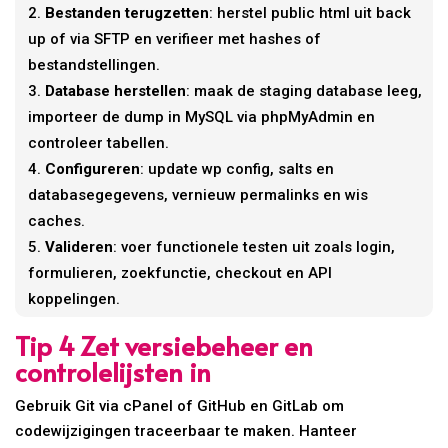
Bestanden terugzetten
: herstel public html uit back
up of via SFTP en verifieer met hashes of
bestandstellingen.
Database herstellen
: maak de staging database leeg,
importeer de dump in MySQL via phpMyAdmin en
controleer tabellen.
Configureren
: update wp config, salts en
databasegegevens, vernieuw permalinks en wis
caches.
Valideren
: voer functionele testen uit zoals login,
formulieren, zoekfunctie, checkout en API
koppelingen.
Tip 4 Zet versiebeheer en
controlelijsten in
Gebruik Git via cPanel of GitHub en GitLab om
codewijzigingen traceerbaar te maken. Hanteer