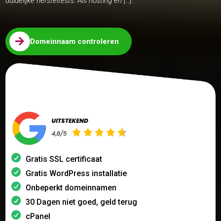
duidelijke hersteltests. Als hosting en […]..

Domeinnaam controleren
Gratis SSL certificaat
Gratis WordPress installatie
Onbeperkt domeinnamen
30 Dagen niet goed, geld terug
cPanel