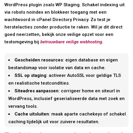
WordPress plugin zoals WP Staging. Schakel indexing uit
via robots noindex en blokkeer toegang met een
wachtwoord in cPanel Directory Privacy. Zo test je
herstelacties zonder productie te raken. Wil je dit direct
goed neerzetten, bekijk onze veilige opzet voor een
testomgeving bij
betrouwbare veilige webhosting
.
Gescheiden resources
: eigen database en eigen
bestandsmap voor isolatie van data en cache.
SSL op staging
: activeer AutoSSL voor geldige TLS
en realistische testcondities.
Siteadres aanpassen
: corrigeer home en siteurl in
WordPress, inclusief geserialiseerde data met zoek en
vervang tools.
Cache uitsluiten
: maak aparte cachekeys of schakel
caching tijdelijk uit voor zuivere resultaten.