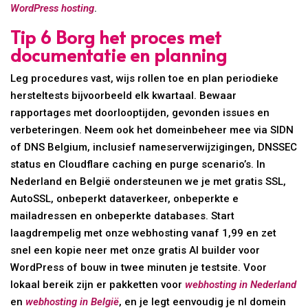
WordPress hosting
.
Tip 6 Borg het proces met
documentatie en planning
Leg procedures vast, wijs rollen toe en plan periodieke
hersteltests bijvoorbeeld elk kwartaal. Bewaar
rapportages met doorlooptijden, gevonden issues en
verbeteringen. Neem ook het domeinbeheer mee via SIDN
of DNS Belgium, inclusief nameserverwijzigingen, DNSSEC
status en Cloudflare caching en purge scenario’s. In
Nederland en België ondersteunen we je met gratis SSL,
AutoSSL, onbeperkt dataverkeer, onbeperkte e
mailadressen en onbeperkte databases. Start
laagdrempelig met onze webhosting vanaf 1,99 en zet
snel een kopie neer met onze gratis AI builder voor
WordPress of bouw in twee minuten je testsite. Voor
lokaal bereik zijn er pakketten voor
webhosting in Nederland
en
webhosting in België
, en je legt eenvoudig je nl domein