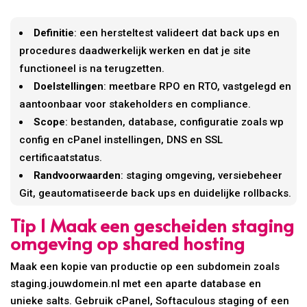
Definitie
: een hersteltest valideert dat back ups en
procedures daadwerkelijk werken en dat je site
functioneel is na terugzetten.
Doelstellingen
: meetbare RPO en RTO, vastgelegd en
aantoonbaar voor stakeholders en compliance.
Scope
: bestanden, database, configuratie zoals wp
config en cPanel instellingen, DNS en SSL
certificaatstatus.
Randvoorwaarden
: staging omgeving, versiebeheer
Git, geautomatiseerde back ups en duidelijke rollbacks.
Tip 1 Maak een gescheiden staging
omgeving op shared hosting
Maak een kopie van productie op een subdomein zoals
staging.jouwdomein.nl met een aparte database en
unieke salts. Gebruik cPanel, Softaculous staging of een