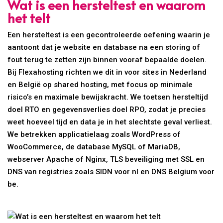
Wat is een hersteltest en waarom
het telt
Een hersteltest is een gecontroleerde oefening waarin je
aantoont dat je website en database na een storing of
fout terug te zetten zijn binnen vooraf bepaalde doelen.
Bij Flexahosting richten we dit in voor sites in Nederland
en België op shared hosting, met focus op minimale
risico’s en maximale bewijskracht. We toetsen hersteltijd
doel RTO en gegevensverlies doel RPO, zodat je precies
weet hoeveel tijd en data je in het slechtste geval verliest.
We betrekken applicatielaag zoals WordPress of
WooCommerce, de database MySQL of MariaDB,
webserver Apache of Nginx, TLS beveiliging met SSL en
DNS van registries zoals SIDN voor nl en DNS Belgium voor
be.