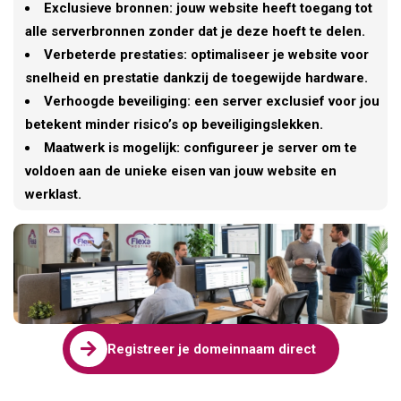
Exclusieve bronnen: jouw website heeft toegang tot
alle serverbronnen zonder dat je deze hoeft te delen.
Verbeterde prestaties: optimaliseer je website voor
snelheid en prestatie dankzij de toegewijde hardware.
Verhoogde beveiliging: een server exclusief voor jou
betekent minder risico’s op beveiligingslekken.
Maatwerk is mogelijk: configureer je server om te
voldoen aan de unieke eisen van jouw website en
werklast.

Registreer je domeinnaam direct