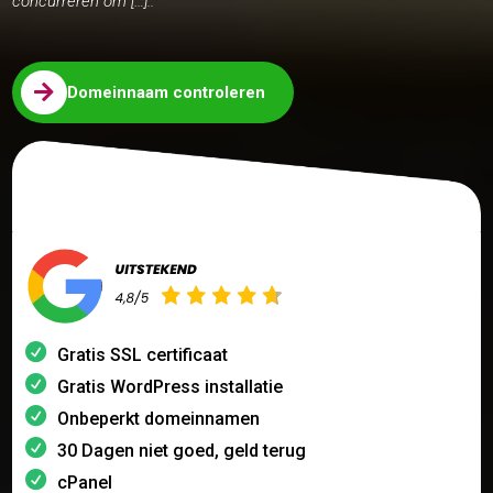
concurreren om […]..

Domeinnaam controleren
Gratis SSL certificaat
Gratis WordPress installatie
Onbeperkt domeinnamen
30 Dagen niet goed, geld terug
cPanel