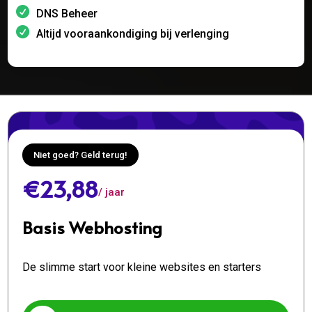
DNS Beheer
Altijd vooraankondiging bij verlenging
Niet goed? Geld terug!
€23,88
/ jaar
Basis Webhosting
De slimme start voor kleine websites en starters