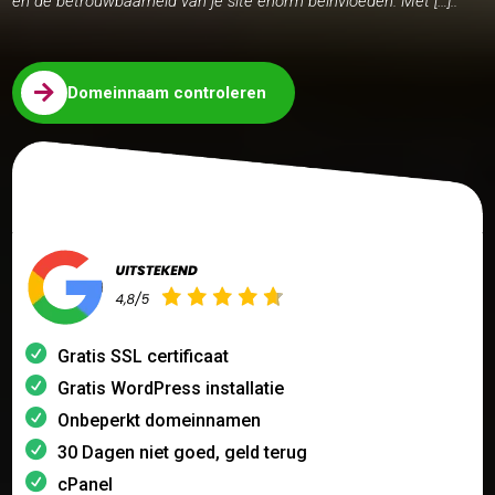
en de betrouwbaarheid van je site enorm beïnvloeden. Met […]..

Domeinnaam controleren
Gratis SSL certificaat
Gratis WordPress installatie
Onbeperkt domeinnamen
30 Dagen niet goed, geld terug
cPanel