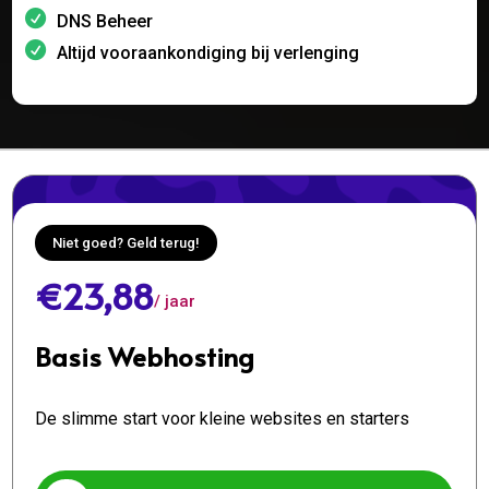
DNS Beheer
Altijd vooraankondiging bij verlenging
Niet goed? Geld terug!
€23,88
/ jaar
Basis Webhosting
De slimme start voor kleine websites en starters