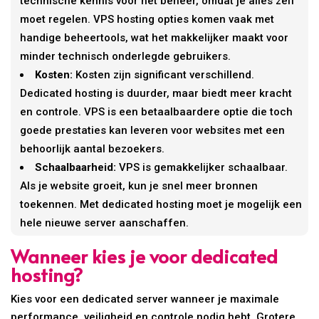
technische kennis voor het beheer, omdat je alles zelf
moet regelen. VPS hosting opties komen vaak met
handige beheertools, wat het makkelijker maakt voor
minder technisch onderlegde gebruikers.
Kosten:
Kosten zijn significant verschillend.
Dedicated hosting is duurder, maar biedt meer kracht
en controle. VPS is een betaalbaardere optie die toch
goede prestaties kan leveren voor websites met een
behoorlijk aantal bezoekers.
Schaalbaarheid:
VPS is gemakkelijker schaalbaar.
Als je website groeit, kun je snel meer bronnen
toekennen. Met dedicated hosting moet je mogelijk een
hele nieuwe server aanschaffen.
Wanneer kies je voor dedicated
hosting?
Kies voor een dedicated server wanneer je maximale
performance, veiligheid en controle nodig hebt. Grotere