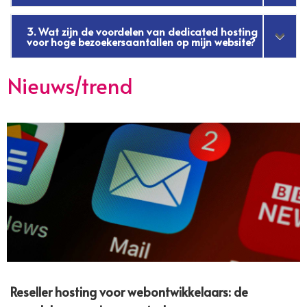
3. Wat zijn de voordelen van dedicated hosting
voor hoge bezoekersaantallen op mijn website?
Nieuws/trend
Reseller hosting voor webontwikkelaars: de