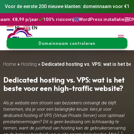
Voor de eerste 200 nieuwe klanten: domeinnaam voor €1
jaar
100% risicovrij
WordPress installatie
DNS Beheer
3




NL
EN
Domeinnaam controleren
Home
»
Hosting
»
Dedicated hosting vs.​ VPS: wat is het be
Dedicated hosting vs.​ VPS: wat is het
beste voor een high-traffic website?
Als je website een stroom van bezoekers ontvangt die blijft
toenemen, sta je voor een belangrijke keuze: kies je voor
dedicated hosting of VPS (Virtual Private Server) voor optimaal
prestatievermogen? Dit is geen beslissing om lichtvaardig te
nemen, want de juistheid van hosting kan de gebruikerservaring