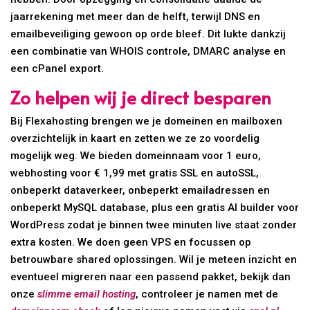
jaarrekening met meer dan de helft, terwijl DNS en
emailbeveiliging gewoon op orde bleef. Dit lukte dankzij
een combinatie van WHOIS controle, DMARC analyse en
een cPanel export.
Zo helpen wij je direct besparen
Bij Flexahosting brengen we je domeinen en mailboxen
overzichtelijk in kaart en zetten we ze zo voordelig
mogelijk weg. We bieden domeinnaam voor 1 euro,
webhosting voor € 1,99 met gratis SSL en autoSSL,
onbeperkt dataverkeer, onbeperkt emailadressen en
onbeperkt MySQL database, plus een gratis AI builder voor
WordPress zodat je binnen twee minuten live staat zonder
extra kosten. We doen geen VPS en focussen op
betrouwbare shared oplossingen. Wil je meteen inzicht en
eventueel migreren naar een passend pakket, bekijk dan
onze
slimme email hosting
, controleer je namen met de