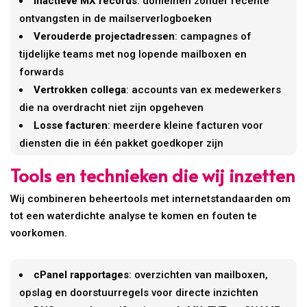
Inactieve MX records
: domeinen zonder recente
ontvangsten in de mailserverlogboeken
Verouderde projectadressen
: campagnes of
tijdelijke teams met nog lopende mailboxen en
forwards
Vertrokken collega
: accounts van ex medewerkers
die na overdracht niet zijn opgeheven
Losse facturen
: meerdere kleine facturen voor
diensten die in één pakket goedkoper zijn
Tools en technieken die wij inzetten
Wij combineren beheertools met internetstandaarden om
tot een waterdichte analyse te komen en fouten te
voorkomen.
cPanel rapportages
: overzichten van mailboxen,
opslag en doorstuurregels voor directe inzichten