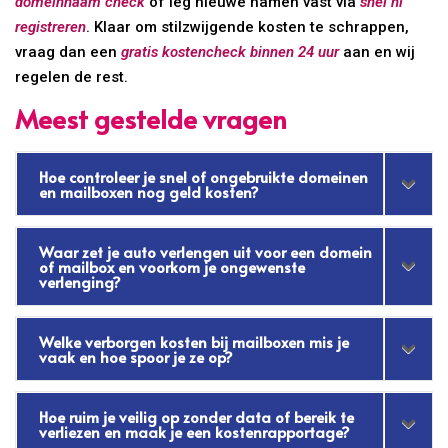
domeinnaam check
of leg nieuwe namen vast via
snel nl
registreren
. Klaar om stilzwijgende kosten te schrappen,
vraag dan een
gratis kostencheck binnen 24 uur
aan en wij
regelen de rest.
Meest gestelde vragen
Hoe controleer je snel of ongebruikte domeinen
en mailboxen nog geld kosten?
Waar zet je auto verlengen uit voor een domein
of mailbox en voorkom je ongewenste
verlenging?
Welke verborgen kosten bij mailboxen mis je
vaak en hoe spoor je ze op?
Hoe ruim je veilig op zonder data of bereik te
verliezen en maak je een kostenrapportage?