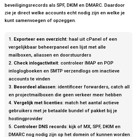
beveiligingsrecords als SPF, DKIM en DMARC. Daardoor
zie je direct welke accounts echt nodig zijn en welke je
kunt samenvoegen of opzeggen.
Exporteer een overzicht
: haal uit cPanel of een
vergelijkbaar beheerpaneel een lijst met alle
mailboxen, aliassen en doorstuurders
Check inlogactiviteit
: controleer IMAP en POP
inloglogboeken en SMTP verzendlogs om inactieve
accounts te vinden
Beoordeel aliassen
: identificeer forwarders, catch all
en projectmailboxen die geen verkeer meer hebben
Vergelijk met licenties
: match het aantal actieve
gebruikers met je betaalde bundel of pakket bij je
hostingprovider
Controleer DNS records
: kijk of MX, SPF, DKIM en
DMARC nog nodig zijn op het domein of kunnen worden