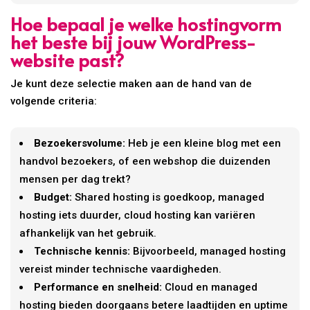
Hoe bepaal je welke hostingvorm
het beste bij jouw WordPress-
website past?
Je kunt deze selectie maken aan de hand van de
volgende criteria:
Bezoekersvolume:
Heb je een kleine blog met een
handvol bezoekers, of een webshop die duizenden
mensen per dag trekt?
Budget:
Shared hosting is goedkoop, managed
hosting iets duurder, cloud hosting kan variëren
afhankelijk van het gebruik.
Technische kennis:
Bijvoorbeeld, managed hosting
vereist minder technische vaardigheden.
Performance en snelheid:
Cloud en managed
hosting bieden doorgaans betere laadtijden en uptime