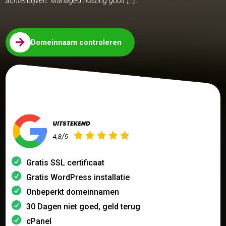
achterblijven. Managed hosting gooit […]..

Domeinnaam controleren
Gratis SSL certificaat
Gratis WordPress installatie
Onbeperkt domeinnamen
30 Dagen niet goed, geld terug
cPanel