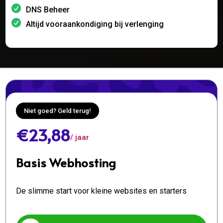
DNS Beheer
Altijd vooraankondiging bij verlenging
Niet goed? Geld terug!
€23,88
/ jaar
Basis Webhosting
De slimme start voor kleine websites en starters