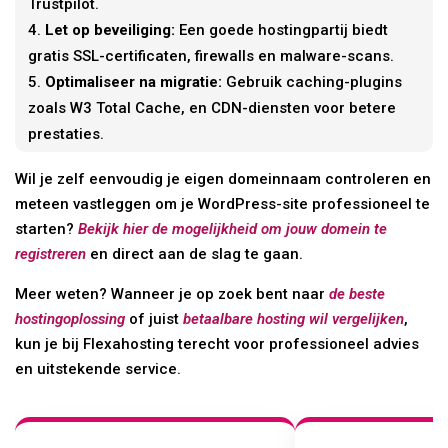
Trustpilot.
Let op beveiliging:
Een goede hostingpartij biedt
gratis SSL-certificaten, firewalls en malware-scans.
Optimaliseer na migratie:
Gebruik caching-plugins
zoals W3 Total Cache, en CDN-diensten voor betere
prestaties.
Wil je zelf eenvoudig je eigen domeinnaam controleren en
meteen vastleggen om je WordPress-site professioneel te
starten?
Bekijk hier de mogelijkheid om jouw domein te
registreren
en direct aan de slag te gaan.
Meer weten? Wanneer je op zoek bent naar
de beste
hostingoplossing
of juist
betaalbare hosting wil vergelijken
,
kun je bij Flexahosting terecht voor professioneel advies
en uitstekende service.