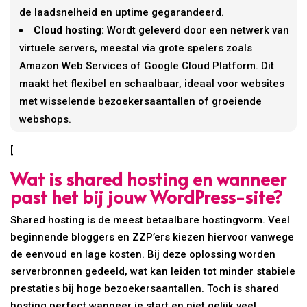
de laadsnelheid en uptime gegarandeerd.
Cloud hosting:
Wordt geleverd door een netwerk van
virtuele servers, meestal via grote spelers zoals
Amazon Web Services of Google Cloud Platform. Dit
maakt het flexibel en schaalbaar, ideaal voor websites
met wisselende bezoekersaantallen of groeiende
webshops.
[
Wat is shared hosting en wanneer
past het bij jouw WordPress-site?
Shared hosting is de meest betaalbare hostingvorm. Veel
beginnende bloggers en ZZP’ers kiezen hiervoor vanwege
de eenvoud en lage kosten. Bij deze oplossing worden
serverbronnen gedeeld, wat kan leiden tot minder stabiele
prestaties bij hoge bezoekersaantallen. Toch is shared
hosting perfect wanneer je start en niet gelijk veel