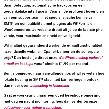
SpamDetection, automatische backups en een
toegankelijke interface in Cpanel. Je profiteert bovendien
van een supportteam met specialistische kennis van
SMTP en compatibiliteit met plugins als WPForms en
WooCommerce. Je website draait altijd op de laatste php
versie, voor maximale snelheid en veiligheid.
Wil jij altijd gegarandeerd werkende e-mailfunctionaliteit,
razendsnelle webmail, Cpanel-beheer en de scherpste
prijs? Dan bestel je direct onze
WordPress hosting inclusief
e-mail en backups
vanaf slechts €1,99 per maand.
Ben je benieuwd naar aanvullende tips of wil je weten hoe
lokale hosting je SMTP stabiliteit kan verhogen, ontdek
dan meer over
webhosting in Nederland
.
Gaat je voorkeur uit naar een goed beveiligde omgeving
met dag en nacht monitoring, lees dan verder bij onze
oplossingen voor veilige webhosting
.