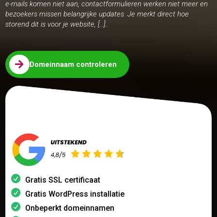
e-mails komen niet aan, contactformulieren werken niet meer en
bezoekers missen belangrijke updates. Je merkt direct hoe
storend dit is voor je website, […]..

Domeinnaam controleren
Gratis SSL certificaat
Gratis WordPress installatie
Onbeperkt domeinnamen