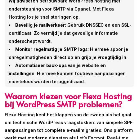
Wij adviseren betrouwbare WordPress hosting met
ondersteuning voor SMTP via Cpanel. Met Flexa
Hosting los je snel storingen op.
Beveilig je mailverkeer:
Gebruik DNSSEC en een SSL-
certificaat. Zo vermijd je dat gevoelige informatie
onderschept wordt.
Monitor regelmatig je SMTP logs:
Hiermee spoor je
onregelmatigheden direct op en grijp je vroegtijdig in.
Automatiseer back-ups van je website en
instellingen:
Hiermee kunnen foutieve aanpassingen
moeiteloos worden teruggedraaid.
Waarom kiezen voor Flexa Hosting
bij WordPress SMTP problemen?
Flexa Hosting kent het klappen van de zweep als het gaat
om technische WordPress vraagstukken: van simpele SPF
aanpassingen tot complete e-mailmigraties. Ons platform
werkt met moderne diensten als Let’s Encrypt, Real-time