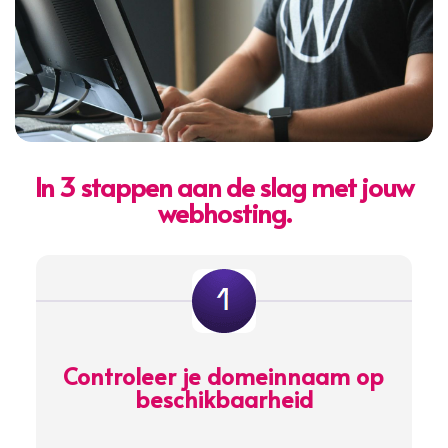
In 3 stappen aan de slag met jouw
webhosting.
Controleer je domeinnaam op
beschikbaarheid