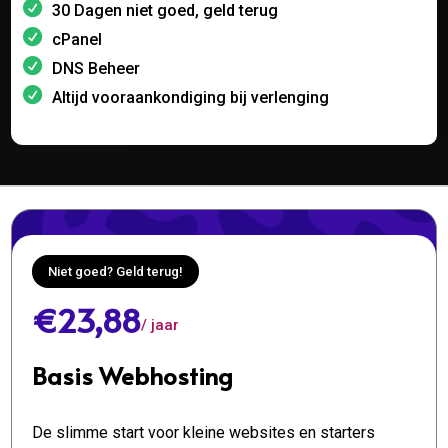
30 Dagen niet goed, geld terug
cPanel
DNS Beheer
Altijd vooraankondiging bij verlenging
Niet goed? Geld terug!
€23,88
/ jaar
Basis Webhosting
De slimme start voor kleine websites en starters