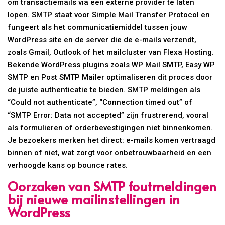
om transactiemails via een externe provider te laten
lopen. SMTP staat voor Simple Mail Transfer Protocol en
fungeert als het communicatiemiddel tussen jouw
WordPress site en de server die de e-mails verzendt,
zoals Gmail, Outlook of het mailcluster van Flexa Hosting.
Bekende WordPress plugins zoals WP Mail SMTP, Easy WP
SMTP en Post SMTP Mailer optimaliseren dit proces door
de juiste authenticatie te bieden. SMTP meldingen als
“Could not authenticate”, “Connection timed out” of
“SMTP Error: Data not accepted” zijn frustrerend, vooral
als formulieren of orderbevestigingen niet binnenkomen.
Je bezoekers merken het direct: e-mails komen vertraagd
binnen of niet, wat zorgt voor onbetrouwbaarheid en een
verhoogde kans op bounce rates.
Oorzaken van SMTP foutmeldingen
bij nieuwe mailinstellingen in
WordPress