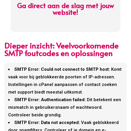
Ga direct aan de slag met jouw
website!
Dieper inzicht: Veelvoorkomende
SMTP foutcodes en oplossingen
SMTP Error: Could not connect to SMTP host:
Komt
vaak voor bij geblokkeerde poorten of IP-adressen.
Instellingen in cPanel aanpassen of contact zoeken
met support biedt meestal uitkomst.
SMTP Error: Authentication failed:
Dit betekent een
mismatch in gebruikersnaam of wachtwoord.
Controleer beide grondig.
SMTP Error: Data not accepted:
Vaak geblokkeerd
door spamfilters. Controleer of je domein en e-