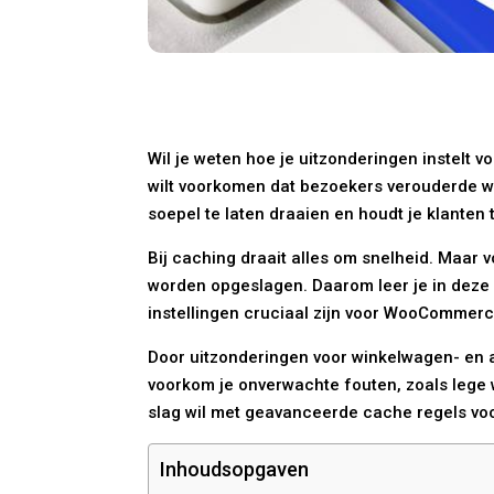
Wil je weten hoe je uitzonderingen instelt v
wilt voorkomen dat bezoekers verouderde win
soepel te laten draaien en houdt je klanten 
Bij caching draait alles om snelheid. Maar
worden opgeslagen. Daarom leer je in deze 
instellingen cruciaal zijn voor WooCommer
Door uitzonderingen voor winkelwagen- en af
voorkom je onverwachte fouten, zoals lege
slag wil met geavanceerde cache regels v
Inhoudsopgaven