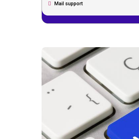
Mail support
