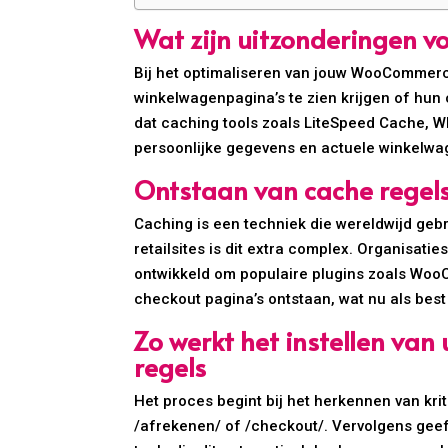
Wat zijn uitzonderingen v
Bij het optimaliseren van jouw WooCommerce
winkelwagenpagina’s te zien krijgen of hun 
dat caching tools zoals LiteSpeed Cache, 
persoonlijke gegevens en actuele winkelwag
Ontstaan van cache regel
Caching is een techniek die wereldwijd gebr
retailsites is dit extra complex. Organisa
ontwikkeld om populaire plugins zoals Woo
checkout pagina’s ontstaan, wat nu als best
Zo werkt het instellen van
regels
Het proces begint bij het herkennen van krit
/afrekenen/ of /checkout/. Vervolgens geef 