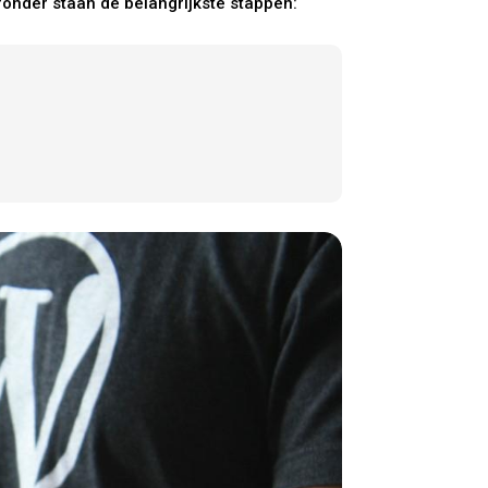
ronder staan de belangrijkste stappen: