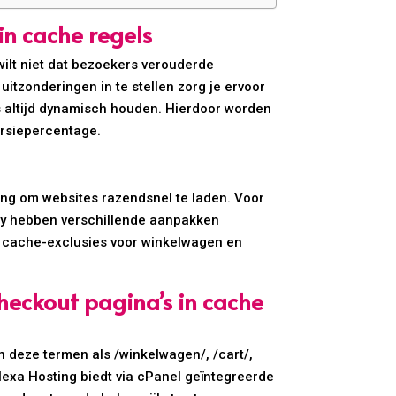
in cache regels
ilt niet dat bezoekers verouderde
itzonderingen in te stellen zorg je ervoor
 altijd dynamisch houden. Hierdoor worden
ersiepercentage.
ting om websites razendsnel te laden. Voor
ity hebben verschillende aanpakken
e cache-exclusies voor winkelwagen en
heckout pagina’s in cache
en deze termen als /winkelwagen/, /cart/,
lexa Hosting biedt via cPanel geïntegreerde