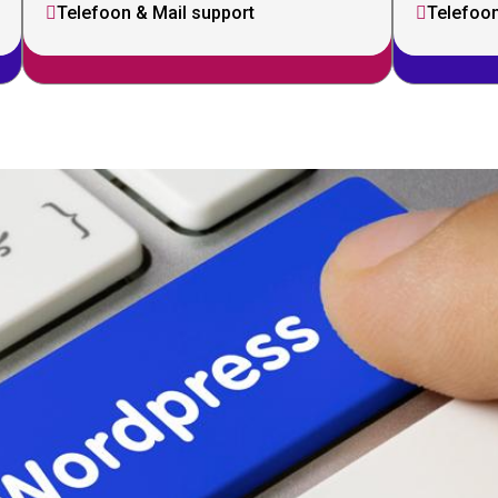
Telefoon & Mail support
Telefoon

