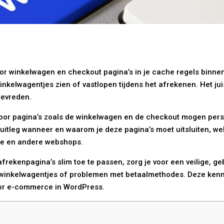
oor winkelwagen en checkout pagina’s in je cache regels binnen
kelwagentjes zien of vastlopen tijdens het afrekenen. Het jui
tevreden.
 voor pagina’s zoals de winkelwagen en de checkout mogen pers
uitleg wanneer en waarom je deze pagina’s moet uitsluiten, wel
ce en andere webshops.
rekenpagina’s slim toe te passen, zorg je voor een veilige, geb
 winkelwagentjes of problemen met betaalmethodes. Deze kenni
oor e-commerce in WordPress.