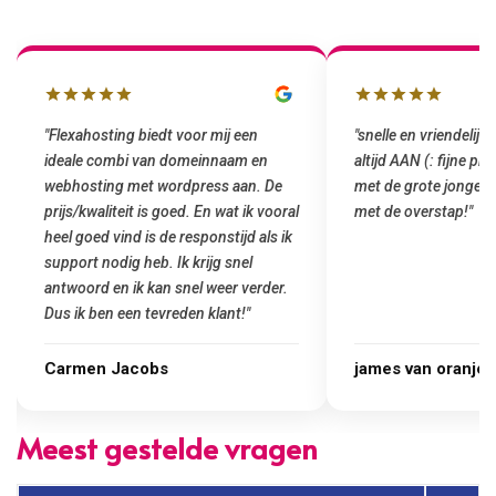
"Flexahosting biedt voor mij een
"snelle en vriendelijke
ideale combi van domeinnaam en
altijd AAN (: fijne pr
webhosting met wordpress aan. De
met de grote jongens 
prijs/kwaliteit is goed. En wat ik vooral
met de overstap!"
heel goed vind is de responstijd als ik
support nodig heb. Ik krijg snel
antwoord en ik kan snel weer verder.
Dus ik ben een tevreden klant!"
Carmen Jacobs
james van oranje
Meest gestelde vragen