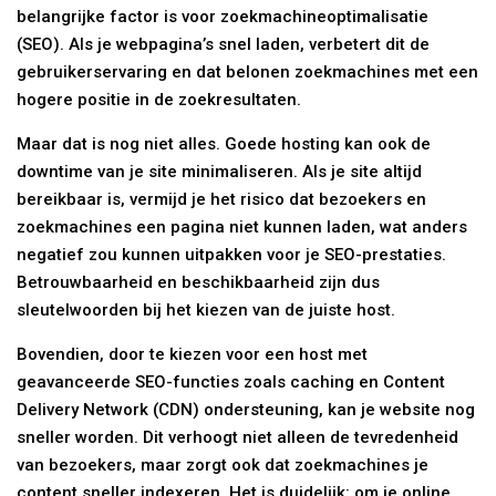
belangrijke factor is voor zoekmachineoptimalisatie
(SEO). Als je webpagina’s snel laden, verbetert dit de
gebruikerservaring en dat belonen zoekmachines met een
hogere positie in de zoekresultaten.
Maar dat is nog niet alles. Goede hosting kan ook de
downtime van je site minimaliseren. Als je site altijd
bereikbaar is, vermijd je het risico dat bezoekers en
zoekmachines een pagina niet kunnen laden, wat anders
negatief zou kunnen uitpakken voor je SEO-prestaties.
Betrouwbaarheid en beschikbaarheid zijn dus
sleutelwoorden bij het kiezen van de juiste host.
Bovendien, door te kiezen voor een host met
geavanceerde SEO-functies zoals caching en Content
Delivery Network (CDN) ondersteuning, kan je website nog
sneller worden. Dit verhoogt niet alleen de tevredenheid
van bezoekers, maar zorgt ook dat zoekmachines je
content sneller indexeren. Het is duidelijk: om je online