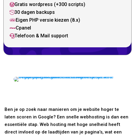
Gratis wordpress (+300 scripts)

30 dagen backups

Eigen PHP versie kiezen (8.x)

Cpanel

Telefoon & Mail support

Ben je op zoek naar manieren om je website hoger te
laten scoren in Google? Een snelle webhosting is dan een
essentiële stap. Web hosting met hoge snelheid heeft
direct invloed op de laadtijden van je pagina’s, wat een