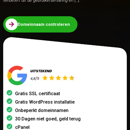
verbetert dit de gebruikerservaring en […]..

Domeinnaam controleren
Gratis SSL certificaat
Gratis WordPress installatie
Onbeperkt domeinnamen
30 Dagen niet goed, geld terug
cPanel