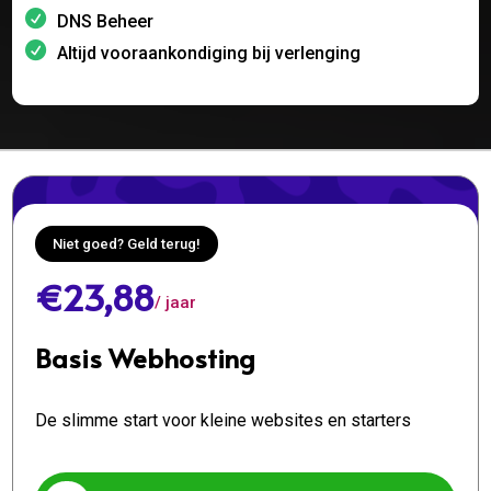
DNS Beheer
Altijd vooraankondiging bij verlenging
Niet goed? Geld terug!
€23,88
/ jaar
Basis Webhosting
De slimme start voor kleine websites en starters