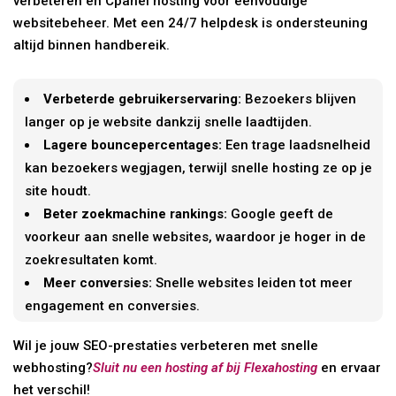
verbeteren en Cpanel hosting voor eenvoudige
websitebeheer. Met een 24/7 helpdesk is ondersteuning
altijd binnen handbereik.
Verbeterde gebruikerservaring:
Bezoekers blijven
langer op je website dankzij snelle laadtijden.
Lagere bouncepercentages:
Een trage laadsnelheid
kan bezoekers wegjagen, terwijl snelle hosting ze op je
site houdt.
Beter zoekmachine rankings:
Google geeft de
voorkeur aan snelle websites, waardoor je hoger in de
zoekresultaten komt.
Meer conversies:
Snelle websites leiden tot meer
engagement en conversies.
Wil je jouw SEO-prestaties verbeteren met snelle
webhosting?
Sluit nu een hosting af bij Flexahosting
en ervaar
het verschil!