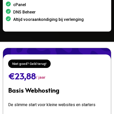
cPanel
DNS Beheer
Altijd vooraankondiging bij verlenging
Niet goed? Geld terug!
€23,88
/ jaar
Basis Webhosting
De slimme start voor kleine websites en starters