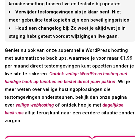
kruisbesmetting tussen live en testsite bij updates.
Verwijder testomgevingen als je klaar bent:
Niet
meer gebruikte testkopieën zijn een beveiligingsrisico.
Houd een changelog bij:
Zo weet je altijd wat je in
staging hebt getest voordat wijzigingen live gaan.
Geniet nu ook van onze supersnelle WordPress hosting
met automatische back ups, waarmee je voor maar €1,99
per maand direct testomgevingen kunt opzetten zonder je
live site te riskeren.
Ontdek veilige WordPress hosting met
handige back up functies en bestel direct jouw pakket
. Wil je
meer weten over veilige hostingoplossingen die
testomgevingen ondersteunen, bekijk dan onze pagina
over
veilige webhosting
of ontdek hoe je met
dagelijkse
back-ups
altijd terug kunt naar een eerdere situatie zonder
zorgen.