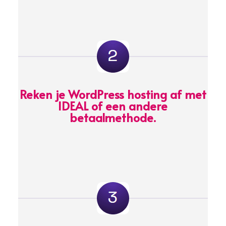
Reken je WordPress hosting af met
IDEAL of een andere
betaalmethode.