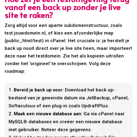
vanaf een back up zonder je live
site te raken?
Zorg altijd voor een aparte subdomeinstructuur, zoals
test.jouwdomein.nl, of kies een afzonderlijke map
(public_html/test) in cPanel. Het cruciale is: je herstelt je
back up nooit direct over je live site heen, maar importeert
deze naar het testdomein. Zie het als kopieën uitrollen
zonder het ‘origineel’ te overschrijven. Volg deze
roadmap:
Bereid je back up voor:
Download het back up-
bestand van je gewenste datum via JetBackup, cPanel,
Softaculous of een plug-in zoals UpdraftPlus.
Maak een nieuwe database aan:
Ga via cPanel naar
MySQL®-databases en creëer een nieuwe database
met gebruiker. Noteer deze gegevens.