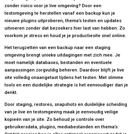
zonder risico voor je live omgeving? Door een
testomgeving te herstellen vanaf een backup kun je
nieuwe plugins uitproberen, thema’s testen en updates
uitvoeren zonder dat bezoekers hier last van hebben. Zo
voorkom je stress en houd je je productiesite snel online.
Het terugzetten van een backup naar een staging
omgeving brengt unieke uitdagingen met zich mee. Je
moet namelijk databases, bestanden en eventuele
aanpassingen zorgvuldig beheren. Daardoor blijft je live
site volledig onaangetast tijdens het testen. Met slimme
tools en een duidelijke strategie is het eenvoudiger dan je
denkt.
Door staging, restores, snapshots en duidelijke scheiding
van je live en testomgeving maak je eenvoudig veilige
kopieën van je site. Zo behoud je controle over
gebruikersdata, plugins, mediabestanden en thema’s.