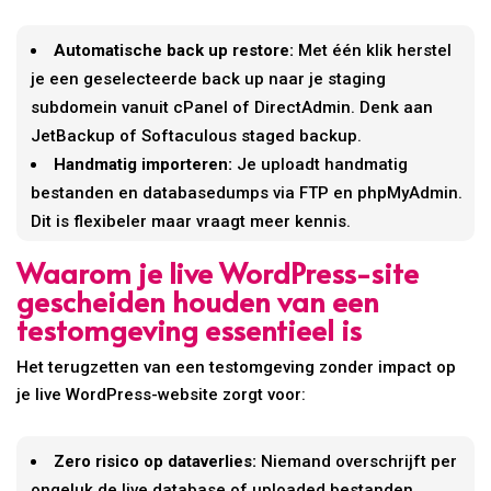
Automatische back up restore:
Met één klik herstel
je een geselecteerde back up naar je staging
subdomein vanuit cPanel of DirectAdmin. Denk aan
JetBackup of Softaculous staged backup.
Handmatig importeren:
Je uploadt handmatig
bestanden en databasedumps via FTP en phpMyAdmin.
Dit is flexibeler maar vraagt meer kennis.
Waarom je live WordPress-site
gescheiden houden van een
testomgeving essentieel is
Het terugzetten van een testomgeving zonder impact op
je live WordPress-website zorgt voor:
Zero risico op dataverlies:
Niemand overschrijft per
ongeluk de live database of uploaded bestanden.