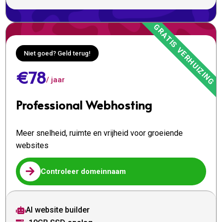
Niet goed? Geld terug!
€78
/ jaar
Professional Webhosting
Meer snelheid, ruimte en vrijheid voor groeiende
websites

Controleer domeinnaam
AI website builder
