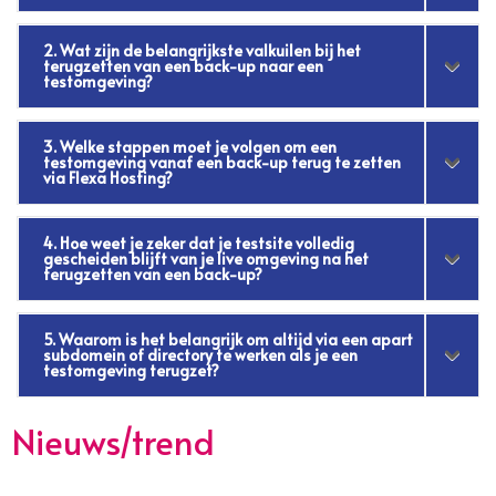
2. Wat zijn de belangrijkste valkuilen bij het
terugzetten van een back-up naar een
testomgeving?
3. Welke stappen moet je volgen om een
testomgeving vanaf een back-up terug te zetten
via Flexa Hosting?
4. Hoe weet je zeker dat je testsite volledig
gescheiden blijft van je live omgeving na het
terugzetten van een back-up?
5. Waarom is het belangrijk om altijd via een apart
subdomein of directory te werken als je een
testomgeving terugzet?
Nieuws/trend