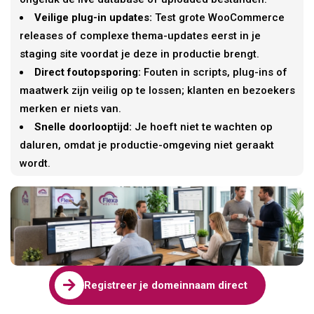
Veilige plug-in updates:
Test grote WooCommerce
releases of complexe thema-updates eerst in je
staging site voordat je deze in productie brengt.
Direct foutopsporing:
Fouten in scripts, plug-ins of
maatwerk zijn veilig op te lossen; klanten en bezoekers
merken er niets van.
Snelle doorlooptijd:
Je hoeft niet te wachten op
daluren, omdat je productie-omgeving niet geraakt
wordt.

Registreer je domeinnaam direct