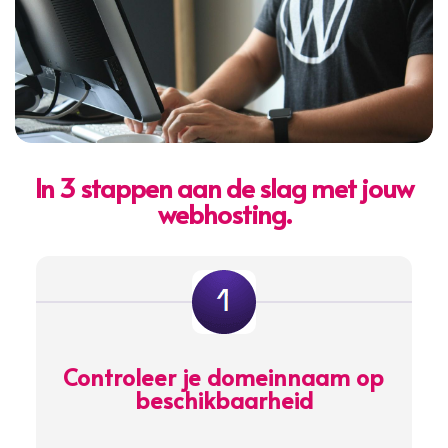
In 3 stappen aan de slag met jouw
webhosting.
Controleer je domeinnaam op
beschikbaarheid