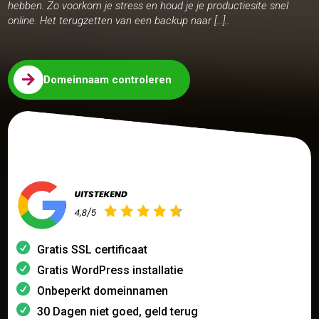
hebben. Zo voorkom je stress en houd je je productiesite snel
online. Het terugzetten van een backup naar […]..

Domeinnaam controleren
Gratis SSL certificaat
Gratis WordPress installatie
Onbeperkt domeinnamen
30 Dagen niet goed, geld terug