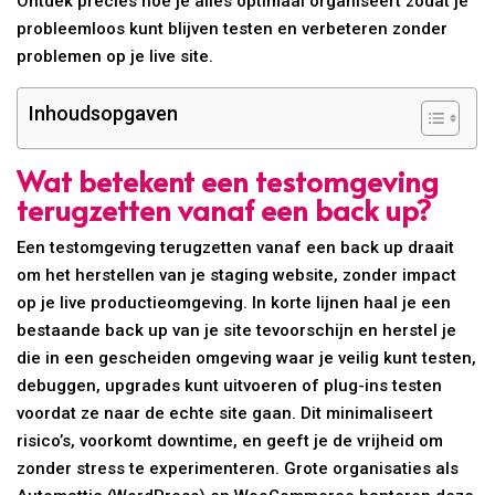
Ontdek precies hoe je alles optimaal organiseert zodat je
probleemloos kunt blijven testen en verbeteren zonder
problemen op je live site.
Inhoudsopgaven
Wat betekent een testomgeving
terugzetten vanaf een back up?
Een testomgeving terugzetten vanaf een back up draait
om het herstellen van je staging website, zonder impact
op je live productieomgeving. In korte lijnen haal je een
bestaande back up van je site tevoorschijn en herstel je
die in een gescheiden omgeving waar je veilig kunt testen,
debuggen, upgrades kunt uitvoeren of plug-ins testen
voordat ze naar de echte site gaan. Dit minimaliseert
risico’s, voorkomt downtime, en geeft je de vrijheid om
zonder stress te experimenteren. Grote organisaties als