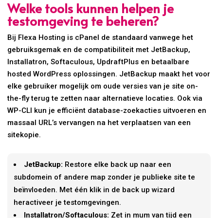
Welke tools kunnen helpen je
testomgeving te beheren?
Bij Flexa Hosting is cPanel de standaard vanwege het
gebruiksgemak en de compatibiliteit met JetBackup,
Installatron, Softaculous, UpdraftPlus en betaalbare
hosted WordPress oplossingen. JetBackup maakt het voor
elke gebruiker mogelijk om oude versies van je site on-
the-fly terug te zetten naar alternatieve locaties. Ook via
WP-CLI kun je efficiënt database-zoekacties uitvoeren en
massaal URL’s vervangen na het verplaatsen van een
sitekopie.
JetBackup:
Restore elke back up naar een
subdomein of andere map zonder je publieke site te
beïnvloeden. Met één klik in de back up wizard
heractiveer je testomgevingen.
Installatron/Softaculous:
Zet in mum van tijd een