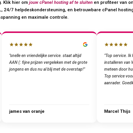
. Klik hier om
jouw cPanel hosting af te sluiten
en profiteer van o
SSL, 24/7 helpdeskondersteuning, en betrouwbare cPanel hosting
nspanning en maximale controle.
"snelle en vriendelijke service. staat altijd
"Top service. I
AAN (: fijne prijzen vergeleken met de grote
installeren van
jongens en dus nu al blij met de overstap!"
meteen door hu
Top service voo
aanrader. Goedk
james van oranje
Marcel Thijs