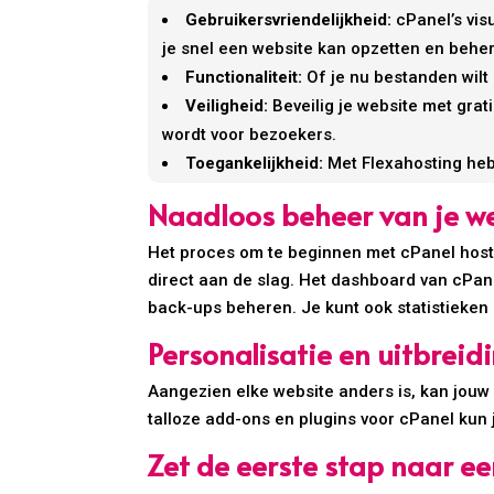
Gebruikersvriendelijkheid:
cPanel’s vis
je snel een website kan opzetten en behe
Functionaliteit:
Of je nu bestanden wilt
Veiligheid:
Beveilig je website met grati
wordt voor bezoekers.
Toegankelijkheid:
Met Flexahosting heb 
Naadloos beheer van je w
Het proces om te beginnen met cPanel hostin
direct aan de slag. Het dashboard van cPa
back-ups beheren. Je kunt ook statistieken
Personalisatie en uitbreid
Aangezien elke website anders is, kan jouw
talloze add-ons en plugins voor cPanel kun
Zet de eerste stap naar e