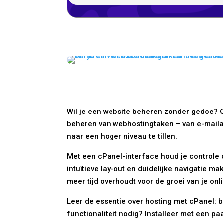
Wil je een website beheren zonder gedoe? O
beheren van webhostingtaken – van e-mailac
naar een hoger niveau te tillen.
Met een cPanel-interface houd je controle 
intuïtieve lay-out en duidelijke navigatie
meer tijd overhoudt voor de groei van je on
Leer de essentie over hosting met cPanel: 
functionaliteit nodig? Installeer met een pa