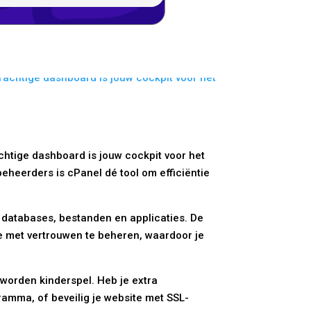
chtige dashboard is jouw cockpit voor het
heerders is cPanel dé tool om efficiëntie
e databases, bestanden en applicaties. De
te met vertrouwen te beheren, waardoor je
worden kinderspel. Heb je extra
gramma, of beveilig je website met SSL-