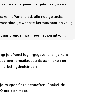
pen voor de beginnende gebruiker, waardoor
aken, cPanel biedt alle nodige tools.
l, waardoor je website betrouwbaar en veilig
unt aanbrengen wanneer het jou uitkomt.
ngt je cPanel login-gegevens, en je kunt
andsbeheer, e-mailaccounts aanmaken en
n marketingdoeleinden.
jouw specifieke behoeften. Dankzij de
O tools en meer.