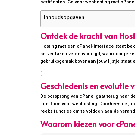
certificaten. Ga voor webhosting met cPane
Inhoudsopgaven
Ontdek de kracht van Hos
Hosting met een cPanel-interface staat bek
server taken vereenvoudigd, waardoor je zel
gebruiksgemak bovenaan jouw lijstje staat e
[
Geschiedenis en evolutie 
De oorsprong van cPanel gaat terug naar de 
interface voor webhosting. Doorheen de jar
reeks functies om te voldoen aan de veran
Waarom kiezen voor cPane