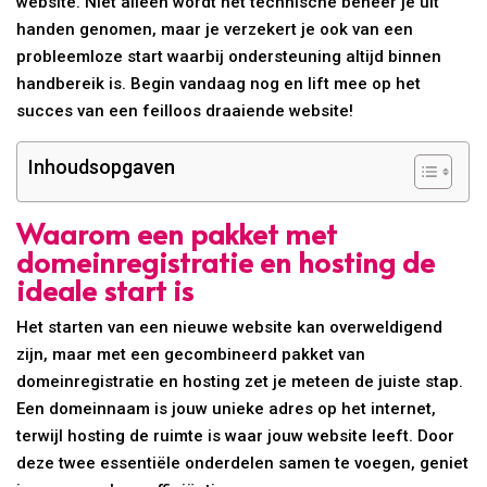
website. Niet alleen wordt het technische beheer je uit
handen genomen, maar je verzekert je ook van een
probleemloze start waarbij ondersteuning altijd binnen
handbereik is. Begin vandaag nog en lift mee op het
succes van een feilloos draaiende website!
Inhoudsopgaven
Waarom een pakket met
domeinregistratie en hosting de
ideale start is
Het starten van een nieuwe website kan overweldigend
zijn, maar met een gecombineerd pakket van
domeinregistratie en hosting zet je meteen de juiste stap.
Een domeinnaam is jouw unieke adres op het internet,
terwijl hosting de ruimte is waar jouw website leeft. Door
deze twee essentiële onderdelen samen te voegen, geniet