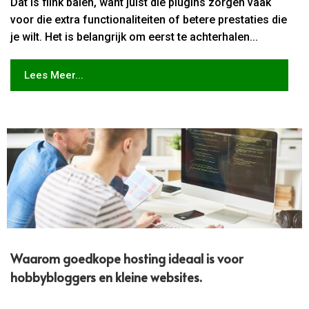
Dat is flink balen, want juist die plugins zorgen vaak
voor die extra functionaliteiten of betere prestaties die
je wilt. Het is belangrijk om eerst te achterhalen...
Lees Meer...
Waarom goedkope hosting ideaal is voor
hobbybloggers en kleine websites.​