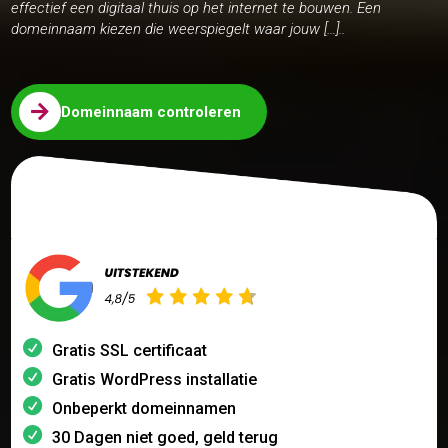
effectief een digitaal thuis op het internet te bouwen. Een
domeinnaam kiezen die weerspiegelt waar jouw […]..

Domeinnaam controleren
Gratis SSL certificaat
Gratis WordPress installatie
Onbeperkt domeinnamen
30 Dagen niet goed, geld terug