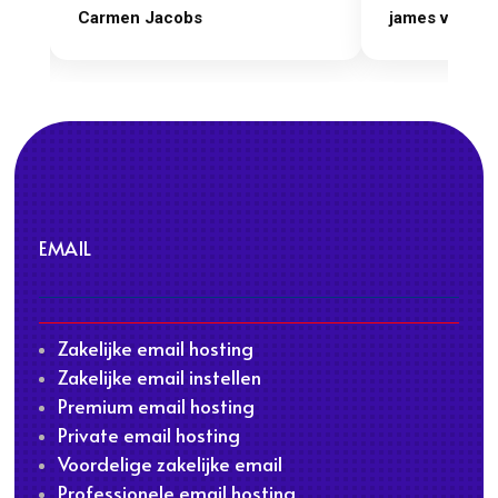
james van oranje
Marcel Thijs
EMAIL
Zakelijke email hosting
Zakelijke email instellen
Premium email hosting
Private email hosting
Voordelige zakelijke email
Professionele email hosting