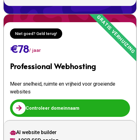
Niet goed? Geld terug!
€78
/ jaar
Professional Webhosting
Meer snelheid, ruimte en vrijheid voor groeiende
websites

Controleer domeinnaam
AI website builder
