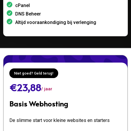
cPanel
DNS Beheer
Altijd vooraankondiging bij verlenging
Niet goed? Geld terug!
€23,88
/ jaar
Basis Webhosting
De slimme start voor kleine websites en starters