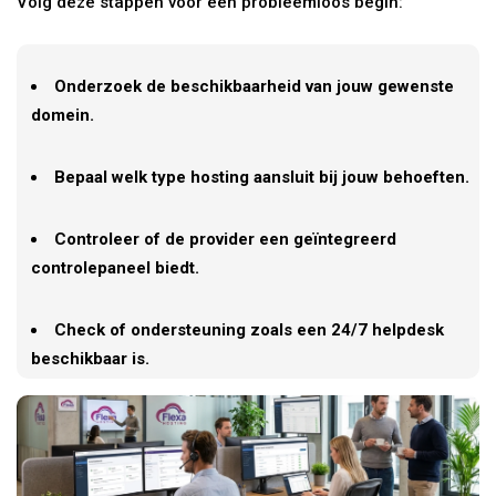
Volg deze stappen voor een probleemloos begin:
Onderzoek de beschikbaarheid van jouw gewenste
domein.
Bepaal welk type hosting aansluit bij jouw behoeften.
Controleer of de provider een geïntegreerd
controlepaneel biedt.
Check of ondersteuning zoals een 24/7 helpdesk
beschikbaar is.