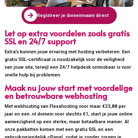

Registreer je domeinnaam direct
Let op extra voordelen zoals gratis
SSL en 24/7 support
Extra’s kunnen jouw ervaring met hosting verbeteren. Een
gratis SSL-certificaat is noodzakelijk voor de veiligheid
van jouw site, terwijl een 24/7 helpdesk onmisbaar is voor
snelle hulp bij problemen.
Maak nu jouw start met voordelige
en betrouwbare webhosting
Met webhosting van Flexahosting voor maar €23,88 per
jaar en een .nl domein voor slechts €1, start je jouw online
aanwezigheid op een sterke, maar betaalbare manier. Al
onze pakketten komen met een gratis SSL en een
gebruiksvriendelijk cPanel, zodat je zonder zorgen je