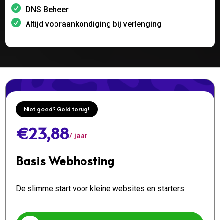
DNS Beheer
Altijd vooraankondiging bij verlenging
Niet goed? Geld terug!
€23,88
/ jaar
Basis Webhosting
De slimme start voor kleine websites en starters