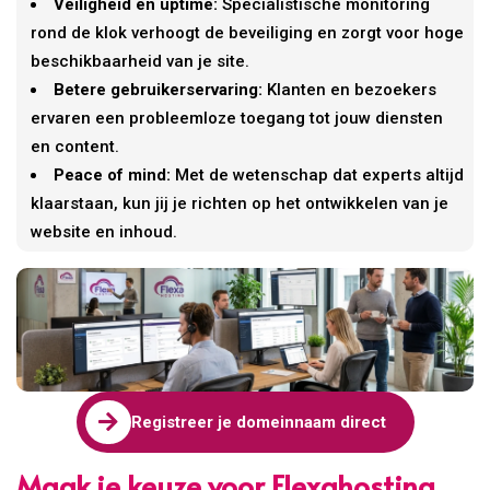
Veiligheid en uptime:
Specialistische monitoring
rond de klok verhoogt de beveiliging en zorgt voor hoge
beschikbaarheid van je site.
Betere gebruikerservaring:
Klanten en bezoekers
ervaren een probleemloze toegang tot jouw diensten
en content.
Peace of mind:
Met de wetenschap dat experts altijd
klaarstaan, kun jij je richten op het ontwikkelen van je
website en inhoud.

Registreer je domeinnaam direct
Maak je keuze voor Flexahosting