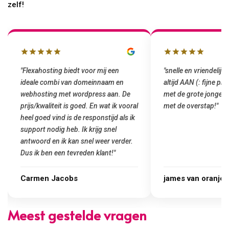
zelf!
"Flexahosting biedt voor mij een
"snelle en vriendelijke
ideale combi van domeinnaam en
altijd AAN (: fijne pr
webhosting met wordpress aan. De
met de grote jongens 
prijs/kwaliteit is goed. En wat ik vooral
met de overstap!"
heel goed vind is de responstijd als ik
support nodig heb. Ik krijg snel
antwoord en ik kan snel weer verder.
Dus ik ben een tevreden klant!"
Carmen Jacobs
james van oranje
Meest gestelde vragen