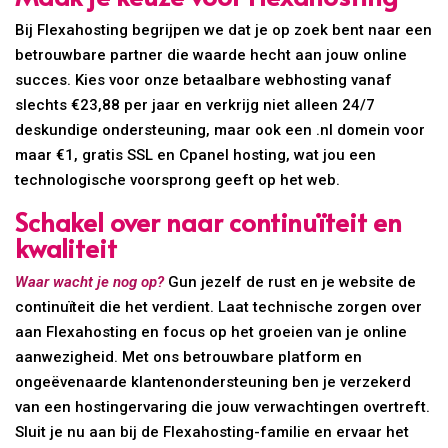
Bij Flexahosting begrijpen we dat je op zoek bent naar een
betrouwbare partner die waarde hecht aan jouw online
succes. Kies voor onze betaalbare webhosting vanaf
slechts €23,88 per jaar en verkrijg niet alleen 24/7
deskundige ondersteuning, maar ook een .nl domein voor
maar €1, gratis SSL en Cpanel hosting, wat jou een
technologische voorsprong geeft op het web.
Schakel over naar continuïteit en
kwaliteit
Waar wacht je nog op?
Gun jezelf de rust en je website de
continuïteit die het verdient. Laat technische zorgen over
aan Flexahosting en focus op het groeien van je online
aanwezigheid. Met ons betrouwbare platform en
ongeëvenaarde klantenondersteuning ben je verzekerd
van een hostingervaring die jouw verwachtingen overtreft.
Sluit je nu aan bij de Flexahosting-familie en ervaar het