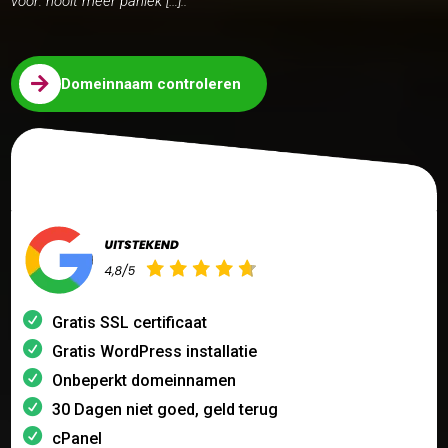
voor: nooit meer paniek […]..

Domeinnaam controleren
Gratis SSL certificaat
Gratis WordPress installatie
Onbeperkt domeinnamen
30 Dagen niet goed, geld terug
cPanel