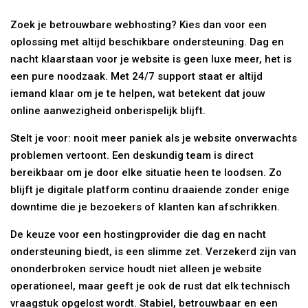
Zoek je betrouwbare webhosting? Kies dan voor een
oplossing met altijd beschikbare ondersteuning. Dag en
nacht klaarstaan voor je website is geen luxe meer, het is
een pure noodzaak. Met 24/7 support staat er altijd
iemand klaar om je te helpen, wat betekent dat jouw
online aanwezigheid onberispelijk blijft.
Stelt je voor: nooit meer paniek als je website onverwachts
problemen vertoont. Een deskundig team is direct
bereikbaar om je door elke situatie heen te loodsen. Zo
blijft je digitale platform continu draaiende zonder enige
downtime die je bezoekers of klanten kan afschrikken.
De keuze voor een hostingprovider die dag en nacht
ondersteuning biedt, is een slimme zet. Verzekerd zijn van
ononderbroken service houdt niet alleen je website
operationeel, maar geeft je ook de rust dat elk technisch
vraagstuk opgelost wordt. Stabiel, betrouwbaar en een