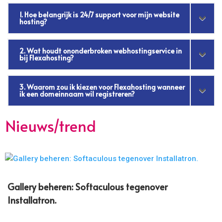
1. Hoe belangrijk is 24/7 support voor mijn website
hosting?
2. Wat houdt ononderbroken webhostingservice in
bij Flexahosting?
3. Waarom zou ik kiezen voor Flexahosting wanneer
ik een domeinnaam wil registreren?
Nieuws/trend
Gallery beheren: Softaculous tegenover
Installatron.​