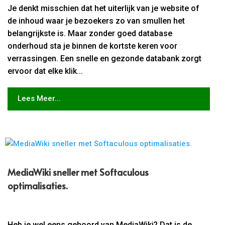
Je denkt misschien dat het uiterlijk van je website of
de inhoud waar je bezoekers zo van smullen het
belangrijkste is. Maar zonder goed database
onderhoud sta je binnen de kortste keren voor
verrassingen. Een snelle en gezonde databank zorgt
ervoor dat elke klik...
Lees Meer...
MediaWiki sneller met Softaculous
optimalisaties.​
Heb je wel eens gehoord van MediaWiki? Dat is de