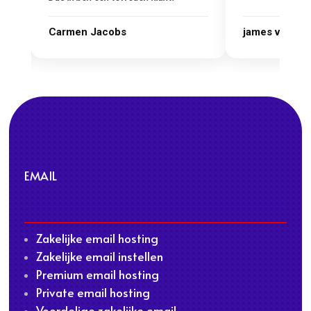
Carmen Jacobs
james van ora
EMAIL
Zakelijke email hosting
Zakelijke email instellen
Premium email hosting
Private email hosting
Voordelige zakelijke email