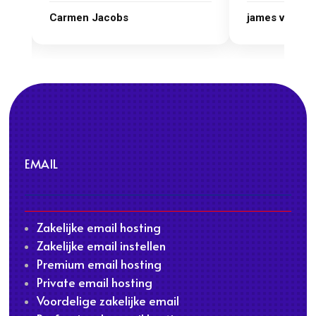
Carmen Jacobs
james van ora
EMAIL
Zakelijke email hosting
Zakelijke email instellen
Premium email hosting
Private email hosting
Voordelige zakelijke email