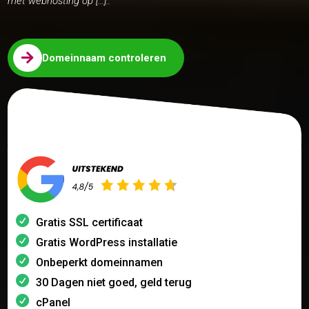
met webhosting op […]..

Domeinnaam controleren
Gratis SSL certificaat
Gratis WordPress installatie
Onbeperkt domeinnamen
30 Dagen niet goed, geld terug
cPanel