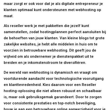
maar zorgt er ook voor dat je als digitale entrepreneur je
klanten optimaal kunt ondersteunen met webhosting op
maat.
Als reseller werk je met pakketten die jezelf kunt
samenstellen, zodat hostingplannen perfect aansluiten bij
de behoeften van jouw klanten. Van kleine blogs tot grote
zakelijke websites, je hebt alle middelen in huis om te
voorzien in betrouwbare webhosting. Dit geeft jou de
vrijheid om als ondernemer je dienstenpakket uit te
breiden en je inkomstenstroom te diversifiëren.
De wereld van webhosting is dynamisch en vraagt om
voortdurende aandacht voor technologische vooruitgang
en klanttevredenheid. Kies daarom voor een Reseller
hosting-oplossing die niet alleen robuust en schaalbaar
is, maar ook gebruiksgemak garandeert. Door te zorgen
voor consistente prestaties en top-notch beveiliging,
bouw je aan een betrouwbare online aanwezigheid voor je