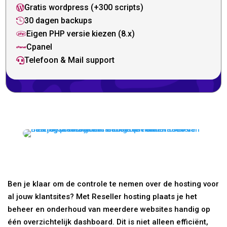
Gratis wordpress (+300 scripts)

30 dagen backups

Eigen PHP versie kiezen (8.x)

Cpanel

Telefoon & Mail support

Ben je klaar om de controle te nemen over de hosting voor
al jouw klantsites? Met Reseller hosting plaats je het
beheer en onderhoud van meerdere websites handig op
één overzichtelijk dashboard. Dit is niet alleen efficiënt,