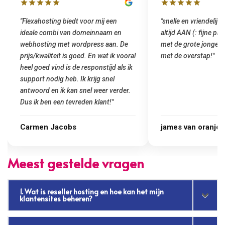
"Flexahosting biedt voor mij een
"snelle en vriendelijke
ideale combi van domeinnaam en
altijd AAN (: fijne pr
webhosting met wordpress aan. De
met de grote jongens 
prijs/kwaliteit is goed. En wat ik vooral
met de overstap!"
heel goed vind is de responstijd als ik
support nodig heb. Ik krijg snel
antwoord en ik kan snel weer verder.
Dus ik ben een tevreden klant!"
Carmen Jacobs
james van oranje
Meest gestelde vragen
1. Wat is reseller hosting en hoe kan het mijn
klantensites beheren?