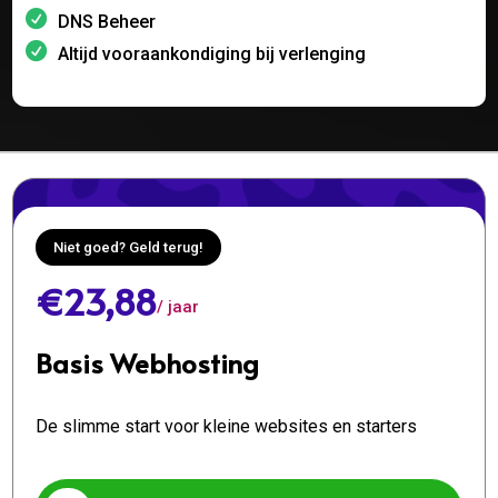
DNS Beheer
Altijd vooraankondiging bij verlenging
Niet goed? Geld terug!
€23,88
/ jaar
Basis Webhosting
De slimme start voor kleine websites en starters