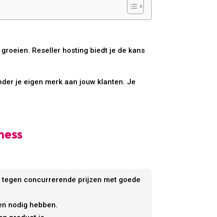
 groeien. Reseller hosting biedt je de kans
nder je eigen merk aan jouw klanten. Je
ness
t tegen concurrerende prijzen met goede
ten nodig hebben.