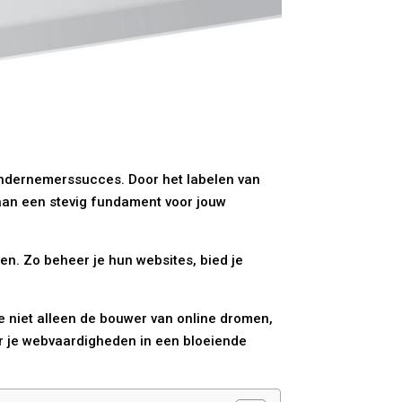
ondernemerssucces. Door het labelen van
 aan een stevig fundament voor jouw
ten. Zo beheer je hun websites, bied je
e niet alleen de bouwer van online dromen,
r je webvaardigheden in een bloeiende