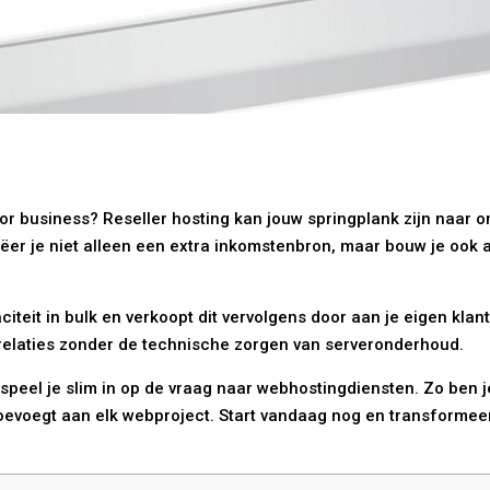
r business? Reseller hosting kan jouw springplank zijn naar 
ëer je niet alleen een extra inkomstenbron, maar bouw je ook
citeit in bulk en verkoopt dit vervolgens door aan je eigen klan
nrelaties zonder de technische zorgen van serveronderhoud.
speel je slim in op de vraag naar webhostingdiensten. Zo ben j
oevoegt aan elk webproject. Start vandaag nog en transformee