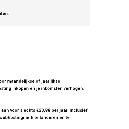
oten.
oor maandelijkse of jaarlijkse
osting inkopen en je inkomsten verhogen.
 aan voor slechts €23,88 per jaar, inclusief
n webhostingmerk te lanceren en te