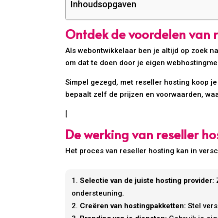
Inhoudsopgaven
Ontdek de voordelen van r
Als webontwikkelaar ben je altijd op zoek na
om dat te doen door je eigen webhostingmer
Simpel gezegd, met reseller hosting koop je
bepaalt zelf de prijzen en voorwaarden, waa
[
De werking van reseller h
Het proces van reseller hosting kan in vers
Selectie van de juiste hosting provider:
Z
ondersteuning.
Creëren van hostingpakketten:
Stel ver