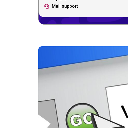
Mail support
