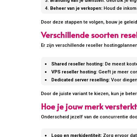
Branding van je diensten:
Gebruik je eig
Beheer van je verkopen:
Houd de inkomst
Door deze stappen te volgen, bouw je gelei
Verschillende soorten rese
Er zijn verschillende reseller hostingplanne
Shared reseller hosting:
De meest kosten
VPS reseller hosting:
Geeft je meer con
Dedicated server reselling:
Voor diegen
Door de juiste variant te kiezen, kun je be
Hoe je jouw merk versterkt
Onderscheid jezelf van de concurrentie door
Logo en merkidentiteit:
Zorg ervoor dat