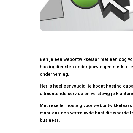
Ben je een webontwikkelaar met een oog voo
hostingdiensten onder jouw eigen merk, cre
onderneming.
Het is heel eenvoudig: je koopt hosting capa
uitmuntende service en verstevig je klante
Met reseller hosting voor webontwikkelaars 
maar ook een vertrouwde host die waarde t
business.