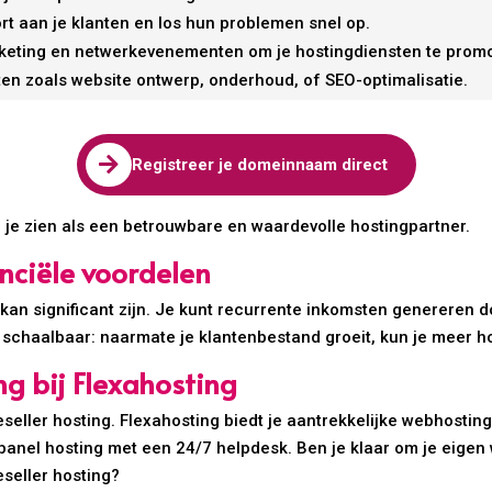
t aan je klanten en los hun problemen snel op.
keting en netwerkevenementen om je hostingdiensten te prom
en zoals website ontwerp, onderhoud, of SEO-optimalisatie.

Registreer je domeinnaam direct
 je zien als een betrouwbare en waardevolle hostingpartner.
anciële voordelen
 kan significant zijn. Je kunt recurrente inkomsten genereren d
t schaalbaar: naarmate je klantenbestand groeit, kun je meer h
ng bij Flexahosting
seller hosting. Flexahosting biedt je aantrekkelijke webhosting
 Cpanel hosting met een 24/7 helpdesk. Ben je klaar om je eige
eseller hosting?