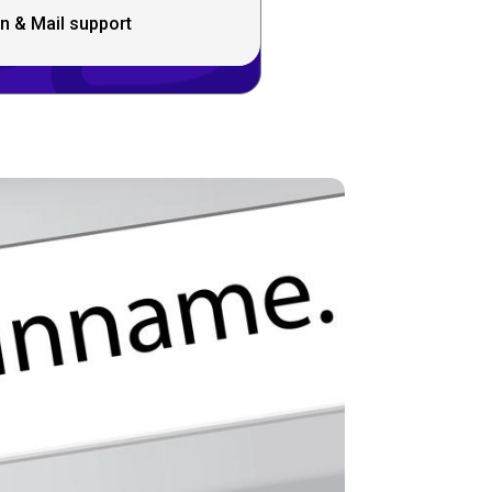
n & Mail support