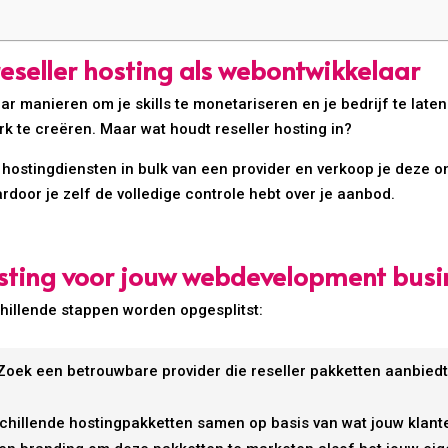
eseller hosting als webontwikkelaar
ar manieren om je skills te monetariseren en je bedrijf te laten
k te creëren. Maar wat houdt reseller hosting in?
 hostingdiensten in bulk van een provider en verkoop je deze o
rdoor je zelf de volledige controle hebt over je aanbod.
osting voor jouw webdevelopment busi
chillende stappen worden opgesplitst:
oek een betrouwbare provider die reseller pakketten aanbied
schillende hostingpakketten samen op basis van wat jouw klan