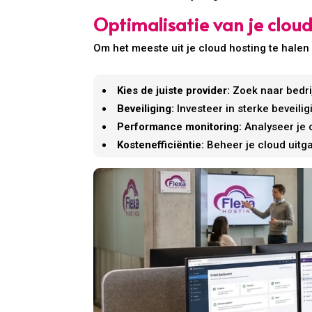
Optimalisatie van je cloud
Om het meeste uit je cloud hosting te halen 
Kies de juiste provider:
Zoek naar bedrij
Beveiliging:
Investeer in sterke beveili
Performance monitoring:
Analyseer je c
Kostenefficiëntie:
Beheer je cloud uitga