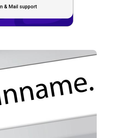
n & Mail support