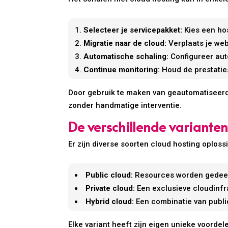
Selecteer je servicepakket:
Kies een hos
Migratie naar de cloud:
Verplaats je web
Automatische schaling:
Configureer aut
Continue monitoring:
Houd de prestaties
Door gebruik te maken van geautomatiseerde
zonder handmatige interventie.
De verschillende variante
Er zijn diverse soorten cloud hosting oplos
Public cloud:
Resources worden gedeeld
Private cloud:
Een exclusieve cloudinfra
Hybrid cloud:
Een combinatie van public
Elke variant heeft zijn eigen unieke voordel