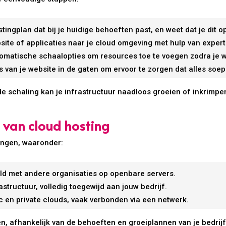
tingplan dat bij je huidige behoeften past, en weet dat je dit
site of applicaties naar je cloud omgeving met hulp van expert
omatische schaalopties om resources toe te voegen zodra je w
 van je website in de gaten om ervoor te zorgen dat alles soepe
 schaling kan je infrastructuur naadloos groeien of inkrimpen
n van cloud hosting
singen, waaronder:
 met andere organisaties op openbare servers.
structuur, volledig toegewijd aan jouw bedrijf.
 en private clouds, vaak verbonden via een netwerk.
en, afhankelijk van de behoeften en groeiplannen van je bedrijf