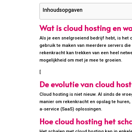
Inhoudsopgaven
Wat is cloud hosting en wa
Als je een snelgroeiend bedrijf hebt, is het
gebruik te maken van meerdere servers die 
rekenkracht kan trekken van een heel netwe
mogelijkheid om met je mee te groeien.
[
De evolutie van cloud host
Cloud hosting is niet nieuw. Al sinds de vro
manier om rekenkracht en opslag te huren, 
a-service (SaaS) oplossingen.
Hoe cloud hosting het sch
Het schalen met cloud hosting kan in enkel