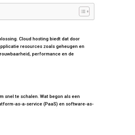
plossing. Cloud hosting biedt dat door
applicatie resources zoals geheugen en
etrouwbaarheid, performance en de
 om snel te schalen. Wat begon als een
latform-as-a-service (PaaS) en software-as-