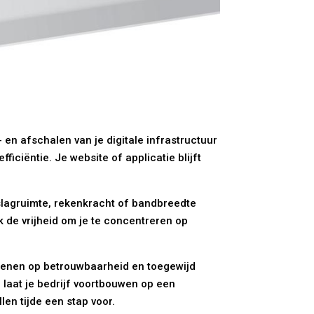
 en afschalen van je digitale infrastructuur
ficiëntie. Je website of applicatie blijft
pslagruimte, rekenkracht of bandbreedte
k de vrijheid om je te concentreren op
rekenen op betrouwbaarheid en toegewijd
 laat je bedrijf voortbouwen op een
en tijde een stap voor.