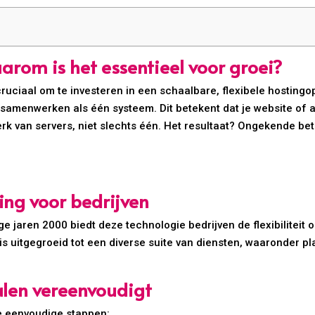
arom is het essentieel voor groei?
 cruciaal om te investeren in een schaalbare, flexibele hostingo
samenwerken als één systeem. Dit betekent dat je website of 
rk van servers, niet slechts één. Het resultaat? Ongekende b
ing voor bedrijven
ege jaren 2000 biedt deze technologie bedrijven de flexibiliteit
is uitgegroeid tot een diverse suite van diensten, waaronder p
alen vereenvoudigt
e eenvoudige stappen: