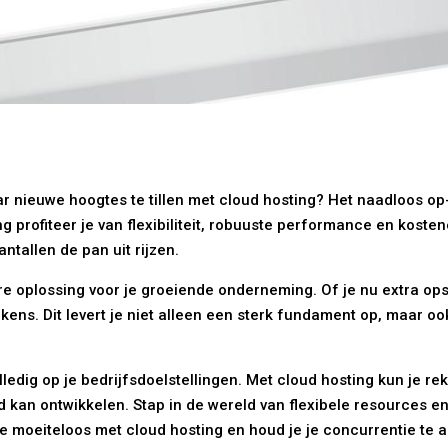
ar nieuwe hoogtes te tillen met cloud hosting? Het naadloos op-
profiteer je van flexibiliteit, robuuste performance en kostenef
ntallen de pan uit rijzen.
are oplossing voor je groeiende onderneming. Of je nu extra o
kens. Dit levert je niet alleen een sterk fundament op, maar oo
lledig op je bedrijfsdoelstellingen. Met cloud hosting kun je 
d kan ontwikkelen. Stap in de wereld van flexibele resources en
 moeiteloos met cloud hosting en houd je je concurrentie te all