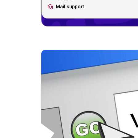
Mail support
