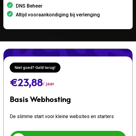
DNS Beheer
Altijd vooraankondiging bij verlenging
Niet goed? Geld terug!
€23,88
/ jaar
Basis Webhosting
De slimme start voor kleine websites en starters