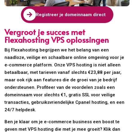

Registreer je domeinnaam direct
Vergroot je succes met
Flexahosting VPS oplossingen
Bij Flexahosting begrijpen we het belang van een
naadloze, veilige en schaalbare online omgeving voor je
e-commerce platform. Onze VPS hosting is niet alleen
betaalbaar, met tarieven vanaf slechts €23,88 per jaar,
maar ook rijk aan features die de groei van je bedrijf
ondersteunen. Profiteer van de voordelen zoals een
domeinnaam voor slechts €1, gratis SSL voor veilige
transacties, gebruiksvriendelijke Cpanel hosting, en een
24/7 helpdesk.
Ben je klaar om je e-commerce business een boost te
geven met VPS hosting die met je mee groeit? Klik dan