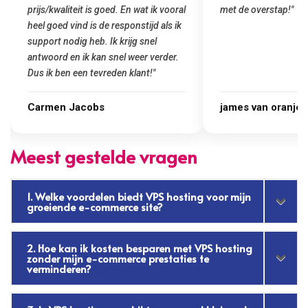
met de overstap!"
gemaakt. Top service
startup! Zeker een a
Goedkoop en de kwali
james van oranje
Marcel Thijs
Meest gestelde vragen
1. Welke voordelen biedt VPS hosting voor mijn
groeiende e-commerce site?
2. Hoe kan ik kosten besparen met VPS hosting
zonder mijn e-commerce prestaties te
verminderen?