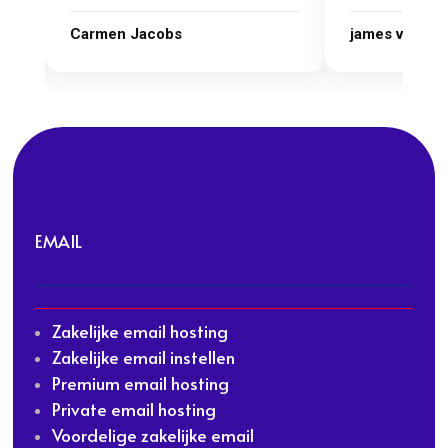
james van oranje
Marcel Thijs
EMAIL
Zakelijke email hosting
Zakelijke email instellen
Premium email hosting
Private email hosting
Voordelige zakelijke email