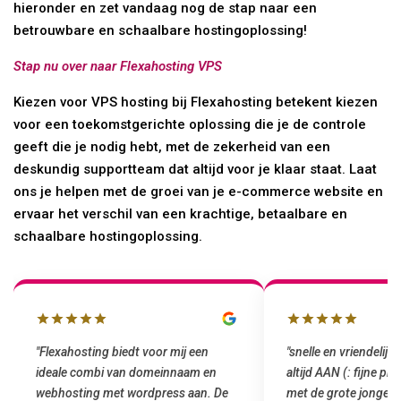
hieronder en zet vandaag nog de stap naar een
betrouwbare en schaalbare hostingoplossing!
Stap nu over naar Flexahosting VPS
Kiezen voor VPS hosting bij Flexahosting betekent kiezen
voor een toekomstgerichte oplossing die je de controle
geeft die je nodig hebt, met de zekerheid van een
deskundig supportteam dat altijd voor je klaar staat. Laat
ons je helpen met de groei van je e-commerce website en
ervaar het verschil van een krachtige, betaalbare en
schaalbare hostingoplossing.
"snelle en vriendelijke service. staat
"Top service. Ik had
altijd AAN (: fijne prijzen vergeleken
het installeren van 
met de grote jongens en dus nu al blij
was meteen door hun