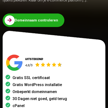
tijdens piekuren. Klaar om je e-commerce platform […]..

Domeinnaam controleren
Gratis SSL certificaat
Gratis WordPress installatie
Onbeperkt domeinnamen
30 Dagen niet goed, geld terug
cPanel