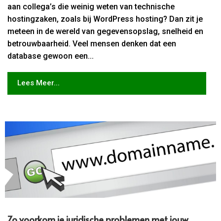
aan collega’s die weinig weten van technische
hostingzaken, zoals bij WordPress hosting? Dan zit je
meteen in de wereld van gegevensopslag, snelheid en
betrouwbaarheid. Veel mensen denken dat een
database gewoon een...
Lees Meer...
Zo voorkom je juridische problemen met jouw