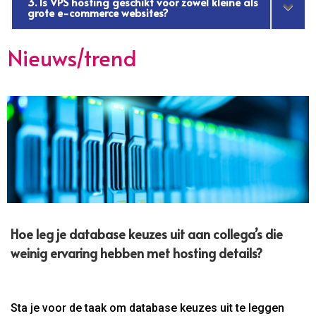
3. Is VPS hosting geschikt voor zowel kleine als
grote e-commerce websites?
Nieuws/trend
Hoe leg je database keuzes uit aan collega’s die
weinig ervaring hebben met hosting details?
Sta je voor de taak om database keuzes uit te leggen