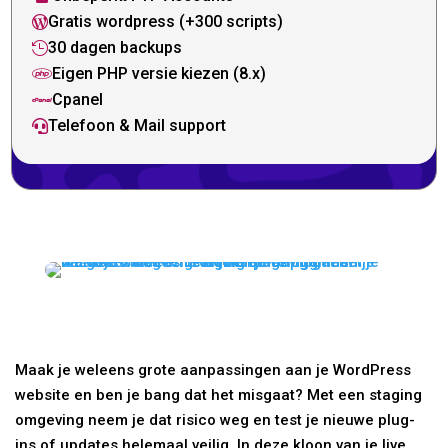
Gratis wordpress (+300 scripts)

30 dagen backups

Eigen PHP versie kiezen (8.x)

Cpanel

Telefoon & Mail support

Maak je weleens grote aanpassingen aan je WordPress
website en ben je bang dat het misgaat? Met een staging
omgeving neem je dat risico weg en test je nieuwe plug-
ins of updates helemaal veilig. In deze kloon van je live