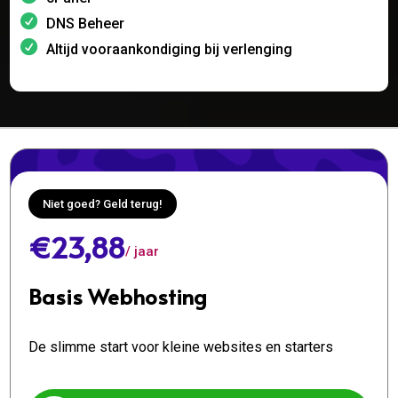
DNS Beheer
Altijd vooraankondiging bij verlenging
Niet goed? Geld terug!
€23,88
/ jaar
Basis Webhosting
De slimme start voor kleine websites en starters