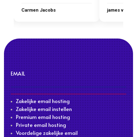
james van oranje
Marcel Thijs
EMAIL
Zakelijke email hosting
Zakelijke email instellen
Premium email hosting
Private email hosting
Voordelige zakelijke email