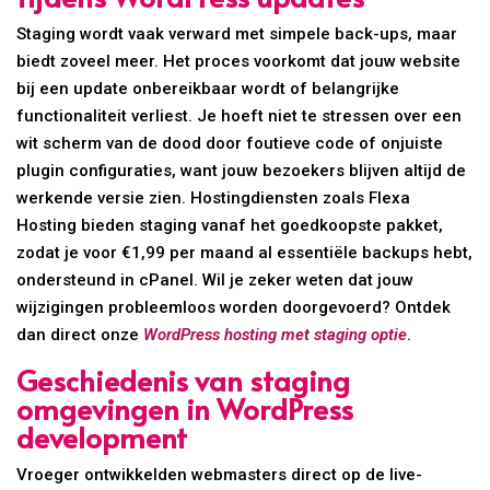
Staging wordt vaak verward met simpele back-ups, maar
biedt zoveel meer. Het proces voorkomt dat jouw website
bij een update onbereikbaar wordt of belangrijke
functionaliteit verliest. Je hoeft niet te stressen over een
wit scherm van de dood door foutieve code of onjuiste
plugin configuraties, want jouw bezoekers blijven altijd de
werkende versie zien. Hostingdiensten zoals Flexa
Hosting bieden staging vanaf het goedkoopste pakket,
zodat je voor €1,99 per maand al essentiële backups hebt,
ondersteund in cPanel. Wil je zeker weten dat jouw
wijzigingen probleemloos worden doorgevoerd? Ontdek
dan direct onze
WordPress hosting met staging optie
.
Geschiedenis van staging
omgevingen in WordPress
development
Vroeger ontwikkelden webmasters direct op de live-