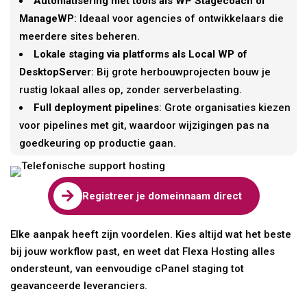
Automatisering met tools als WP Stagecoach of
ManageWP
: Ideaal voor agencies of ontwikkelaars die
meerdere sites beheren.
Lokale staging via platforms als Local WP of
DesktopServer
: Bij grote herbouwprojecten bouw je
rustig lokaal alles op, zonder serverbelasting.
Full deployment pipelines
: Grote organisaties kiezen
voor pipelines met git, waardoor wijzigingen pas na
goedkeuring op productie gaan.

Registreer je domeinnaam direct
Elke aanpak heeft zijn voordelen. Kies altijd wat het beste
bij jouw workflow past, en weet dat Flexa Hosting alles
ondersteunt, van eenvoudige cPanel staging tot
geavanceerde leveranciers.