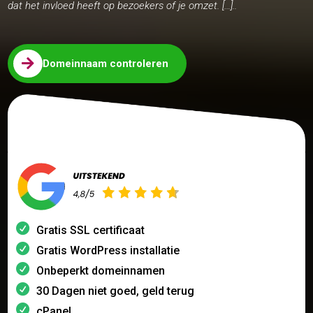
dat het invloed heeft op bezoekers of je omzet. […]..

Domeinnaam controleren
Gratis SSL certificaat
Gratis WordPress installatie
Onbeperkt domeinnamen
30 Dagen niet goed, geld terug
cPanel