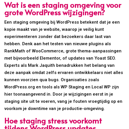
Wat is een staging omgeving voor
grote WordPress wijzigingen?
Een staging omgeving bij WordPress betekent dat je een
kopie maakt van je website, waarop je veilig kunt
experimenteren zonder dat bezoekers daar last van
hebben. Denk aan het testen van nieuwe plugins als
RankMath of WooCommerce, grote thema-aanpassingen
met bijvoorbeeld Elementor, of updates van Yoast SEO.
Experts als Mark Jaquith benadrukken het belang van
deze aanpak omdat zelfs ervaren ontwikkelaars niet alles
kunnen voorzien qua bugs. Organisaties zoals
WordPress.org en tools als WP Staging en Local WP zijn
hier toonaangevend in. Door je wijzigingen eerst in je
staging site uit te voeren, vang je fouten vroegtijdig op en
voorkom je downtime van je productie-omgeving.
Hoe staging stress voorkomt
tijdens WordPress updates