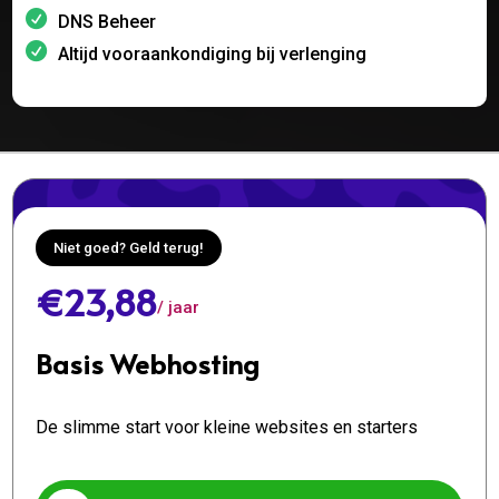
DNS Beheer
Altijd vooraankondiging bij verlenging
Niet goed? Geld terug!
€23,88
/ jaar
Basis Webhosting
De slimme start voor kleine websites en starters