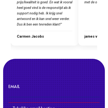
prijs/kwaliteit is goed. En wat ik vooral
met de overstap
heel goed vind is de responstijd als ik
n
support nodig heb. Ik krijg snel
antwoord en ik kan snel weer verder.
Dus ik ben een tevreden klant!"
Carmen Jacobs
james van ora
EMAIL