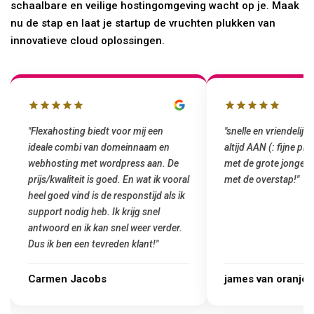
schaalbare en veilige hostingomgeving wacht op je. Maak
nu de stap en laat je startup de vruchten plukken van
innovatieve cloud oplossingen.
"Flexahosting biedt voor mij een
"snelle en vriendelijke 
ideale combi van domeinnaam en
altijd AAN (: fijne pri
webhosting met wordpress aan. De
met de grote jongens e
prijs/kwaliteit is goed. En wat ik vooral
met de overstap!"
heel goed vind is de responstijd als ik
support nodig heb. Ik krijg snel
antwoord en ik kan snel weer verder.
Dus ik ben een tevreden klant!"
Carmen Jacobs
james van oranje