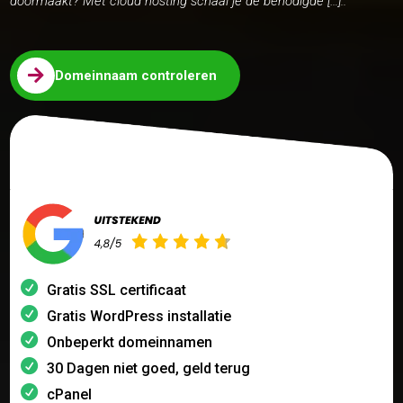
doormaakt? Met cloud hosting schaal je de benodigde […]..

Domeinnaam controleren
Gratis SSL certificaat
Gratis WordPress installatie
Onbeperkt domeinnamen
30 Dagen niet goed, geld terug
cPanel