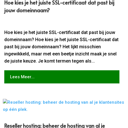
Hoe kies je het juiste SSL-certificaat dat past bij
jouw domeinnaam?
Hoe kies je het juiste SSL-certificaat dat past bij jouw
domeinnaam? Hoe kies je het juiste SSL-certificaat dat
past bij jouw domeinnaam? Het lijkt misschien
ingewikkeld, maar met een beetje inzicht maak je snel
de juiste keuze. Je komt termen tegen als...
Lees Meer...
Reseller hosting: beheer de hosting van al je