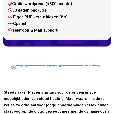
Gratis wordpress (+300 scripts)

30 dagen backups

Eigen PHP versie kiezen (8.x)

Cpanel

Telefoon & Mail support

Steeds vaker kiezen startups voor de onbegrensde
mogelijkheden van cloud hosting. Maar waarom is deze
keuze zo cruciaal voor jonge ondernemingen? Flexibiliteit
staat voorop; de cloud beweegt mee met de dynamiek van