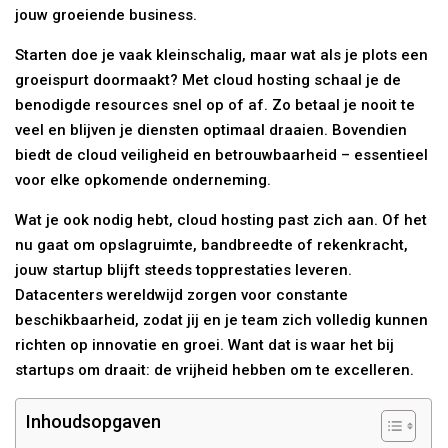
jouw groeiende business.
Starten doe je vaak kleinschalig, maar wat als je plots een
groeispurt doormaakt? Met cloud hosting schaal je de
benodigde resources snel op of af. Zo betaal je nooit te
veel en blijven je diensten optimaal draaien. Bovendien
biedt de cloud veiligheid en betrouwbaarheid – essentieel
voor elke opkomende onderneming.
Wat je ook nodig hebt, cloud hosting past zich aan. Of het
nu gaat om opslagruimte, bandbreedte of rekenkracht,
jouw startup blijft steeds topprestaties leveren.
Datacenters wereldwijd zorgen voor constante
beschikbaarheid, zodat jij en je team zich volledig kunnen
richten op innovatie en groei. Want dat is waar het bij
startups om draait: de vrijheid hebben om te excelleren.
Inhoudsopgaven