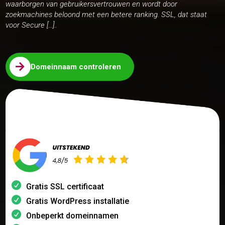
waarborgen van gebruikersvertrouwen en wordt door
zoekmachines beloond met een betere ranking. SSL, dat staat
voor Secure […]..

Domeinnaam controleren
Gratis SSL certificaat
Gratis WordPress installatie
Onbeperkt domeinnamen