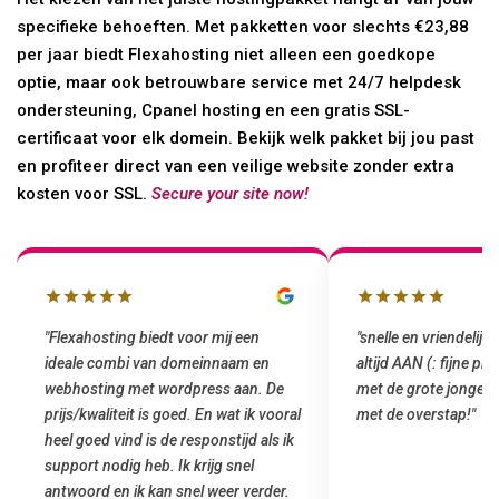
specifieke behoeften. Met pakketten voor slechts €23,88
per jaar biedt Flexahosting niet alleen een goedkope
optie, maar ook betrouwbare service met 24/7 helpdesk
ondersteuning, Cpanel hosting en een gratis SSL-
certificaat voor elk domein. Bekijk welk pakket bij jou past
en profiteer direct van een veilige website zonder extra
kosten voor SSL.
Secure your site now!
"Flexahosting biedt voor mij een
"snelle en vriendelijke 
ideale combi van domeinnaam en
altijd AAN (: fijne pri
webhosting met wordpress aan. De
met de grote jongens e
prijs/kwaliteit is goed. En wat ik vooral
met de overstap!"
heel goed vind is de responstijd als ik
support nodig heb. Ik krijg snel
antwoord en ik kan snel weer verder.