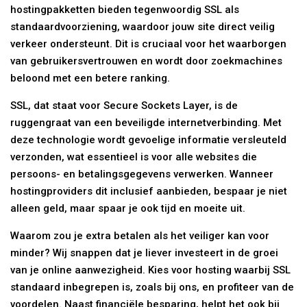
hostingpakketten bieden tegenwoordig SSL als
standaardvoorziening, waardoor jouw site direct veilig
verkeer ondersteunt. Dit is cruciaal voor het waarborgen
van gebruikersvertrouwen en wordt door zoekmachines
beloond met een betere ranking.
SSL, dat staat voor Secure Sockets Layer, is de
ruggengraat van een beveiligde internetverbinding. Met
deze technologie wordt gevoelige informatie versleuteld
verzonden, wat essentieel is voor alle websites die
persoons- en betalingsgegevens verwerken. Wanneer
hostingproviders dit inclusief aanbieden, bespaar je niet
alleen geld, maar spaar je ook tijd en moeite uit.
Waarom zou je extra betalen als het veiliger kan voor
minder? Wij snappen dat je liever investeert in de groei
van je online aanwezigheid. Kies voor hosting waarbij SSL
standaard inbegrepen is, zoals bij ons, en profiteer van de
voordelen. Naast financiële besparing, helpt het ook bij