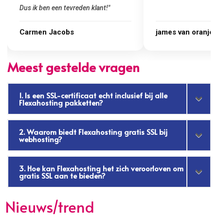
Dus ik ben een tevreden klant!"
Carmen Jacobs
james van oranje
Meest gestelde vragen
1. Is een SSL-certificaat echt inclusief bij alle
Flexahosting pakketten?
2. Waarom biedt Flexahosting gratis SSL bij
webhosting?
3. Hoe kan Flexahosting het zich veroorloven om
gratis SSL aan te bieden?
Nieuws/trend