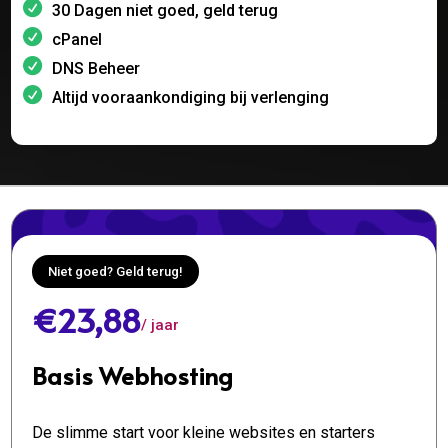
30 Dagen niet goed, geld terug
cPanel
DNS Beheer
Altijd vooraankondiging bij verlenging
Niet goed? Geld terug!
€23,88
/ jaar
Basis Webhosting
De slimme start voor kleine websites en starters