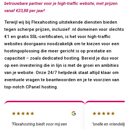
betrouwbare partner voor je high-traffic website, met prijzen
vanaf €23,88 per jaar!
Terwijl wij bij Flexahosting uitstekende diensten bieden
tegen scherpe prijzen, inclusief .nl domeinen voor slechts
€1 en gratis SSL-certificaten, is het voor high-traffic
websites doorgaans noodzakelijk om te kiezen voor een
hostingoplossing die meer gericht is op prestatie en
capaciteit – zoals dedicated hosting. Bereid je dus voor
op een investering die in lijn is met de groei en ambities
van je website. Onze 24/7 helpdesk staat altijd klaar om
eventuele vragen te beantwoorden en je te voorzien van
top-notch CPanel hosting.
"snelle en vriendelijke service. staat
"Top service. I