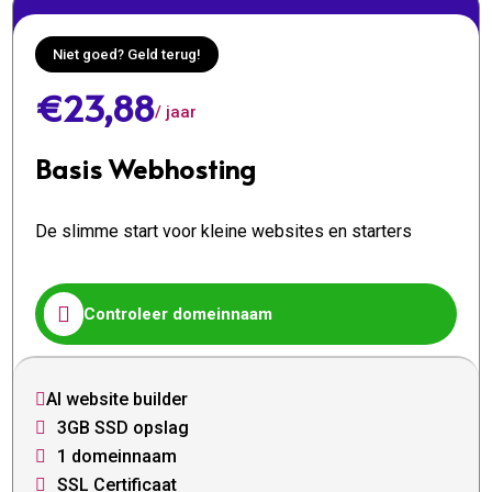
Niet goed? Geld terug!
€23,88
/ jaar
Basis Webhosting
De slimme start voor kleine websites en starters

Controleer domeinnaam
AI website builder

3GB SSD opslag

1 domeinnaam

SSL Certificaat
