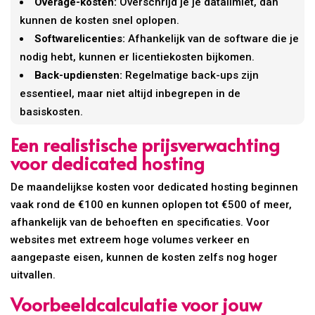
Overage-kosten:
Overschrijd je je datalimiet, dan
kunnen de kosten snel oplopen.
Softwarelicenties:
Afhankelijk van de software die je
nodig hebt, kunnen er licentiekosten bijkomen.
Back-updiensten:
Regelmatige back-ups zijn
essentieel, maar niet altijd inbegrepen in de
basiskosten.
Een realistische prijsverwachting
voor dedicated hosting
De maandelijkse kosten voor dedicated hosting beginnen
vaak rond de €100 en kunnen oplopen tot €500 of meer,
afhankelijk van de behoeften en specificaties. Voor
websites met extreem hoge volumes verkeer en
aangepaste eisen, kunnen de kosten zelfs nog hoger
uitvallen.
Voorbeeldcalculatie voor jouw