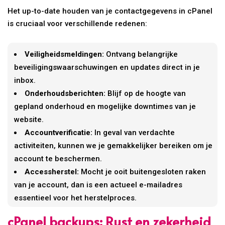
Het up-to-date houden van je contactgegevens in cPanel
is cruciaal voor verschillende redenen:
Veiligheidsmeldingen:
Ontvang belangrijke
beveiligingswaarschuwingen en updates direct in je
inbox.
Onderhoudsberichten:
Blijf op de hoogte van
gepland onderhoud en mogelijke downtimes van je
website.
Accountverificatie:
In geval van verdachte
activiteiten, kunnen we je gemakkelijker bereiken om je
account te beschermen.
Accessherstel:
Mocht je ooit buitengesloten raken
van je account, dan is een actueel e-mailadres
essentieel voor het herstelproces.
cPanel backups: Rust en zekerheid