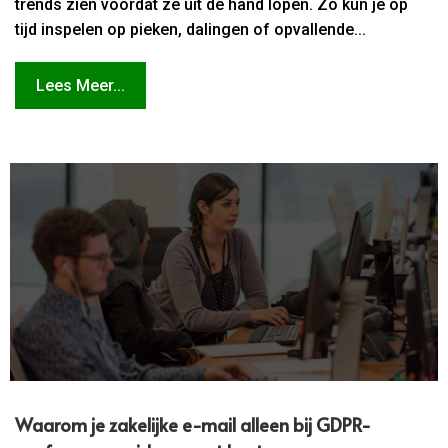
trends zien voordat ze uit de hand lopen. Zo kun je op
tijd inspelen op pieken, dalingen of opvallende...
Lees Meer...
Waarom je zakelijke e-mail alleen bij GDPR-