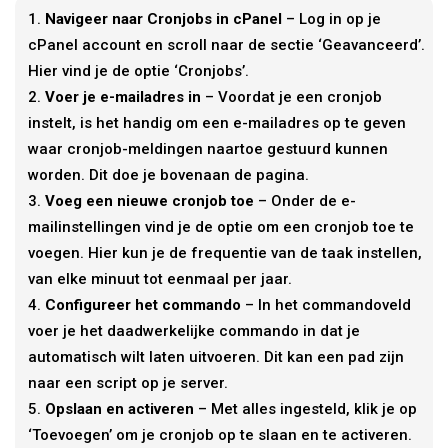
Navigeer naar Cronjobs in cPanel
– Log in op je
cPanel account en scroll naar de sectie ‘Geavanceerd’.
Hier vind je de optie ‘Cronjobs’.
Voer je e-mailadres in
– Voordat je een cronjob
instelt, is het handig om een e-mailadres op te geven
waar cronjob-meldingen naartoe gestuurd kunnen
worden. Dit doe je bovenaan de pagina.
Voeg een nieuwe cronjob toe
– Onder de e-
mailinstellingen vind je de optie om een cronjob toe te
voegen. Hier kun je de frequentie van de taak instellen,
van elke minuut tot eenmaal per jaar.
Configureer het commando
– In het commandoveld
voer je het daadwerkelijke commando in dat je
automatisch wilt laten uitvoeren. Dit kan een pad zijn
naar een script op je server.
Opslaan en activeren
– Met alles ingesteld, klik je op
‘Toevoegen’ om je cronjob op te slaan en te activeren.