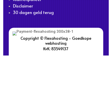
Disclaimer
30 dagen geld terug
Copyright © Flexahosting - Goedkope
webhosting
KvK: 83549137