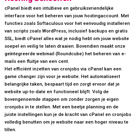
cPanel biedt een intuïtieve en gebruiksvriendelijke
interface voor het beheren van jouw hostingaccount. Met
functies zoals Softaculous voor het eenvoudig installeren
van scripts zoals WordPress, inclusief backups en gratis
SSL, biedt cPanel alles wat je nodig hebt om jouw website
soepel en veilig te laten draaien. Bovendien maakt onze
geïntegreerde webmail (Roundcube) het beheren van e-
mails een fluitje van een cent.
Het efficiënt inzetten van cronjobs via cPanel kan een
game changer zijn voor je website. Het automatiseert
belangrijke taken, bespaart tijd en zorgt ervoor dat je
website up-to-date en functioneel blijft. Volg de
bovengenoemde stappen om zonder zorgen je eigen
cronjobs in te stellen. Met een beetje planning en de
juiste instellingen kun je de kracht van cPanel en cronjobs
volledig benutten om je website naar een hoger niveau te
tillen.