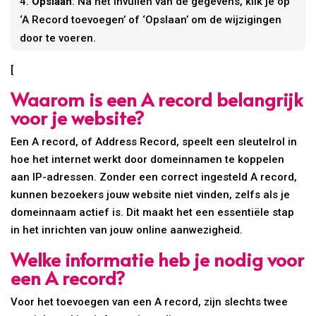
Opslaan
: Na het invullen van de gegevens, klik je op
‘A Record toevoegen’ of ‘Opslaan’ om de wijzigingen
door te voeren.
[
Waarom is een A record belangrijk
voor je website?
Een A record, of Address Record, speelt een sleutelrol in
hoe het internet werkt door domeinnamen te koppelen
aan IP-adressen. Zonder een correct ingesteld A record,
kunnen bezoekers jouw website niet vinden, zelfs als je
domeinnaam actief is. Dit maakt het een essentiële stap
in het inrichten van jouw online aanwezigheid.
Welke informatie heb je nodig voor
een A record?
Voor het toevoegen van een A record, zijn slechts twee