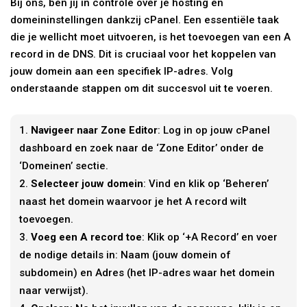
Bij ons, ben jij in controle over je hosting en
domeininstellingen dankzij cPanel. Een essentiële taak
die je wellicht moet uitvoeren, is het toevoegen van een A
record in de DNS. Dit is cruciaal voor het koppelen van
jouw domein aan een specifiek IP-adres. Volg
onderstaande stappen om dit succesvol uit te voeren.
Navigeer naar Zone Editor
: Log in op jouw cPanel
dashboard en zoek naar de ‘Zone Editor’ onder de
‘Domeinen’ sectie.
Selecteer jouw domein
: Vind en klik op ‘Beheren’
naast het domein waarvoor je het A record wilt
toevoegen.
Voeg een A record toe
: Klik op ‘+A Record’ en voer
de nodige details in: Naam (jouw domein of
subdomein) en Adres (het IP-adres waar het domein
naar verwijst).