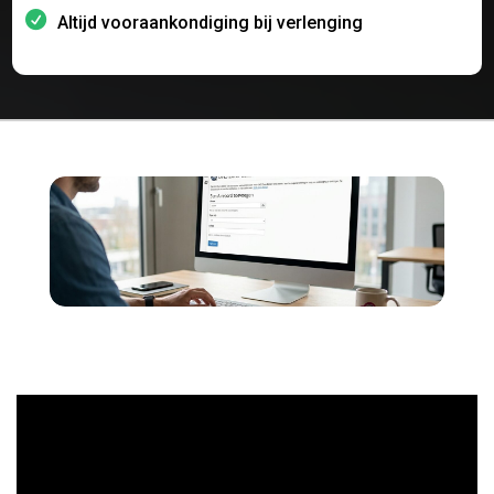
Altijd vooraankondiging bij verlenging