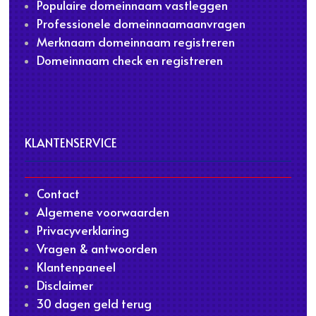
Populaire domeinnaam vastleggen
Professionele domeinnaamaanvragen
Merknaam domeinnaam registreren
Domeinnaam check en registreren
KLANTENSERVICE
Contact
Algemene voorwaarden
Privacyverklaring
Vragen & antwoorden
Klantenpaneel
Disclaimer
30 dagen geld terug