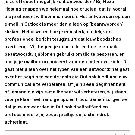
je zo effectief mogelijk kunt antwoorden? Bij Flexa
Hosting snappen we helemaal hoe cruciaal dat is, vooral
als je efficiënt wilt communiceren. Het antwoorden op een
e-mail in Outlook is meer dan alleen op ‘beantwoorden’
klikken. Het is weten hoe je een sterk, duidelijk en
professioneel bericht terugstuurt dat jouw boodschap
overbrengt. Wij helpen je door te leren hoe je e-mails
beantwoordt, sjablonen gebruikt om tijd te besparen, en
hoe je je mailbox organiseert voor een beter overzicht. Dit
gaat niet alleen over het typen van een antwoord; het gaat
over het begrijpen van de tools die Outlook biedt om jouw
communicatie te verbeteren. Of je nu een beginner bent
of iemand die zijn e-mailbeheer wil verbeteren, wij staan
voor je klaar met handige tips en trucs. Samen zorgen we
dat jouw antwoorden in Outlook doeltreffend en
professioneel zijn, zodat je altijd de juiste indruk
achterlaat.