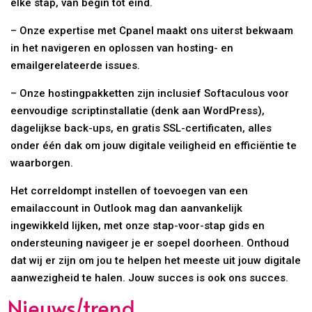
elke stap, van begin tot eind.
– Onze expertise met Cpanel maakt ons uiterst bekwaam
in het navigeren en oplossen van hosting- en
emailgerelateerde issues.
– Onze hostingpakketten zijn inclusief Softaculous voor
eenvoudige scriptinstallatie (denk aan WordPress),
dagelijkse back-ups, en gratis SSL-certificaten, alles
onder één dak om jouw digitale veiligheid en efficiëntie te
waarborgen.
Het correldompt instellen of toevoegen van een
emailaccount in Outlook mag dan aanvankelijk
ingewikkeld lijken, met onze stap-voor-stap gids en
ondersteuning navigeer je er soepel doorheen. Onthoud
dat wij er zijn om jou te helpen het meeste uit jouw digitale
aanwezigheid te halen. Jouw succes is ook ons succes.
Nieuws/trend