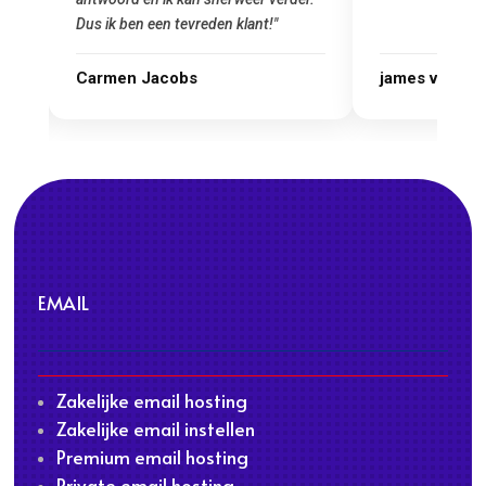
james van oranje
Marcel Thijs
EMAIL
Zakelijke email hosting
Zakelijke email instellen
Premium email hosting
Private email hosting