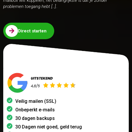
mailbox wilt koppelen, het belangrijkste is dat je zonder
problemen toegang hebt […]..

Direct starten
Veilig mailen (SSL)
Onbeperkt e-mails
30 dagen backups
30 Dagen niet goed, geld terug