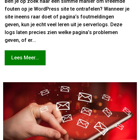
Ben je op zoek naar een slimme manier om vreemde
fouten op je WordPress site te ontrafelen? Wanneer je
site ineens raar doet of pagina’s foutmeldingen
geven, kun je echt veel leren uit je serverlogs. Deze
logs laten precies zien welke pagina’s problemen
geven, of er...
Lees Meer...