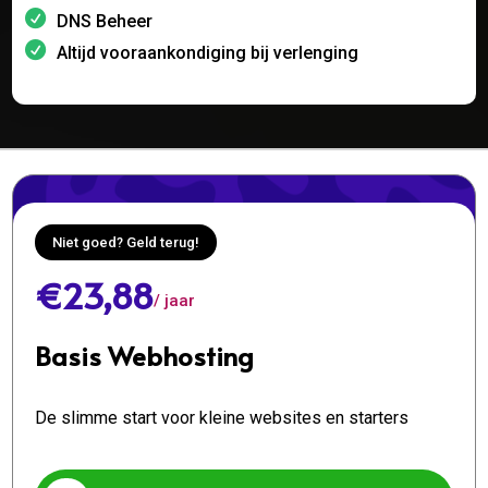
DNS Beheer
Altijd vooraankondiging bij verlenging
Niet goed? Geld terug!
€23,88
/ jaar
Basis Webhosting
De slimme start voor kleine websites en starters