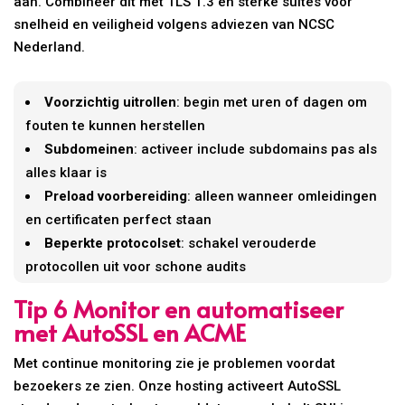
aan. Combineer dit met TLS 1.3 en sterke suites voor
snelheid en veiligheid volgens adviezen van NCSC
Nederland.
Voorzichtig uitrollen
: begin met uren of dagen om
fouten te kunnen herstellen
Subdomeinen
: activeer include subdomains pas als
alles klaar is
Preload voorbereiding
: alleen wanneer omleidingen
en certificaten perfect staan
Beperkte protocolset
: schakel verouderde
protocollen uit voor schone audits
Tip 6 Monitor en automatiseer
met AutoSSL en ACME
Met continue monitoring zie je problemen voordat
bezoekers ze zien. Onze hosting activeert AutoSSL