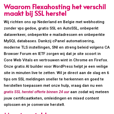
Waarom Flexahosting het verschil
maakt bij SSL herstel
Wij richten ons op Nederland en Belgie met webhosting
zonder vps gedoe, gratis SSL en AutoSSL, onbeperkt
dataverkeer, onbeperkte e mailadressen en onbeperkte
MySQL databases. Dankzij cPanel automatisering,
moderne TLS instellingen, SNI en streng beleid volgens CA
Browser Forum en IETF zorgen wij dat je site scoort in
Core Web Vitals en vertrouwen wint in Chrome en Firefox.
Onze gratis AI builder voor WordPress helpt je een veilige
site in minuten live te zetten. Wil je direct aan de slag en 6
tips om SSL meldingen sneller te herkennen en goed te
herstellen toepassen met onze hulp, vraag dan nu een
gratis SSL herstel offerte binnen 24 uur
aan zodat wij meteen
jouw certificaatketen, omleidingen en mixed content
oplossen en je conversie herstelt.