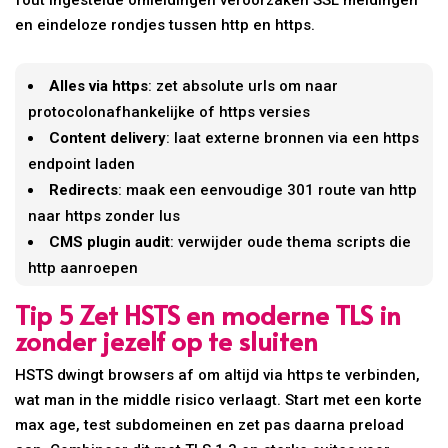
en eindeloze rondjes tussen http en https.
Alles via https
: zet absolute urls om naar
protocolonafhankelijke of https versies
Content delivery
: laat externe bronnen via een https
endpoint laden
Redirects
: maak een eenvoudige 301 route van http
naar https zonder lus
CMS plugin audit
: verwijder oude thema scripts die
http aanroepen
Tip 5 Zet HSTS en moderne TLS in
zonder jezelf op te sluiten
HSTS dwingt browsers af om altijd via https te verbinden,
wat man in the middle risico verlaagt. Start met een korte
max age, test subdomeinen en zet pas daarna preload