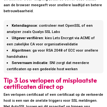
aan de browser meegeeft voor snellere laadtijd en betere
betrouwbaarheid.
Ketendiagnose
: controleer met OpenSSL of een
analyzer zoals Qualys SSL Labs
Uitgever verifiëren
: kies Lets Encrypt via ACME of
een zakelijke CA voor organisatievalidatie
Algoritmen
: ga voor RSA 2048 of ECC voor snellere
handshakes
Servernaam indicatie
: SNI zorgt dat meerdere
certificaten op een gedeelde host werken
Tip 3 Los verlopen of misplaatste
certificaten direct op
Een verlopen certificaat of een certificaat op de verkeerde
host is een van de snelste triggers voor SSL meldingen.
Met AutoSSL lossen wij dit proactief op binnen ons