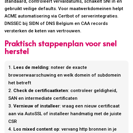
standaard, controleert vervaldatums, schakelt SNI in en
gebruikt veilige defaults. Voor maatwerkdomeinen helpt
ACME automatisering via Certbot of serverintegraties.
DNSSEC bij SIDN of DNS Belgium en CAA records
versterken de keten van vertrouwen.
Praktisch stappenplan voor snel
herstel
Lees de melding
: noteer de exacte
browserwaarschuwing en welk domein of subdomein
het betreft
Check de certificaatketen
: controleer geldigheid,
SAN en intermediate certificaten
Vernieuw of installeer
: vraag een nieuw certificaat
aan via AutoSSL of installeer handmatig met de juiste
CSR
Los mixed content op
: vervang http bronnen in je