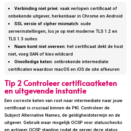
Verbinding niet privé
: vaak verlopen certificaat of
onbekende uitgever, herkenbaar in Chrome en Android
SSL versie of cipher mismatch
: oude
serverinstellingen, los je op met moderne TLS 1.2 en
TLS 1.3 suites
Naam komt niet overeen
: het certificaat dekt de host
niet, voeg SAN of kies wildcard
Onvolledige keten
: ontbrekende intermediate
certificaten waardoor macOS en iOS de site afkeuren
Tip 2 Controleer certificaatketen
en uitgevende instantie
Een correcte keten van root naar intermediate naar jouw
certificaat is cruciaal binnen de PKI. Controleer de
Subject Alternative Names, de geldigheidstermijn en de
uitgever. Gebruik waar mogelijk OCSP voor statuschecks
en activeer OCSP stapling zodat de server deze status