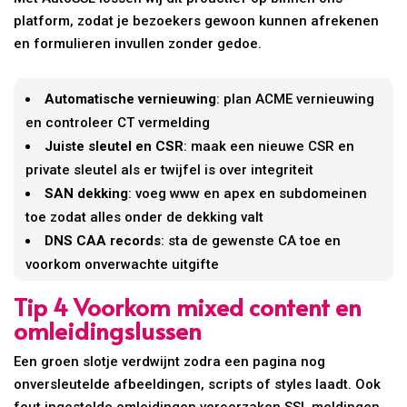
platform, zodat je bezoekers gewoon kunnen afrekenen
en formulieren invullen zonder gedoe.
Automatische vernieuwing
: plan ACME vernieuwing
en controleer CT vermelding
Juiste sleutel en CSR
: maak een nieuwe CSR en
private sleutel als er twijfel is over integriteit
SAN dekking
: voeg www en apex en subdomeinen
toe zodat alles onder de dekking valt
DNS CAA records
: sta de gewenste CA toe en
voorkom onverwachte uitgifte
Tip 4 Voorkom mixed content en
omleidingslussen
Een groen slotje verdwijnt zodra een pagina nog
onversleutelde afbeeldingen, scripts of styles laadt. Ook
fout ingestelde omleidingen veroorzaken SSL meldingen