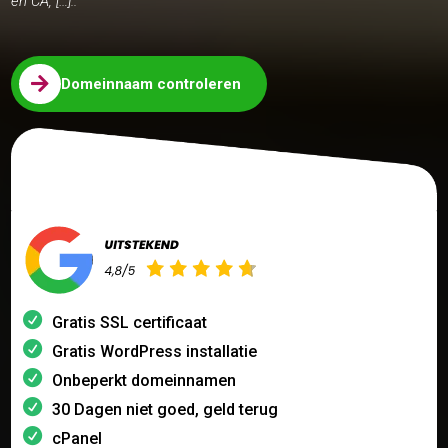
en CA, […]..

Domeinnaam controleren
Gratis SSL certificaat
Gratis WordPress installatie
Onbeperkt domeinnamen
30 Dagen niet goed, geld terug
cPanel