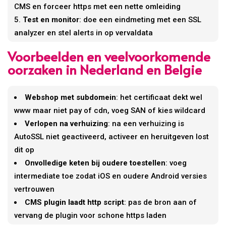
CMS en forceer https met een nette omleiding
Test en monitor
: doe een eindmeting met een SSL
analyzer en stel alerts in op vervaldata
Voorbeelden en veelvoorkomende
oorzaken in Nederland en Belgie
Webshop met subdomein
: het certificaat dekt wel
www maar niet pay of cdn, voeg SAN of kies wildcard
Verlopen na verhuizing
: na een verhuizing is
AutoSSL niet geactiveerd, activeer en heruitgeven lost
dit op
Onvolledige keten bij oudere toestellen
: voeg
intermediate toe zodat iOS en oudere Android versies
vertrouwen
CMS plugin laadt http script
: pas de bron aan of
vervang de plugin voor schone https laden