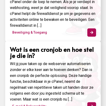
cPanel onder de loep te nemen. Als je je verdiept in
webhosting, weet je dat veiligheid voorop staat. In
cPanel helpt de firewalldienst je om je gegevens en
activiteiten online te bewaken en te beveiligen. Een
firewalldienst in […]
Beveiliging & Toegang

Wat is een cronjob en hoe stel
je die in?
Wil jij jouw taken op de webserver automatiseren
zonder er elke keer aan te hoeven denken? Dan is
een cronjob de perfecte oplossing. Deze handige
functie, beschikbaar in je cPanel, neemt de
regelmaat van repetitieve taken uit handen door ze
volgens een door jou ingesteld schema uit te
voeren. Maar wat is een cronjob nu […]