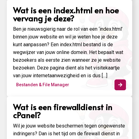
Wat is een index.​html en hoe
vervang je deze?
Ben je nieuwsgierig naar de rol van een ‘index.html’
binnen jouw website en wil je weten hoe je deze
kunt aanpassen? Een index.html bestand is de
wegwijzer van jouw online domein. Het bepaalt wat
bezoekers als eerste zien wanneer ze je website
bezoeken. Deze pagina dient als het visitekaartje
van jouw internetaanwezigheid en is dus […]
Bestanden & File Manager

Wat is een firewalldienst in
cPanel?
Wil je jouw website beschermen tegen ongewenste
indringers? Dan is het tijd om de firewall dienst in