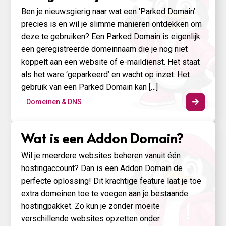
Ben je nieuwsgierig naar wat een ‘Parked Domain’
precies is en wil je slimme manieren ontdekken om
deze te gebruiken? Een Parked Domain is eigenlijk
een geregistreerde domeinnaam die je nog niet
koppelt aan een website of e-maildienst. Het staat
als het ware ‘geparkeerd’ en wacht op inzet. Het
gebruik van een Parked Domain kan […]
Domeinen & DNS

Wat is een Addon Domain?
Wil je meerdere websites beheren vanuit één
hostingaccount? Dan is een Addon Domain de
perfecte oplossing! Dit krachtige feature laat je toe
extra domeinen toe te voegen aan je bestaande
hostingpakket. Zo kun je zonder moeite
verschillende websites opzetten onder