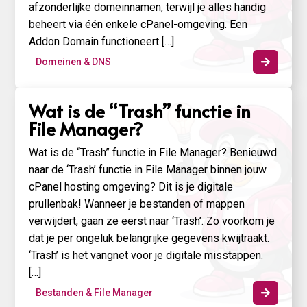
afzonderlijke domeinnamen, terwijl je alles handig
beheert via één enkele cPanel-omgeving. Een
Addon Domain functioneert […]
Domeinen & DNS

Wat is de “Trash” functie in
File Manager?
Wat is de “Trash” functie in File Manager? Benieuwd
naar de ‘Trash’ functie in File Manager binnen jouw
cPanel hosting omgeving? Dit is je digitale
prullenbak! Wanneer je bestanden of mappen
verwijdert, gaan ze eerst naar ‘Trash’. Zo voorkom je
dat je per ongeluk belangrijke gegevens kwijtraakt.
‘Trash’ is het vangnet voor je digitale misstappen.
[…]
Bestanden & File Manager
