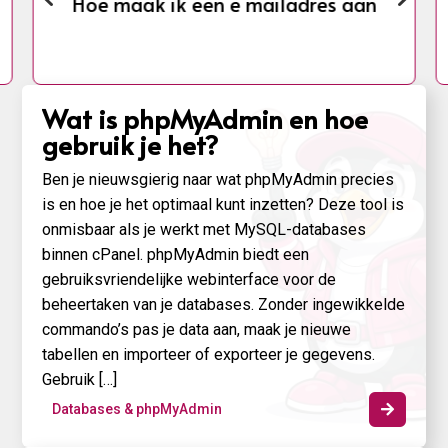
Hoe log ik in op mijn mail online
Wat is phpMyAdmin en hoe
gebruik je het?
Ben je nieuwsgierig naar wat phpMyAdmin precies
is en hoe je het optimaal kunt inzetten? Deze tool is
onmisbaar als je werkt met MySQL-databases
binnen cPanel. phpMyAdmin biedt een
gebruiksvriendelijke webinterface voor de
beheertaken van je databases. Zonder ingewikkelde
commando’s pas je data aan, maak je nieuwe
tabellen en importeer of exporteer je gegevens.
Gebruik […]
Databases & phpMyAdmin
