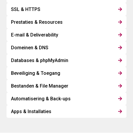
SSL & HTTPS

Prestaties & Resources

E-mail & Deliverability

Domeinen & DNS

Databases & phpMyAdmin

Beveiliging & Toegang

Bestanden & File Manager

Automatisering & Back-ups

Apps & Installaties
