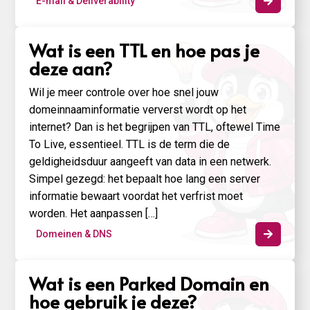
E-mail & Deliverability

Wat is een TTL en hoe pas je
deze aan?
Wil je meer controle over hoe snel jouw
domeinnaaminformatie ververst wordt op het
internet? Dan is het begrijpen van TTL, oftewel Time
To Live, essentieel. TTL is de term die de
geldigheidsduur aangeeft van data in een netwerk.
Simpel gezegd: het bepaalt hoe lang een server
informatie bewaart voordat het verfrist moet
worden. Het aanpassen […]
Domeinen & DNS

Wat is een Parked Domain en
hoe gebruik je deze?