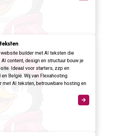
 teksten
I website builder met AI teksten die
AI content, design en structuur bouw je
te. Ideaal voor starters, zzp en
en België. Wij van Flexahosting
r met AI teksten, betrouwbare hosting en
