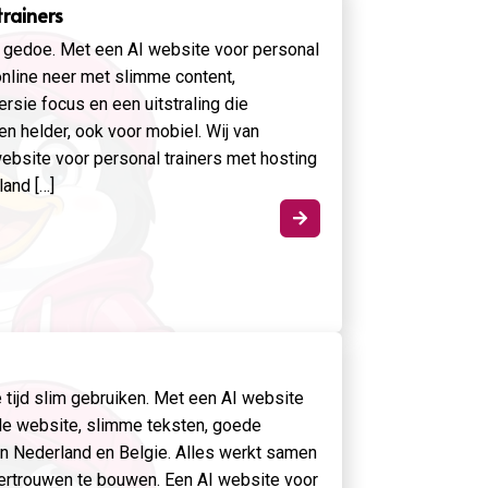
trainers
r gedoe. Met een AI website voor personal
 online neer met slimme content,
rsie focus en een uitstraling die
en helder, ook voor mobiel. Wij van
ebsite voor personal trainers met hosting
land […]

e tijd slim gebruiken. Met een AI website
lle website, slimme teksten, goede
in Nederland en Belgie. Alles werkt samen
vertrouwen te bouwen. Een AI website voor