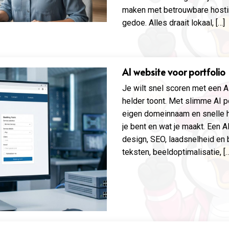
maken met betrouwbare hosti
gedoe. Alles draait lokaal, […]
AI website voor portfolio
Je wilt snel scoren met een A
helder toont. Met slimme AI p
eigen domeinnaam en snelle ho
je bent en wat je maakt. Een 
design, SEO, laadsnelheid en 
teksten, beeldoptimalisatie, [