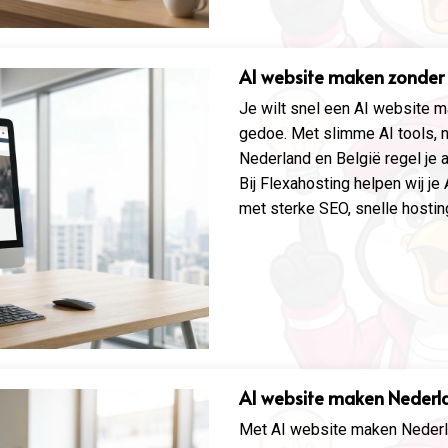
AI website maken zonder
Je wilt snel een AI website
gedoe. Met slimme AI tools, n
Nederland en België regel je al
Bij Flexahosting helpen wij 
met sterke SEO, snelle hostin
AI website maken Nederl
Met AI website maken Nederla