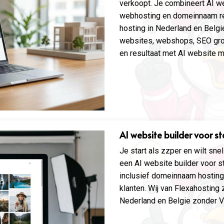
verkoopt. Je combineert AI 
webhosting en domeinnaam reg
hosting in Nederland en Belgi
websites, webshops, SEO groe
en resultaat met AI website m
AI website builder voor s
Je start als zzper en wilt sne
een AI website builder voor s
inclusief domeinnaam hosting
klanten. Wij van Flexahosting z
Nederland en Belgie zonder V