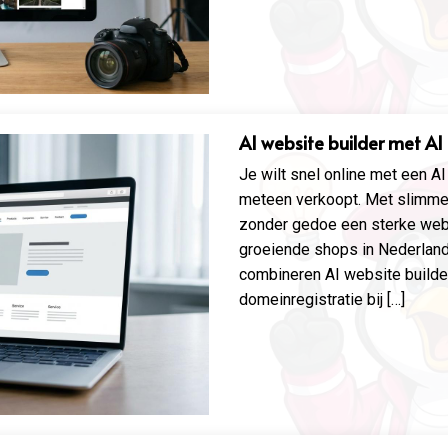
AI website builder met AI
Je wilt snel online met een A
meteen verkoopt. Met slimme 
zonder gedoe een sterke websi
groeiende shops in Nederland 
combineren AI website builde
domeinregistratie bij […]