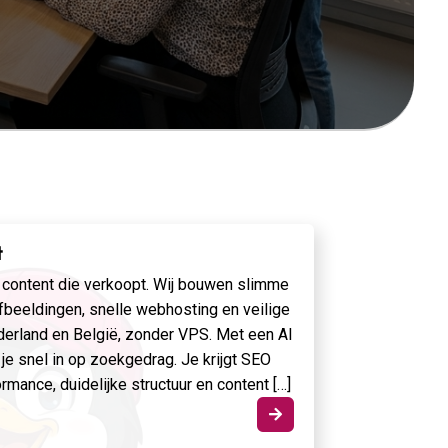
t
I content die verkoopt. Wij bouwen slimme
fbeeldingen, snelle webhosting en veilige
derland en België, zonder VPS. Met een AI
je snel in op zoekgedrag. Je krijgt SEO
rmance, duidelijke structuur en content […]
