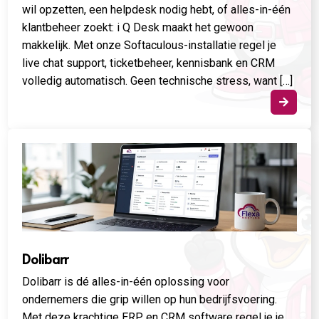
wil opzetten, een helpdesk nodig hebt, of alles-in-één
klantbeheer zoekt: i Q Desk maakt het gewoon
makkelijk. Met onze Softaculous-installatie regel je
live chat support, ticketbeheer, kennisbank en CRM
volledig automatisch. Geen technische stress, want […]

Dolibarr
Dolibarr is dé alles-in-één oplossing voor
ondernemers die grip willen op hun bedrijfsvoering.
Met deze krachtige ERP en CRM software regel je je