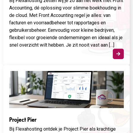
Bij Flexahosting zetten wij je zo aan het werk met Front
Accounting, dé oplossing voor slimme boekhouding in
de cloud. Met Front Accounting regel je alles: van
facturen en voorraadbeheer tot rapportages en
gebruikersbeheer. Eenvoudig voor kleine bedrijven,
flexibel voor groeiende ondernemingen en ideaal als je
snel overzicht wilt hebben. Je zit nooit vast aan […]

Project Pier
Bij Flexahosting ontdek je Project Pier als krachtige