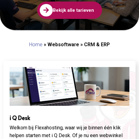

Bekijk alle tarieven
Home
»
Websoftware
»
CRM & ERP
i Q Desk
Welkom bij Flexahosting, waar wij je binnen één klik
helpen starten met i Q Desk. Of je nu een webwinkel